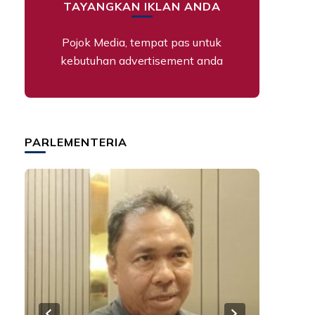
TAYANGKAN IKLAN ANDA
Pojok Media, tempat pas untuk
kebutuhan advertisement anda
PARLEMENTERIA