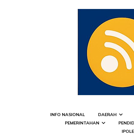
Pojok Media
INFO NASIONAL
DAERAH
PEMERINTAHAN
PENDI
IPOL