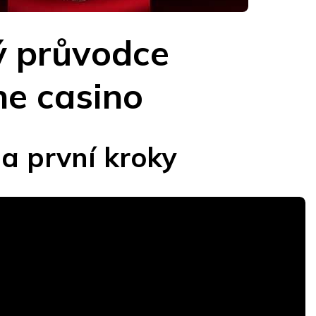
ý průvodce
ne casino
 a první kroky