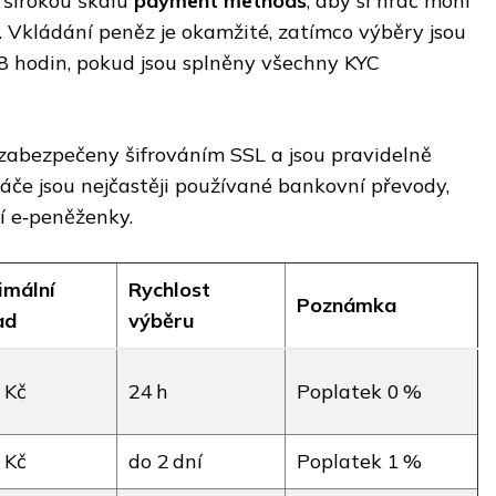
 širokou škálu
payment methods
, aby si hráč mohl
. Vkládání peněz je okamžité, zatímco výběry jsou
 hodin, pokud jsou splněny všechny KYC
zabezpečeny šifrováním SSL a jsou pravidelně
áče jsou nejčastěji používané bankovní převody,
í e‑peněženky.
imální
Rychlost
Poznámka
ad
výběru
 Kč
24 h
Poplatek 0 %
 Kč
do 2 dní
Poplatek 1 %