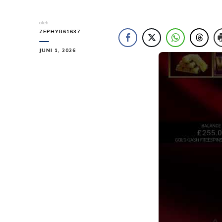
oleh
ZEPHYR61637
JUNI 1, 2026