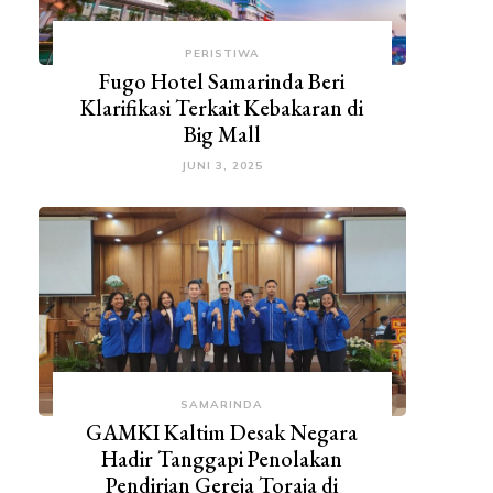
PERISTIWA
Fugo Hotel Samarinda Beri
Klarifikasi Terkait Kebakaran di
Big Mall
JUNI 3, 2025
SAMARINDA
GAMKI Kaltim Desak Negara
Hadir Tanggapi Penolakan
Pendirian Gereja Toraja di