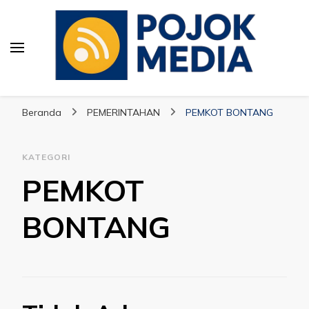
Pojok Media
Beranda
PEMERINTAHAN
PEMKOT BONTANG
KATEGORI
PEMKOT
BONTANG