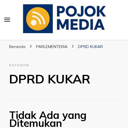
Pojok Media
Beranda
PARLEMENTERIA
DPRD KUKAR
KATEGORI
DPRD KUKAR
Tidak Ada yang
Ditemukan