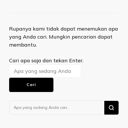
Rupanya kami tidak dapat menemukan apa
yang Anda cari. Mungkin pencarian dapat
membantu.
Mencari
Cari apa saja dan tekan Enter.
Sesuatu?
Mencari
Sesuatu?