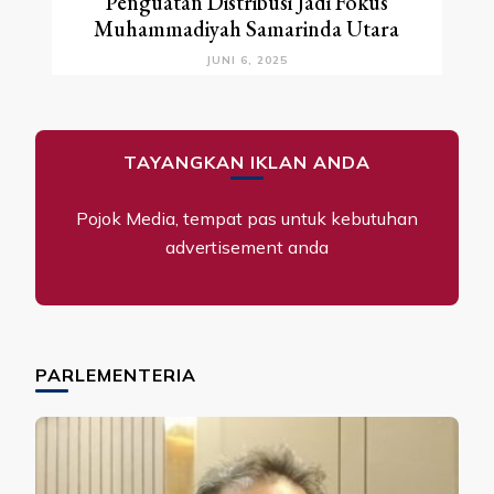
Penguatan Distribusi Jadi Fokus
Muhammadiyah Samarinda Utara
JUNI 6, 2025
TAYANGKAN IKLAN ANDA
Pojok Media, tempat pas untuk kebutuhan
advertisement anda
PARLEMENTERIA