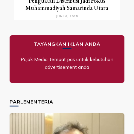
Penguatan Distribusi Jadi Fokus
Muhammadiyah Samarinda Utara
JUNI 6, 2025
TAYANGKAN IKLAN ANDA
Pojok Media, tempat pas untuk kebutuhan
advertisement anda
PARLEMENTERIA