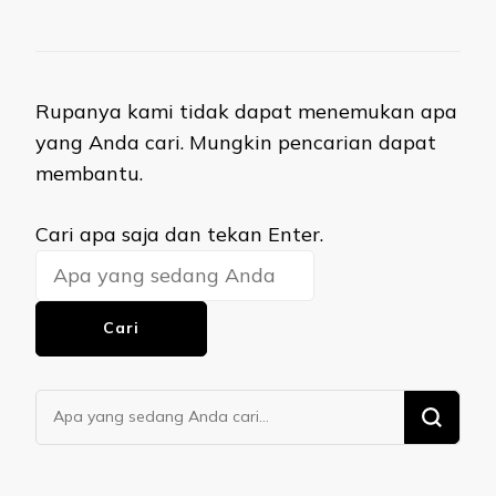
Rupanya kami tidak dapat menemukan apa
yang Anda cari. Mungkin pencarian dapat
membantu.
Mencari
Cari apa saja dan tekan Enter.
Sesuatu?
Mencari
Sesuatu?