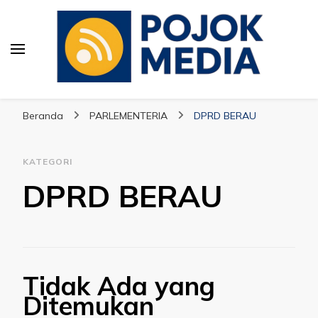
Pojok Media
Beranda
PARLEMENTERIA
DPRD BERAU
KATEGORI
DPRD BERAU
Tidak Ada yang
Ditemukan