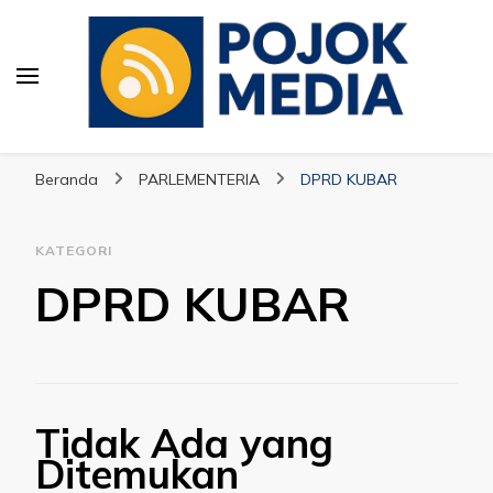
Pojok Media
Beranda
PARLEMENTERIA
DPRD KUBAR
KATEGORI
DPRD KUBAR
Tidak Ada yang
Ditemukan