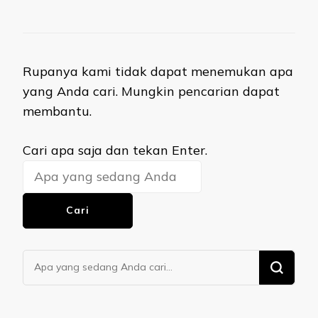
Rupanya kami tidak dapat menemukan apa
yang Anda cari. Mungkin pencarian dapat
membantu.
Mencari
Cari apa saja dan tekan Enter.
Sesuatu?
Mencari
Sesuatu?