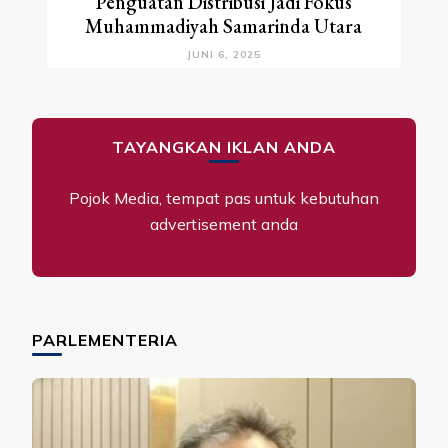
Penguatan Distribusi Jadi Fokus
Muhammadiyah Samarinda Utara
JUNI 6, 2025
TAYANGKAN IKLAN ANDA
Pojok Media, tempat pas untuk kebutuhan
advertisement anda
PARLEMENTERIA