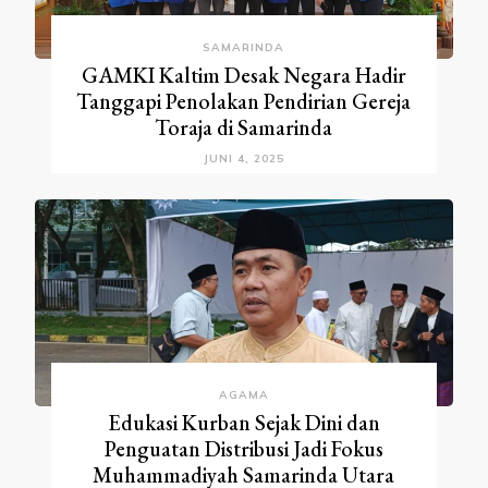
SAMARINDA
GAMKI Kaltim Desak Negara Hadir
Tanggapi Penolakan Pendirian Gereja
Toraja di Samarinda
JUNI 4, 2025
AGAMA
Edukasi Kurban Sejak Dini dan
Penguatan Distribusi Jadi Fokus
Muhammadiyah Samarinda Utara