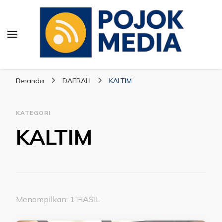
Pojok Media
Beranda
DAERAH
KALTIM
KATEGORI
KALTIM
Menampilkan: 1 HASIL