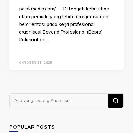
pojokmedia.com/ — Di tengah kebutuhan
akan pemuda yang lebih terorganisir dan
berorientasi pada kerja profesional,
organisasi Beyond Profesional (Bepro)
Kalimantan …
OKTOBER 26, 2025
Mencari
Sesuatu?
POPULAR POSTS