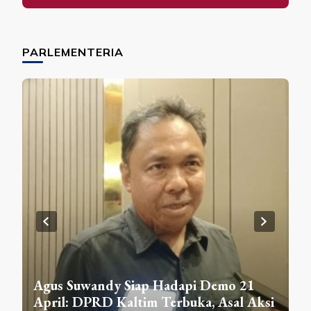
PARLEMENTERIA
DPRD Samarinda Sosialisasikan
1
Raperda Sempadan Sungai di Gunung
Aksi
Lingai, Warga Akui Baru Paham