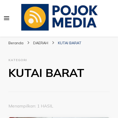
Pojok Media
Beranda
DAERAH
KUTAI BARAT
KATEGORI
KUTAI BARAT
Menampilkan: 1 HASIL