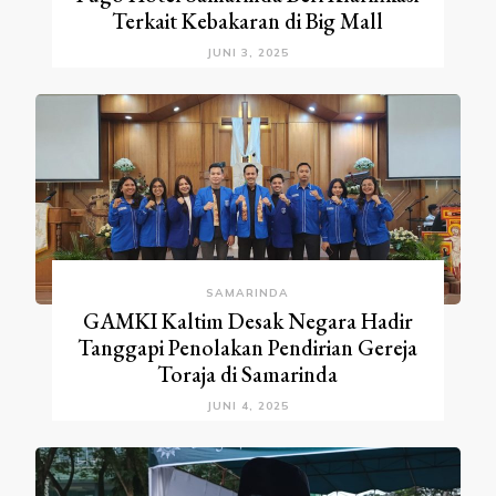
Terkait Kebakaran di Big Mall
JUNI 3, 2025
SAMARINDA
GAMKI Kaltim Desak Negara Hadir
Tanggapi Penolakan Pendirian Gereja
Toraja di Samarinda
JUNI 4, 2025