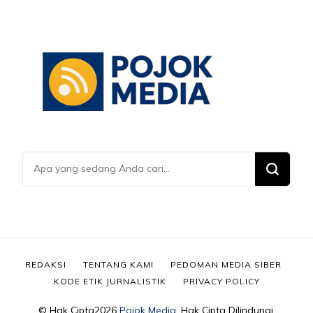
Mencari
Sesuatu?
REDAKSI
TENTANG KAMI
PEDOMAN MEDIA SIBER
KODE ETIK JURNALISTIK
PRIVACY POLICY
© Hak Cipta2026
Pojok Media
. Hak Cipta Dilindungi.