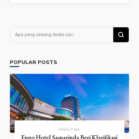
Mencari
Sesuatu?
POPULAR POSTS
PERISTIWA
Fugo Hotel Samarinda Beri Klarifikasi