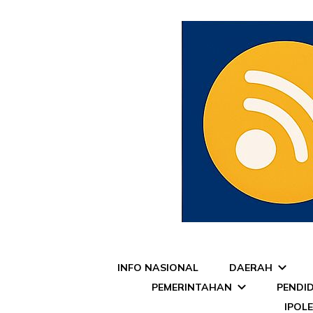
Pojok Media
INFO NASIONAL
DAERAH
PEMERINTAHAN
PENDI
IPOL