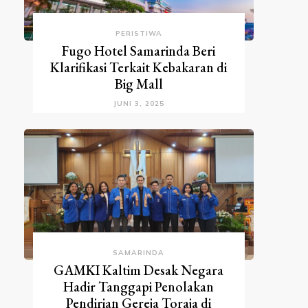
PERISTIWA
Fugo Hotel Samarinda Beri
Klarifikasi Terkait Kebakaran di
Big Mall
JUNI 3, 2025
SAMARINDA
GAMKI Kaltim Desak Negara
Hadir Tanggapi Penolakan
Pendirian Gereja Toraja di