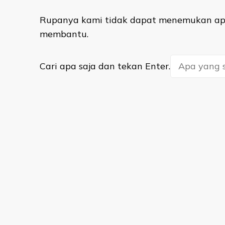
Rupanya kami tidak dapat menemukan apa
membantu.
Mencari
Cari apa saja dan tekan Enter.
Sesuatu?