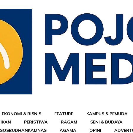
EKONOMI & BISNIS
FEATURE
KAMPUS & PEMUDA
DIKAN
PERISTIWA
RAGAM
SENI & BUDAYA
ESOSBUDHANKAMNAS
AGAMA
OPINI
ADVERT