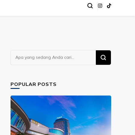
Mencari
Sesuatu?
POPULAR POSTS