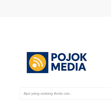
Mencari
Sesuatu?