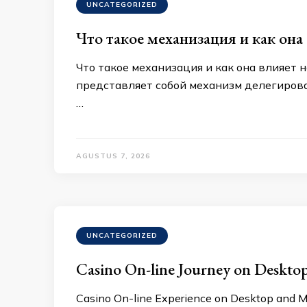
UNCATEGORIZED
Что такое механизация и как она 
Что такое механизация и как она влияет 
представляет собой механизм делегиров
…
AGUSTUS 7, 2026
UNCATEGORIZED
Casino On-line Journey on Deskto
Casino On-line Experience on Desktop and M