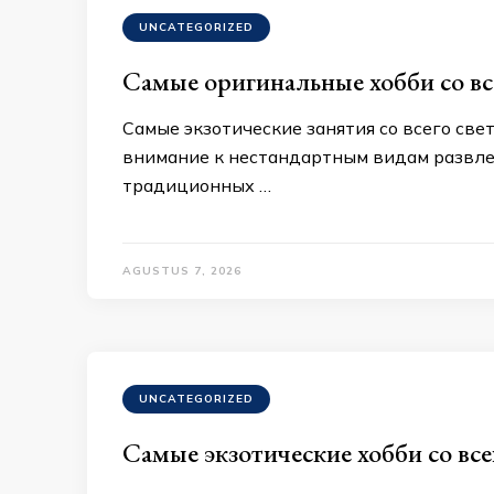
UNCATEGORIZED
Самые оригинальные хобби со вс
Самые экзотические занятия со всего св
внимание к нестандартным видам развле
традиционных …
AGUSTUS 7, 2026
UNCATEGORIZED
Самые экзотические хобби со все