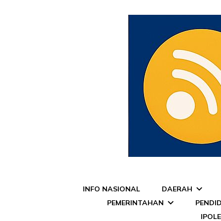
Pojok Media
INFO NASIONAL
DAERAH
PEMERINTAHAN
PENDI
IPOL