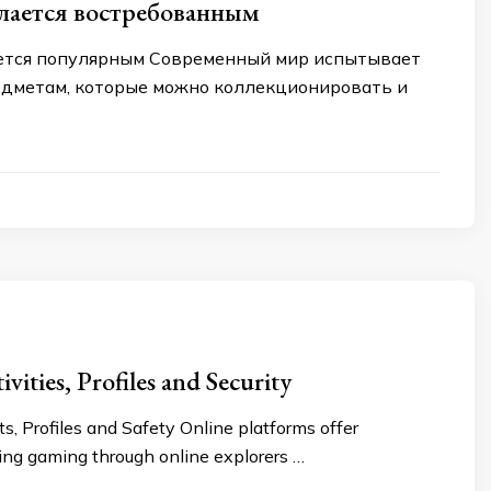
елается востребованным
ется популярным Современный мир испытывает
едметам, которые можно коллекционировать и
Publik
Agus Suwandy Siap Hadapi Dem
yat, Iswandi:
21 April: DPRD Kaltim Terbuka
ji
Asal Aksi Tetap Damai
DPRD KALTIM
ities, Profiles and Security
, Profiles and Safety Online platforms offer
ing gaming through online explorers …