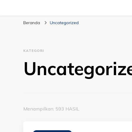
Beranda
Uncategorized
KATEGORI
Uncategoriz
Menampilkan: 593 HASIL