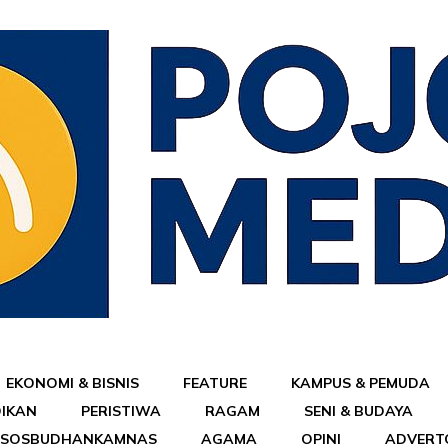
EKONOMI & BISNIS
FEATURE
KAMPUS & PEMUDA
DIKAN
PERISTIWA
RAGAM
SENI & BUDAYA
ESOSBUDHANKAMNAS
AGAMA
OPINI
ADVERT