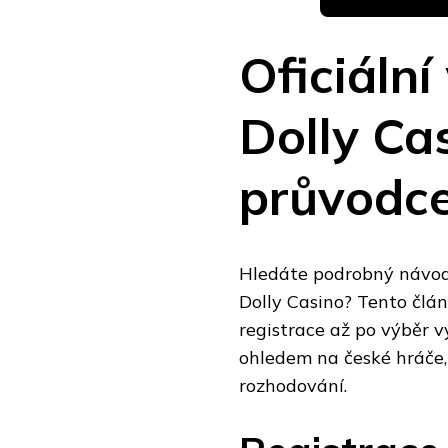
Oficiáln
Dolly Ca
průvodc
Hledáte podrobný návod, 
Dolly Casino? Tento člá
registrace až po výběr v
ohledem na české hráče,
rozhodování.