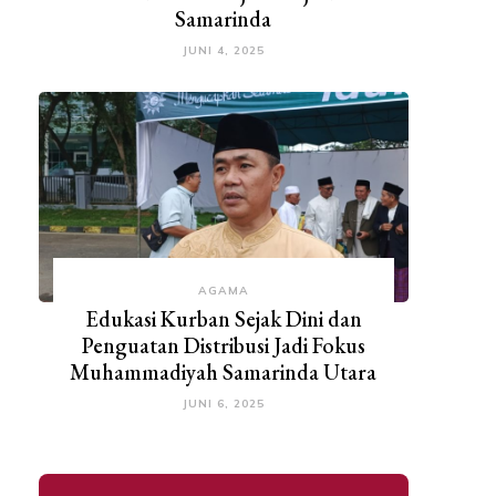
Samarinda
JUNI 4, 2025
AGAMA
Edukasi Kurban Sejak Dini dan
Penguatan Distribusi Jadi Fokus
Muhammadiyah Samarinda Utara
JUNI 6, 2025