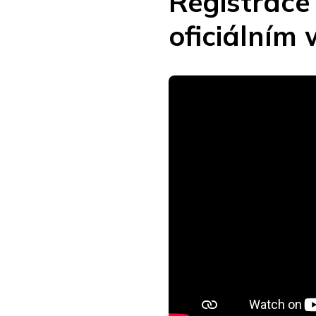
Registrace
oficiálním