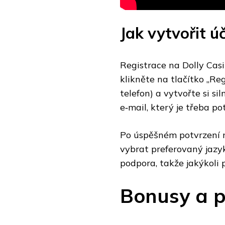
Jak vytvořit ú
 XII DPR RI Sosialisasikan
Jawab Skeptisisme 
am Makan Bergizi Gratis di
Terhadap Wakil Rak
Registrace na Dolly Cas
papan
Saya Tidak Lupa Jan
klikněte na tlačítko „Re
PEMKOT BALIKPAPAN
DPRD SAMARINDA
telefon) a vytvořte si si
e‑mail, který je třeba po
Po úspěšném potvrzení m
vybrat preferovaný jazyk.
podpora, takže jakýkoli 
Bonusy a 