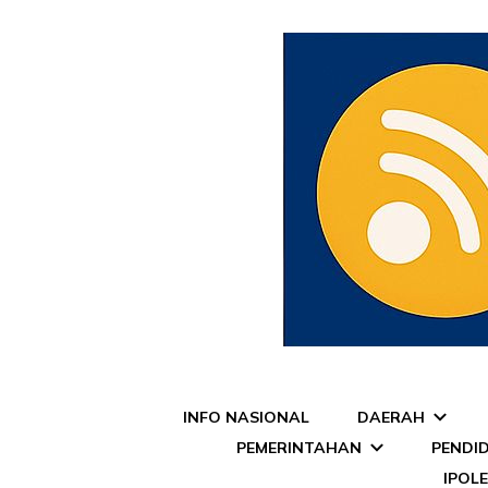
Pojok Media
INFO NASIONAL
DAERAH
PEMERINTAHAN
PENDI
IPOL