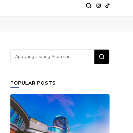
Mencari
Sesuatu?
POPULAR POSTS