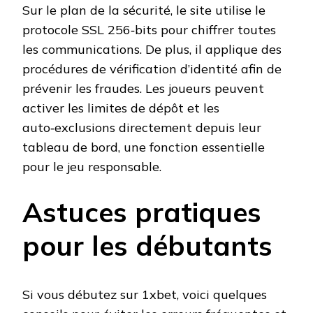
Sur le plan de la sécurité, le site utilise le
protocole SSL 256‑bits pour chiffrer toutes
les communications. De plus, il applique des
procédures de vérification d’identité afin de
prévenir les fraudes. Les joueurs peuvent
activer les limites de dépôt et les
auto‑exclusions directement depuis leur
tableau de bord, une fonction essentielle
pour le jeu responsable.
Astuces pratiques
pour les débutants
Si vous débutez sur 1xbet, voici quelques