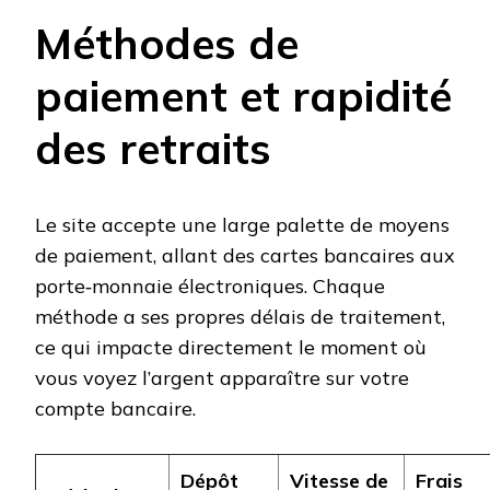
Méthodes de
paiement et rapidité
des retraits
Le site accepte une large palette de moyens
de paiement, allant des cartes bancaires aux
porte‑monnaie électroniques. Chaque
méthode a ses propres délais de traitement,
ce qui impacte directement le moment où
vous voyez l’argent apparaître sur votre
compte bancaire.
Dépôt
Vitesse de
Frais