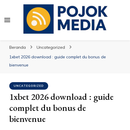
Pojok Media
Beranda
Uncategorized
1xbet 2026 download : guide complet du bonus de
bienvenue
UNCATEGORIZED
1xbet 2026 download : guide
complet du bonus de
bienvenue