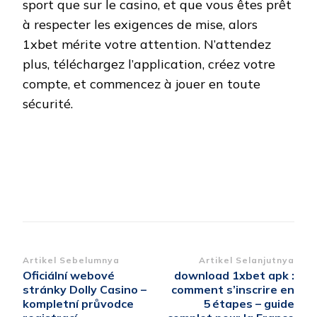
sport que sur le casino, et que vous êtes prêt
à respecter les exigences de mise, alors
1xbet mérite votre attention. N’attendez
plus, téléchargez l’application, créez votre
compte, et commencez à jouer en toute
sécurité.
Navigasi
Artikel Sebelumnya
Artikel Selanjutnya
Oficiální webové
download 1xbet apk :
Artikel
stránky Dolly Casino –
comment s’inscrire en
kompletní průvodce
5 étapes – guide