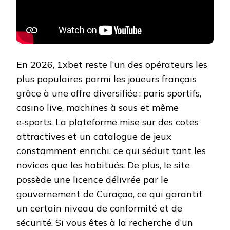
En 2026, 1xbet reste l’un des opérateurs les
plus populaires parmi les joueurs français
grâce à une offre diversifiée : paris sportifs,
casino live, machines à sous et même
e‑sports. La plateforme mise sur des cotes
attractives et un catalogue de jeux
constamment enrichi, ce qui séduit tant les
novices que les habitués. De plus, le site
possède une licence délivrée par le
gouvernement de Curaçao, ce qui garantit
un certain niveau de conformité et de
sécurité. Si vous êtes à la recherche d’un