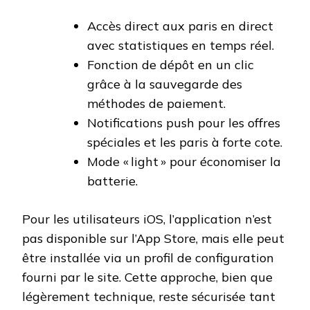
Accès direct aux paris en direct
avec statistiques en temps réel.
Fonction de dépôt en un clic
grâce à la sauvegarde des
méthodes de paiement.
Notifications push pour les offres
spéciales et les paris à forte cote.
Mode « light » pour économiser la
batterie.
Pour les utilisateurs iOS, l’application n’est
pas disponible sur l’App Store, mais elle peut
être installée via un profil de configuration
fourni par le site. Cette approche, bien que
légèrement technique, reste sécurisée tant