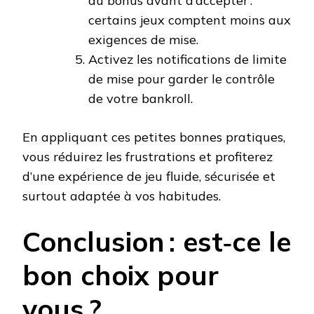
du bonus avant d’accepter :
certains jeux comptent moins aux
exigences de mise.
Activez les notifications de limite
de mise pour garder le contrôle
de votre bankroll.
En appliquant ces petites bonnes pratiques,
vous réduirez les frustrations et profiterez
d’une expérience de jeu fluide, sécurisée et
surtout adaptée à vos habitudes.
Conclusion : est‑ce le
bon choix pour
vous ?