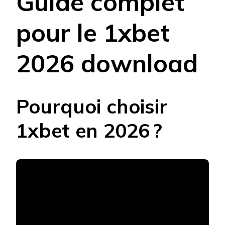
Guide complet
pour le 1xbet
2026 download
Pourquoi choisir
1xbet en 2026 ?