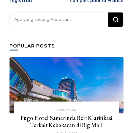
registrací
complet pour la France
Mencari
Sesuatu?
POPULAR POSTS
PERISTIWA
Fugo Hotel Samarinda Beri Klarifikasi
Terkait Kebakaran di Big Mall