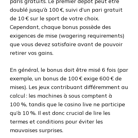
paris gratuits. Le premier dépôt peut être
doublé jusqu’à 100 €, suivi d’un pari gratuit
de 10 € sur le sport de votre choix.
Cependant, chaque bonus possède des
exigences de mise (wagering requirements)
que vous devez satisfaire avant de pouvoir
retirer vos gains.
En général, le bonus doit être misé 6 fois (par
exemple, un bonus de 100 € exige 600 € de
mises). Les jeux contribuant différemment au
calcul : les machines à sous comptent à
100 %, tandis que le casino live ne participe
qu’à 10 %. Il est donc crucial de lire les
termes et conditions pour éviter les
mauvaises surprises.