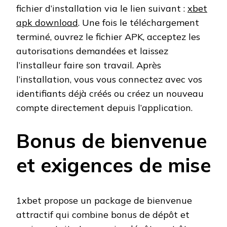
fichier d’installation via le lien suivant :
xbet
apk download
. Une fois le téléchargement
terminé, ouvrez le fichier APK, acceptez les
autorisations demandées et laissez
l’installeur faire son travail. Après
l’installation, vous vous connectez avec vos
identifiants déjà créés ou créez un nouveau
compte directement depuis l’application.
Bonus de bienvenue
et exigences de mise
1xbet propose un package de bienvenue
attractif qui combine bonus de dépôt et