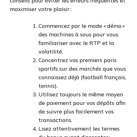
conseils pour éviter les erreurs fréquentes et
maximiser votre plaisir :
Commencez par le mode « démo »
des machines à sous pour vous
familiariser avec le RTP et la
volatilité.
Concentrez vos premiers paris
sportifs sur des marchés que vous
connaissez déjà (football français,
tennis).
Utilisez toujours le même moyen
de paiement pour vos dépôts afin
de suivre plus facilement vos
transactions.
Lisez attentivement les termes