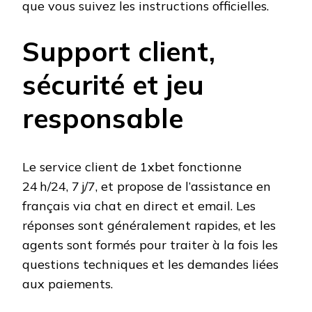
que vous suivez les instructions officielles.
Support client,
sécurité et jeu
responsable
Le service client de 1xbet fonctionne
24 h/24, 7 j/7, et propose de l’assistance en
français via chat en direct et email. Les
réponses sont généralement rapides, et les
agents sont formés pour traiter à la fois les
questions techniques et les demandes liées
aux paiements.