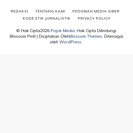
REDAKSI
TENTANG KAMI
PEDOMAN MEDIA SIBER
KODE ETIK JURNALISTIK
PRIVACY POLICY
© Hak Cipta2026
Pojok Media
. Hak Cipta Dilindungi.
Blossom PinIt | Diciptakan Oleh
Blossom Themes
. Ditenagai
oleh
WordPress
.