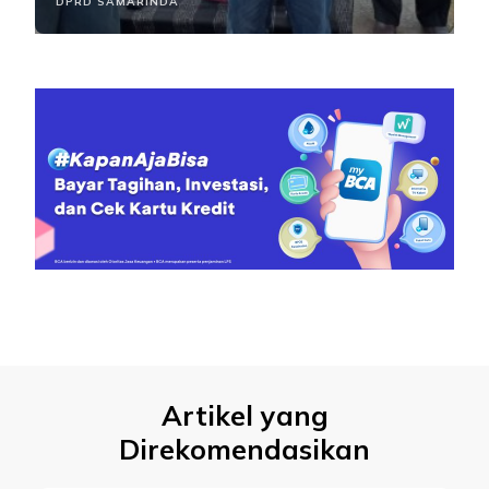
DPRD SAMARINDA
D
Artikel yang
Direkomendasikan