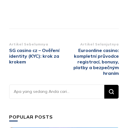
Navigasi
Artikel Sebelumnya
Artikel Selanjutnya
SG casino cz – Ověření
Euroonline casino:
Artikel
identity (KYC): krok za
kompletní průvodce
krokem
registrací, bonusy,
platby a bezpečným
hraním
Mencari
Sesuatu?
POPULAR POSTS