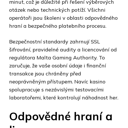
minut, což je důležité při řešení výběrových
otázek nebo technických potíží. Všichni
operátoři jsou školeni v oblasti odpovědného
hraní a bezpečného platebního procesu.
Bezpečnostní standardy zahrnují SSL
šifrování, pravidelné audity a licencování od
regulátora Malta Gaming Authority. To
zaručuje, že vaše osobní údaje i finanční
transakce jsou chráněny před
neoprávněným přístupem. Navíc kasino
spolupracuje s nezávislými testovacími
laboratořemi, které kontrolují náhodnost her.
Odpovědné hraní a