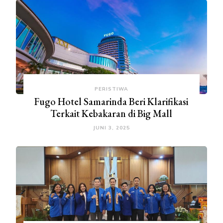
PERISTIWA
Fugo Hotel Samarinda Beri Klarifikasi
Terkait Kebakaran di Big Mall
JUNI 3, 2025