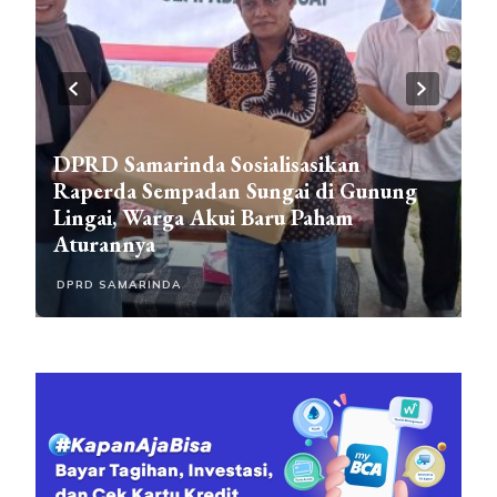
DPRD Samarinda Sosialisasikan
Raperda Sempadan Sungai di Gunung
si
Lingai, Warga Akui Baru Paham
D
Aturannya
d
DPRD SAMARINDA
D