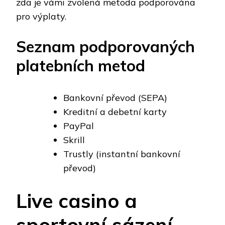
zda je vámi zvolená metoda podporována
pro výplaty.
Seznam podporovaných
platebních metod
Bankovní převod (SEPA)
Kreditní a debetní karty
PayPal
Skrill
Trustly (instantní bankovní
převod)
Live casino a
sportovní sázení