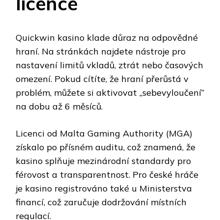
licence
Quickwin kasino klade důraz na odpovědné
hraní. Na stránkách najdete nástroje pro
nastavení limitů vkladů, ztrát nebo časových
omezení. Pokud cítíte, že hraní přerůstá v
problém, můžete si aktivovat „sebevyloučení“
na dobu až 6 měsíců.
Licenci od Malta Gaming Authority (MGA)
získalo po přísném auditu, což znamená, že
kasino splňuje mezinárodní standardy pro
férovost a transparentnost. Pro české hráče
je kasino registrováno také u Ministerstva
financí, což zaručuje dodržování místních
regulací.