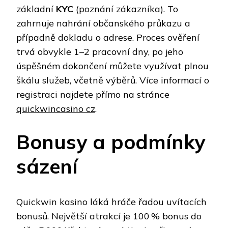
základní
KYC
(poznání zákazníka). To
zahrnuje nahrání občanského průkazu a
případně dokladu o adrese. Proces ověření
trvá obvykle 1–2 pracovní dny, po jeho
úspěšném dokončení můžete využívat plnou
škálu služeb, včetně výběrů. Více informací o
registraci najdete přímo na stránce
quickwincasino cz
.
Bonusy a podmínky
sázení
Quickwin kasino láká hráče řadou uvítacích
bonusů. Největší atrakcí je 100 % bonus do