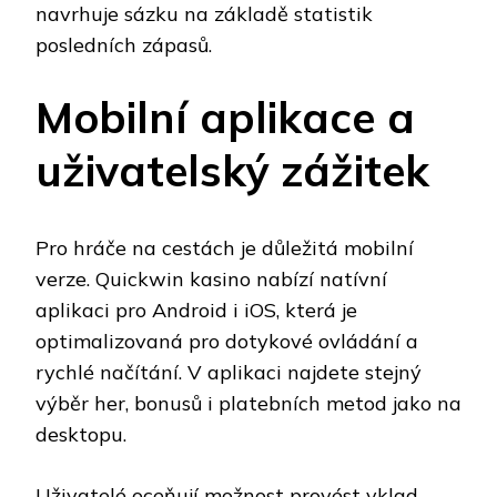
navrhuje sázku na základě statistik
posledních zápasů.
Mobilní aplikace a
uživatelský zážitek
Pro hráče na cestách je důležitá mobilní
verze. Quickwin kasino nabízí natívní
aplikaci pro Android i iOS, která je
optimalizovaná pro dotykové ovládání a
rychlé načítání. V aplikaci najdete stejný
výběr her, bonusů i platebních metod jako na
desktopu.
Uživatelé oceňují možnost provést vklad