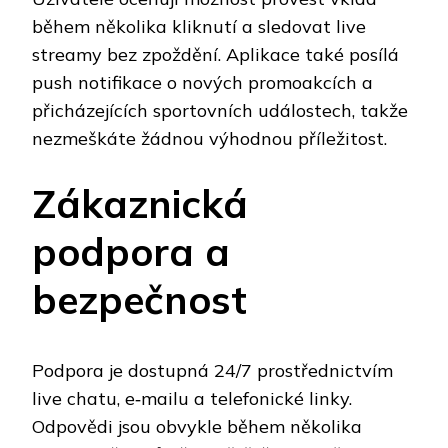
během několika kliknutí a sledovat live
streamy bez zpoždění. Aplikace také posílá
push notifikace o nových promoakcích a
přicházejících sportovních událostech, takže
nezmeškáte žádnou výhodnou příležitost.
Zákaznická
podpora a
bezpečnost
Podpora je dostupná 24/7 prostřednictvím
live chatu, e‑mailu a telefonické linky.
Odpovědi jsou obvykle během několika