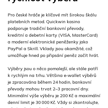
Pro české hráče je klíčové mít širokou škálu
platebních metod. Quickwin kasino
podporuje tradiční bankovní převody,
kreditní a debetní karty (VISA, MasterCard)
a moderní elektronické peněženky jako
PayPal a Skrill. Vklady jsou okamžité, což
umožňuje hned po připsání peněz začít hrát.
Výběry jsou o něco pomalejší, ale stále patří
k rychlým na trhu. Většina e‑wallet výběrů
je zpracována během 24 hodin, bankovní
převody mohou trvat 2–3 pracovní dny.
Minimální výše výběru je 200 Kč a maximální
denní limit je 30 000 Kč. Vždy si zkontrolujte,