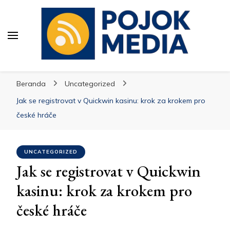
Pojok Media
Beranda
Uncategorized
Jak se registrovat v Quickwin kasinu: krok za krokem pro
české hráče
UNCATEGORIZED
Jak se registrovat v Quickwin
kasinu: krok za krokem pro
české hráče