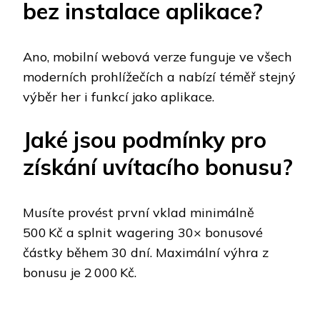
bez instalace aplikace?
Ano, mobilní webová verze funguje ve všech
moderních prohlížečích a nabízí téměř stejný
výběr her i funkcí jako aplikace.
Jaké jsou podmínky pro
získání uvítacího bonusu?
Musíte provést první vklad minimálně
500 Kč a splnit wagering 30× bonusové
částky během 30 dní. Maximální výhra z
bonusu je 2 000 Kč.