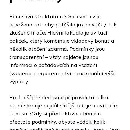
Bonusová struktura u SG casino cz je
navržena tak, aby potěšila jak nováčky, tak
zkušené hráče. Hlavní lákadlo je uvítací
balíček, který kombinuje vkladový bonus a
několik otočení zdarma. Podmínky jsou
transparentní – vždy najdete jasnou
informaci o požadavcích na vsazení
(wagering requirements) a maximální výši
výplaty.
Pro lepší přehled jsme připravili tabulku,
která shrnuje nejdůležitější údaje o uvítacím
bonusu. Vždy si před aktivací bonusu
přečtěte podmínky, abyste věděli, kolik
musíte vsadit, než budete moci vybrat výhru.