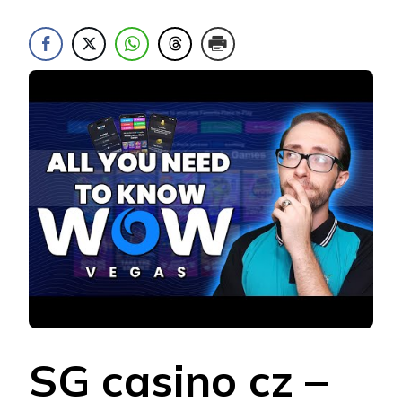
SG casino cz –