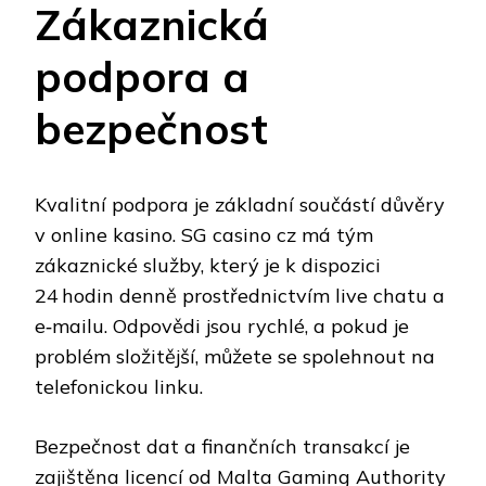
Zákaznická
podpora a
bezpečnost
Kvalitní podpora je základní součástí důvěry
v online kasino. SG casino cz má tým
zákaznické služby, který je k dispozici
24 hodin denně prostřednictvím live chatu a
e‑mailu. Odpovědi jsou rychlé, a pokud je
problém složitější, můžete se spolehnout na
telefonickou linku.
Bezpečnost dat a finančních transakcí je
zajištěna licencí od Malta Gaming Authority