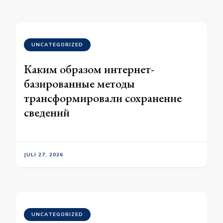
UNCATEGORIZED
Каким образом интернет-
базированные методы
трансформировали сохранение
сведений
JULI 27, 2026
UNCATEGORIZED