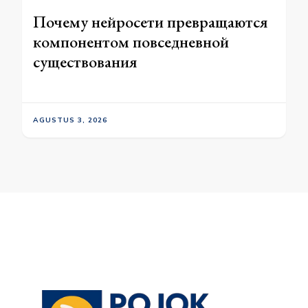
Почему нейросети превращаются
компонентом повседневной
существования
AGUSTUS 3, 2026