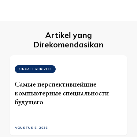
Artikel yang
Direkomendasikan
UNCATEGORIZED
Самые перспективнейшие
компьютерные специальности
будущего
AGUSTUS 5, 2026