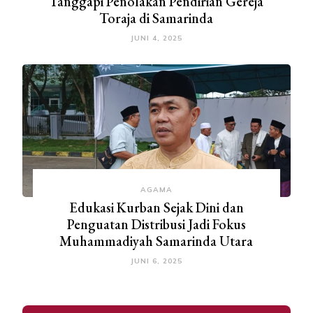
Tanggapi Penolakan Pendirian Gereja
Toraja di Samarinda
JUNI 4, 2025
AGAMA
Edukasi Kurban Sejak Dini dan
Penguatan Distribusi Jadi Fokus
Muhammadiyah Samarinda Utara
JUNI 6, 2025