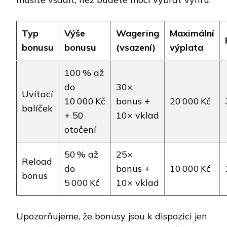
Typ
Výše
Wagering
Maximální
bonusu
bonusu
(vsazení)
výplata
100 % až
do
30×
Uvítací
10 000 Kč
bonus +
20 000 Kč
balíček
+ 50
10× vklad
otočení
50 % až
25×
Reload
do
bonus +
10 000 Kč
bonus
5 000 Kč
10× vklad
Upozorňujeme, že bonusy jsou k dispozici jen