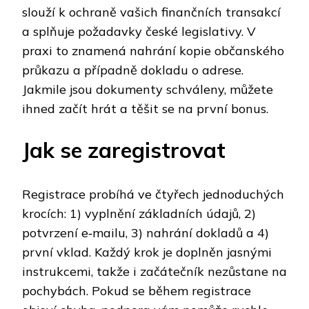
slouží k ochraně vašich finančních transakcí
a splňuje požadavky české legislativy. V
praxi to znamená nahrání kopie občanského
průkazu a případně dokladu o adrese.
Jakmile jsou dokumenty schváleny, můžete
ihned začít hrát a těšit se na první bonus.
Jak se zaregistrovat
Registrace probíhá ve čtyřech jednoduchých
krocích: 1) vyplnění základních údajů, 2)
potvrzení e‑mailu, 3) nahrání dokladů a 4)
první vklad. Každý krok je doplněn jasnými
instrukcemi, takže i začátečník nezůstane na
pochybách. Pokud se během registrace