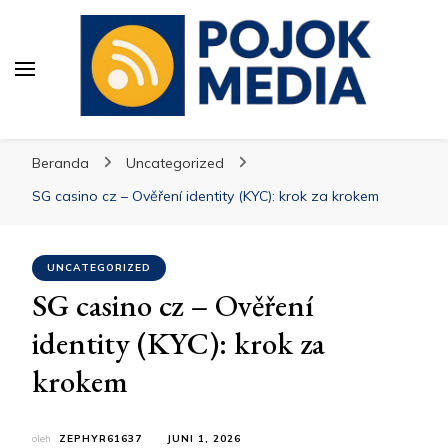
Pojok Media
Beranda
Uncategorized
SG casino cz – Ověření identity (KYC): krok za krokem
UNCATEGORIZED
SG casino cz – Ověření
identity (KYC): krok za
krokem
oleh
ZEPHYR61637
JUNI 1, 2026