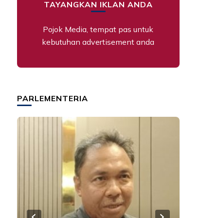
TAYANGKAN IKLAN ANDA
Pojok Media, tempat pas untuk
kebutuhan advertisement anda
PARLEMENTERIA