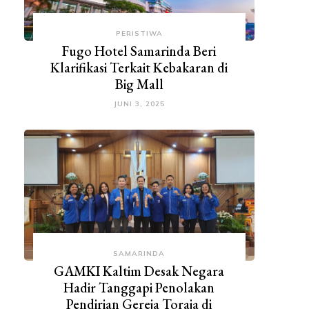
PERISTIWA
Fugo Hotel Samarinda Beri
Klarifikasi Terkait Kebakaran di
Big Mall
JUNI 3, 2025
SAMARINDA
GAMKI Kaltim Desak Negara
Hadir Tanggapi Penolakan
Pendirian Gereja Toraja di