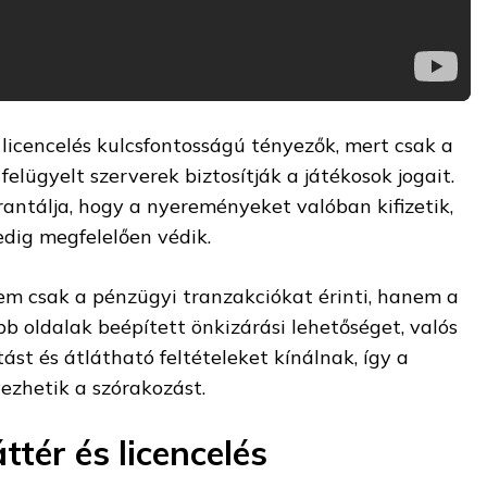
Publik
Agus Suwandy Siap Hadapi Dem
yat, Iswandi:
21 April: DPRD Kaltim Terbuka
 licencelés kulcsfontosságú tényezők, mert csak a
ji
Asal Aksi Tetap Damai
elügyelt szerverek biztosítják a játékosok jogait.
DPRD KALTIM
rantálja, hogy a nyereményeket valóban kifizetik,
dig megfelelően védik.
nem csak a pénzügyi tranzakciókat érinti, hanem a
jobb oldalak beépített önkizárási lehetőséget, valós
ást és átlátható feltételeket kínálnak, így a
ezhetik a szórakozást.
ttér és licencelés