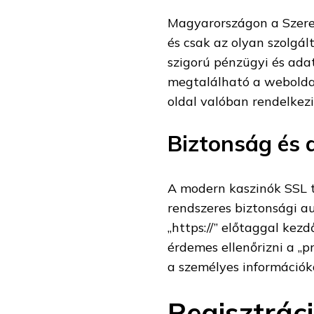
Magyarországon a Szerenc
és csak az olyan szolgá
szigorú pénzügyi és ada
megtalálható a weboldal
oldal valóban rendelkezi
Biztonság és
A modern kaszinók SSL ti
rendszeres biztonsági a
„https://” előtaggal kezd
érdemes ellenőrizni a „p
a személyes információk
Regisztráci