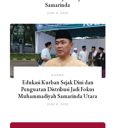
Samarinda
JUNI 4, 2025
AGAMA
Edukasi Kurban Sejak Dini dan
Penguatan Distribusi Jadi Fokus
Muhammadiyah Samarinda Utara
JUNI 6, 2025