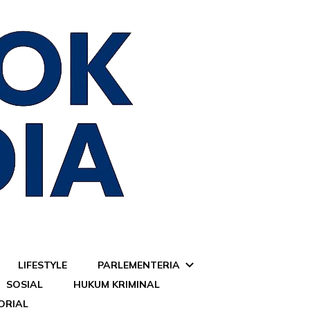
LIFESTYLE
PARLEMENTERIA
SOSIAL
HUKUM KRIMINAL
ORIAL