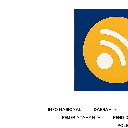
Pojok Media
INFO NASIONAL
DAERAH
PEMERINTAHAN
PENDI
IPOL