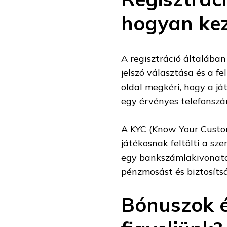
hogyan kez
A regisztráció általában
jelszó választása és a fe
oldal megkéri, hogy a já
egy érvényes telefonszá
A KYC (Know Your Custom
játékosnak feltölti a sz
egy bankszámlakivonato
pénzmosást és biztosíts
Bónuszok és