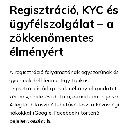
Regisztráció, KYC és
ügyfélszolgálat – a
zökkenőmentes
élményért
A regisztráció folyamatának egyszerűnek és
gyorsnak kell lennie. Egy tipikus
regisztrációs űrlap csak néhány alapadatot
kér: név, születési dátum, e-mail cím és jelszó.
A legtöbb kaszinó lehetővé teszi a közösségi
fiókokkal (Google, Facebook) történő
bejelentkezést is.