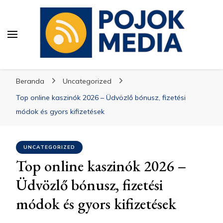
Pojok Media
Pojok Media
Beranda
Uncategorized
Top online kaszinók 2026 – Üdvözlő bónusz, fizetési
módok és gyors kifizetések
UNCATEGORIZED
Top online kaszinók 2026 –
Üdvözlő bónusz, fizetési
módok és gyors kifizetések