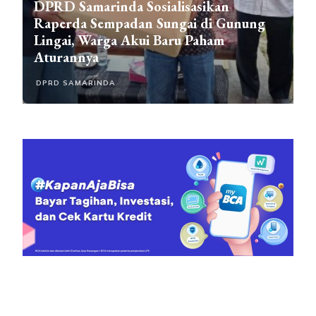
DPRD Samarinda Sosialisasikan
Raperda Sempadan Sungai di Gunung
si
Lingai, Warga Akui Baru Paham
D
Aturannya
d
DPRD SAMARINDA
D