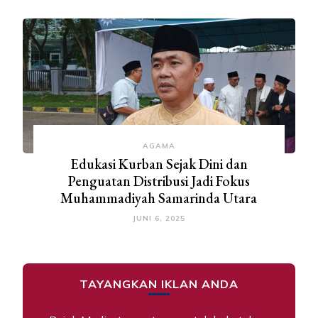
AGAMA
Edukasi Kurban Sejak Dini dan
Penguatan Distribusi Jadi Fokus
Muhammadiyah Samarinda Utara
JUNI 6, 2025
TAYANGKAN IKLAN ANDA