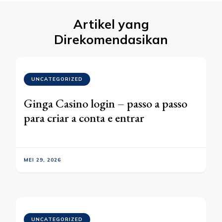
Artikel yang
Direkomendasikan
UNCATEGORIZED
Ginga Casino login – passo a passo
para criar a conta e entrar
MEI 29, 2026
UNCATEGORIZED