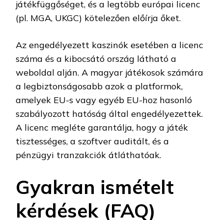
játékfüggőséget, és a legtöbb európai licenc
(pl. MGA, UKGC) kötelezően előírja őket.
Az engedélyezett kaszinók esetében a licenc
száma és a kibocsátó ország látható a
weboldal alján. A magyar játékosok számára
a legbiztonságosabb azok a platformok,
amelyek EU-s vagy egyéb EU-hoz hasonló
szabályozott hatóság által engedélyezettek.
A licenc megléte garantálja, hogy a játék
tisztességes, a szoftver auditált, és a
pénzügyi tranzakciók átláthatóak.
Gyakran ismételt
kérdések (FAQ)