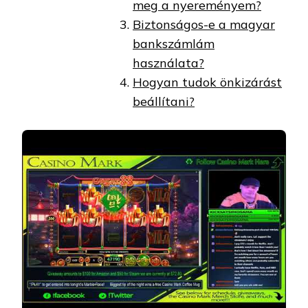
meg a nyereményem?
Biztonságos-e a magyar
bankszámlám
használata?
Hogyan tudok önkizárást
beállítani?