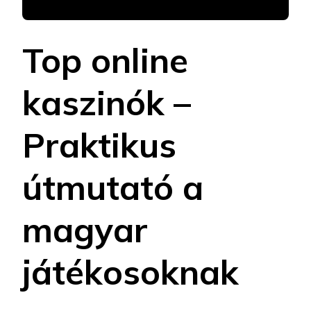
Top online
kaszinók –
Praktikus
útmutató a
magyar
játékosoknak