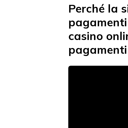
Perché la s
pagamenti 
 XII DPR RI Sosialisasikan
Jawab Skeptisisme 
casino onli
am Makan Bergizi Gratis di
Terhadap Wakil Rak
papan
Saya Tidak Lupa Jan
pagamenti 
PEMKOT BALIKPAPAN
DPRD SAMARINDA