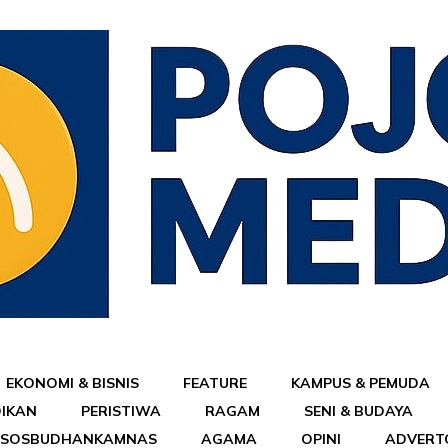
EKONOMI & BISNIS
FEATURE
KAMPUS & PEMUDA
DIKAN
PERISTIWA
RAGAM
SENI & BUDAYA
ESOSBUDHANKAMNAS
AGAMA
OPINI
ADVERT