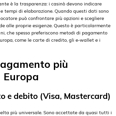
nte è la trasparenza: i casinò devono indicare
i e tempi di elaborazione. Quando questi dati sono
 giocatore può confrontare più opzioni e scegliere
de alle proprie esigenze. Questo è particolarmente
liani, che spesso preferiscono metodi di pagamento
Europa, come le carte di credito, gli e‑wallet e i
pagamento più
in Europa
to e debito (Visa, Mastercard)
elta più universale. Sono accettate da quasi tutti i