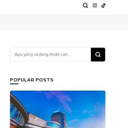
Mencari
Sesuatu?
POPULAR POSTS