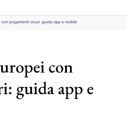
 con pagamenti sicuri: guida app e mobile
europei con
i: guida app e