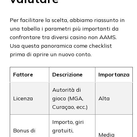
Per facilitare la scelta, abbiamo riassunto in
una tabella i parametri più importanti da
confrontare tra diversi casino non AAMS.
Usa questa panoramica come checklist
prima di aprire un nuovo conto.
Fattore
Descrizione
Importanza
Autorità di
Licenza
gioco (MGA,
Alta
Curaçao, ecc.)
Importo, giri
Bonus di
gratuiti,
Media