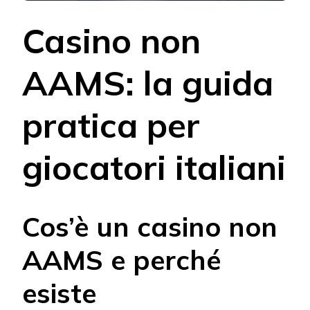
Casino non
AAMS: la guida
pratica per
giocatori italiani
Cos’è un casino non
AAMS e perché
esiste