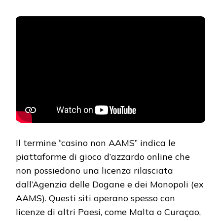
Il termine “casino non AAMS” indica le
piattaforme di gioco d’azzardo online che
non possiedono una licenza rilasciata
dall’Agenzia delle Dogane e dei Monopoli (ex
AAMS). Questi siti operano spesso con
licenze di altri Paesi, come Malta o Curaçao,