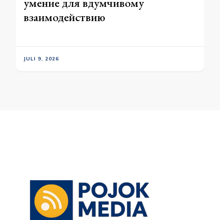
умение для вдумчивому
взаимодействию
JULI 9, 2026