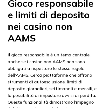
Gioco responsabile
e limiti di deposito
nei casino non
AAMS
Il gioco responsabile è un tema centrale,
anche se i casino non AAMS non sono
obbligati a rispettare le stesse regole
dell’AAMS. Cerca piattaforme che offrono
strumenti di autoesclusione, limiti di
deposito giornalieri, settimanali e mensili, e
la possibilità di impostare avvisi di perdita.
Queste funzionalità dimostrano l’impegno