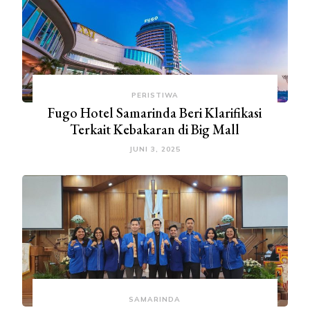
PERISTIWA
Fugo Hotel Samarinda Beri Klarifikasi
Terkait Kebakaran di Big Mall
JUNI 3, 2025
SAMARINDA