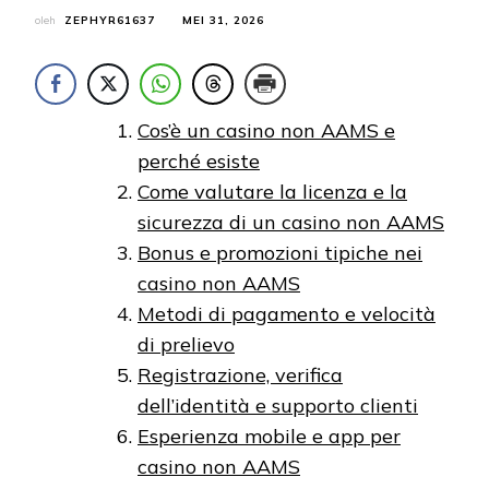
oleh
ZEPHYR61637
MEI 31, 2026
Cos’è un casino non AAMS e
perché esiste
Come valutare la licenza e la
sicurezza di un casino non AAMS
Bonus e promozioni tipiche nei
casino non AAMS
Metodi di pagamento e velocità
di prelievo
Registrazione, verifica
dell’identità e supporto clienti
Esperienza mobile e app per
casino non AAMS