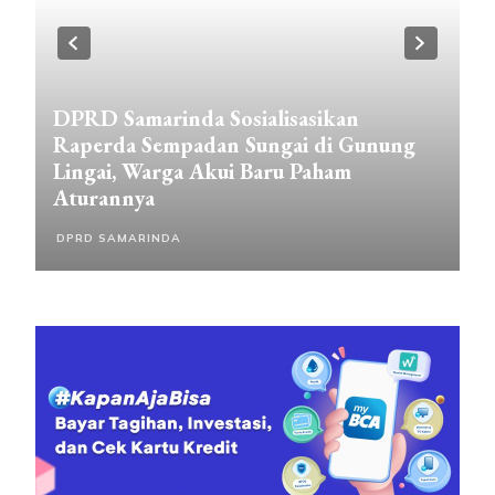
DPRD Samarinda Sosialisasikan
Raperda Sempadan Sungai di Gunung
si
Lingai, Warga Akui Baru Paham
D
Aturannya
d
DPRD SAMARINDA
D