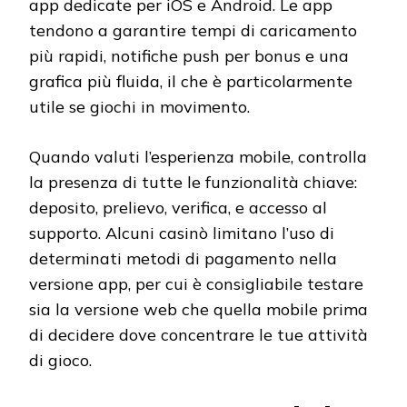
app dedicate per iOS e Android. Le app
tendono a garantire tempi di caricamento
più rapidi, notifiche push per bonus e una
grafica più fluida, il che è particolarmente
utile se giochi in movimento.
Quando valuti l’esperienza mobile, controlla
la presenza di tutte le funzionalità chiave:
deposito, prelievo, verifica, e accesso al
supporto. Alcuni casinò limitano l’uso di
determinati metodi di pagamento nella
versione app, per cui è consigliabile testare
sia la versione web che quella mobile prima
di decidere dove concentrare le tue attività
di gioco.