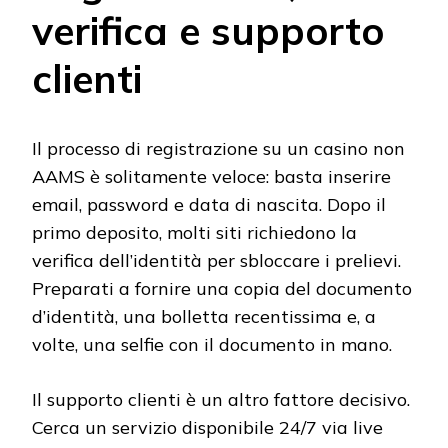
verifica e supporto
clienti
Il processo di registrazione su un casino non
AAMS è solitamente veloce: basta inserire
email, password e data di nascita. Dopo il
primo deposito, molti siti richiedono la
verifica dell’identità per sbloccare i prelievi.
Preparati a fornire una copia del documento
d’identità, una bolletta recentissima e, a
volte, una selfie con il documento in mano.
Il supporto clienti è un altro fattore decisivo.
Cerca un servizio disponibile 24/7 via live