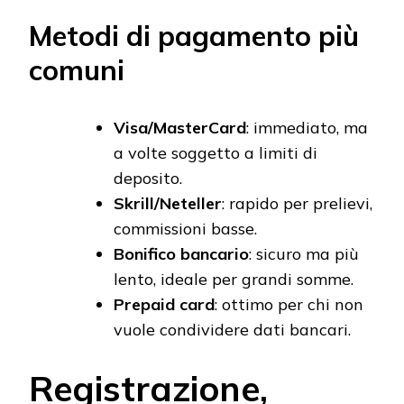
Metodi di pagamento più
comuni
Visa/MasterCard
: immediato, ma
a volte soggetto a limiti di
deposito.
Skrill/Neteller
: rapido per prelievi,
commissioni basse.
Bonifico bancario
: sicuro ma più
lento, ideale per grandi somme.
Prepaid card
: ottimo per chi non
vuole condividere dati bancari.
Registrazione,