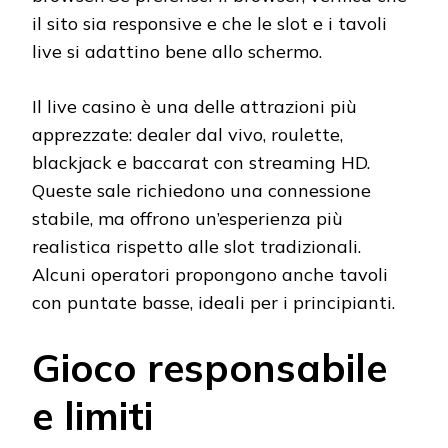
il sito sia responsive e che le slot e i tavoli
live si adattino bene allo schermo.
Il live casino è una delle attrazioni più
apprezzate: dealer dal vivo, roulette,
blackjack e baccarat con streaming HD.
Queste sale richiedono una connessione
stabile, ma offrono un’esperienza più
realistica rispetto alle slot tradizionali.
Alcuni operatori propongono anche tavoli
con puntate basse, ideali per i principianti.
Gioco responsabile
e limiti