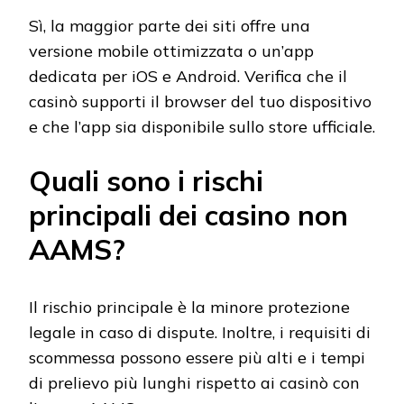
Sì, la maggior parte dei siti offre una
versione mobile ottimizzata o un’app
dedicata per iOS e Android. Verifica che il
casinò supporti il browser del tuo dispositivo
e che l’app sia disponibile sullo store ufficiale.
Quali sono i rischi
principali dei casino non
AAMS?
Il rischio principale è la minore protezione
legale in caso di dispute. Inoltre, i requisiti di
scommessa possono essere più alti e i tempi
di prelievo più lunghi rispetto ai casinò con