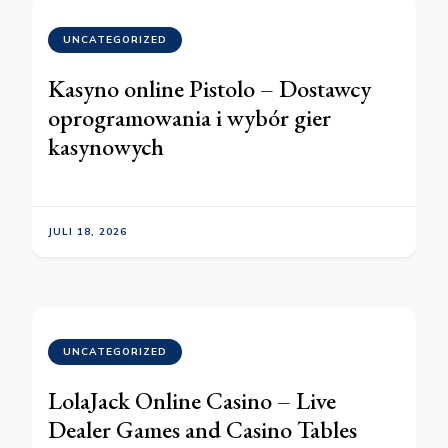
UNCATEGORIZED
Kasyno online Pistolo – Dostawcy
oprogramowania i wybór gier
kasynowych
JULI 18, 2026
UNCATEGORIZED
LolaJack Online Casino – Live
Dealer Games and Casino Tables