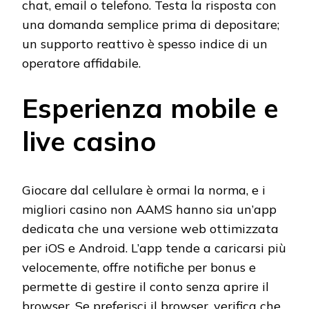
chat, email o telefono. Testa la risposta con
una domanda semplice prima di depositare;
un supporto reattivo è spesso indice di un
operatore affidabile.
Esperienza mobile e
live casino
Giocare dal cellulare è ormai la norma, e i
migliori casino non AAMS hanno sia un’app
dedicata che una versione web ottimizzata
per iOS e Android. L’app tende a caricarsi più
velocemente, offre notifiche per bonus e
permette di gestire il conto senza aprire il
browser. Se preferisci il browser, verifica che