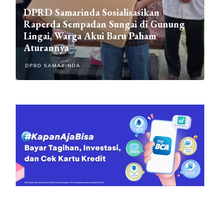
DPRD Samarinda Sosialisasikan
Raperda Sempadan Sungai di Gunung
si
Lingai, Warga Akui Baru Paham
D
Aturannya
d
DPRD SAMARINDA
D