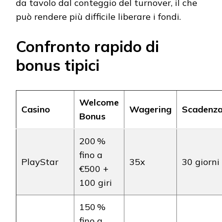
da tavolo dal conteggio del turnover, il che
può rendere più difficile liberare i fondi.
Confronto rapido di
bonus tipici
Welcome
Casino
Wagering
Scadenz
Bonus
200 %
fino a
PlayStar
35x
30 giorni
€500 +
100 giri
150 %
fino a