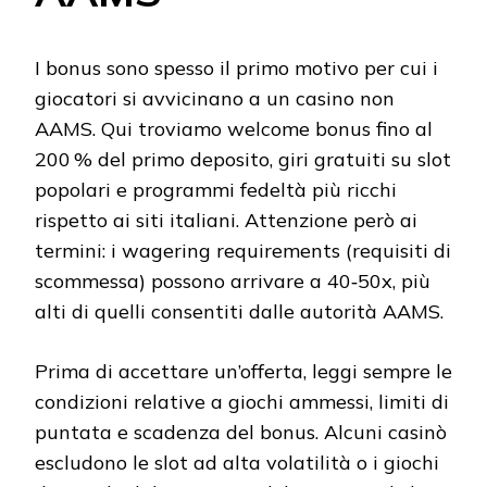
I bonus sono spesso il primo motivo per cui i
giocatori si avvicinano a un casino non
AAMS. Qui troviamo welcome bonus fino al
200 % del primo deposito, giri gratuiti su slot
popolari e programmi fedeltà più ricchi
rispetto ai siti italiani. Attenzione però ai
termini: i wagering requirements (requisiti di
scommessa) possono arrivare a 40‑50x, più
alti di quelli consentiti dalle autorità AAMS.
Prima di accettare un’offerta, leggi sempre le
condizioni relative a giochi ammessi, limiti di
puntata e scadenza del bonus. Alcuni casinò
escludono le slot ad alta volatilità o i giochi