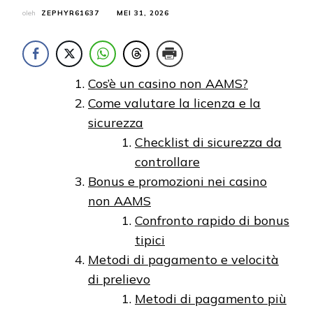
oleh
ZEPHYR61637
MEI 31, 2026
Cos’è un casino non AAMS?
Come valutare la licenza e la
sicurezza
Checklist di sicurezza da
controllare
Bonus e promozioni nei casino
non AAMS
Confronto rapido di bonus
tipici
Metodi di pagamento e velocità
di prelievo
Metodi di pagamento più