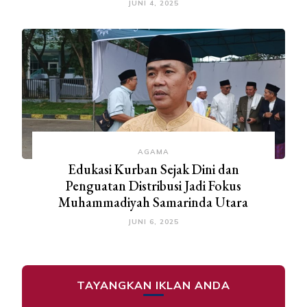
JUNI 4, 2025
AGAMA
Edukasi Kurban Sejak Dini dan
Penguatan Distribusi Jadi Fokus
Muhammadiyah Samarinda Utara
JUNI 6, 2025
TAYANGKAN IKLAN ANDA