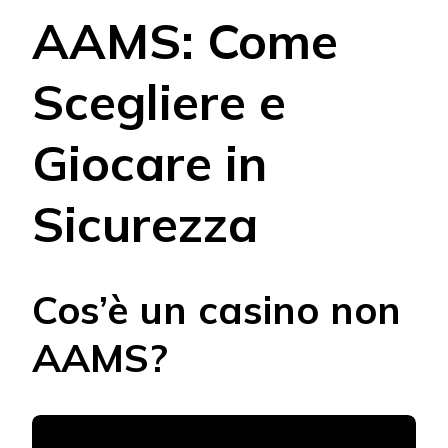
AAMS: Come
Scegliere e
Giocare in
Sicurezza
Cos’è un casino non
AAMS?