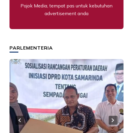
Pojok Media, tempat pas untuk kebutuhan
advertisement anda
PARLEMENTERIA