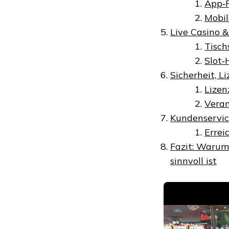
App‑F
Mobil
Live Casino 
Tisch
Slot‑
Sicherheit, L
Lizen
Veran
Kundenservic
Errei
Fazit: Warum
sinnvoll ist