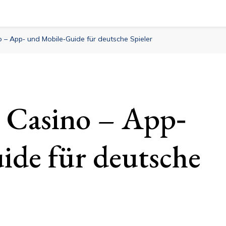
 – App‑ und Mobile‑Guide für deutsche Spieler
 Casino – App‑
ide für deutsche