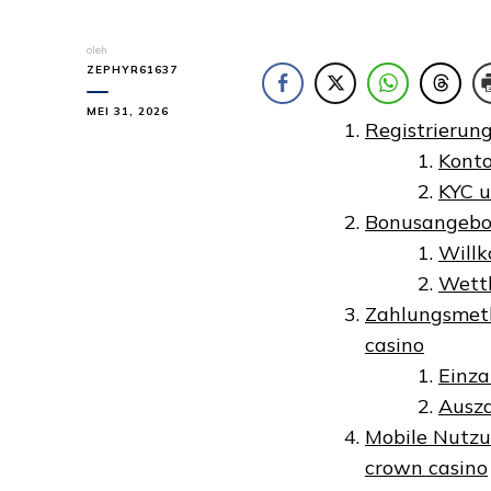
oleh
ZEPHYR61637
MEI 31, 2026
Registrierung
Konto
KYC u
Bonusangebot
Will
Wett
Zahlungsmeth
casino
Einza
Ausza
Mobile Nutzu
crown casino