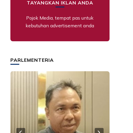
TAYANGKAN IKLAN ANDA
Pojok Media, tempat pas untuk
kebutuhan advertisement anda
PARLEMENTERIA