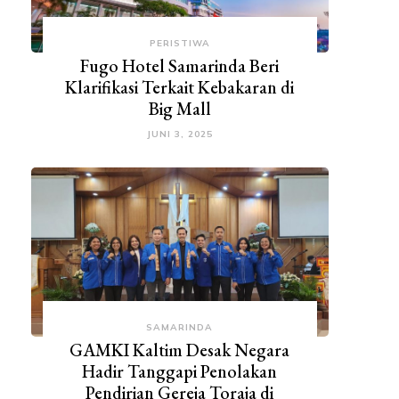
PERISTIWA
Fugo Hotel Samarinda Beri
Klarifikasi Terkait Kebakaran di
Big Mall
JUNI 3, 2025
SAMARINDA
GAMKI Kaltim Desak Negara
Hadir Tanggapi Penolakan
Pendirian Gereja Toraja di