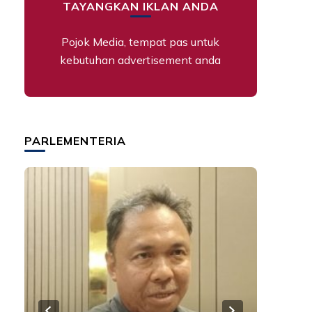
TAYANGKAN IKLAN ANDA
Pojok Media, tempat pas untuk
kebutuhan advertisement anda
PARLEMENTERIA