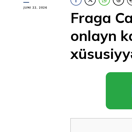
JUNI 22, 2026
Fraga Ca
onlayn k
xüsusiyyə