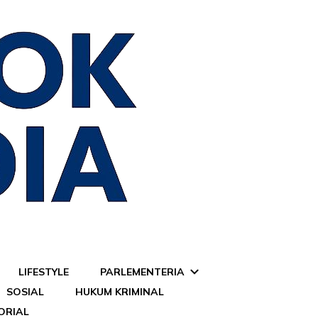
LIFESTYLE
PARLEMENTERIA
SOSIAL
HUKUM KRIMINAL
ORIAL