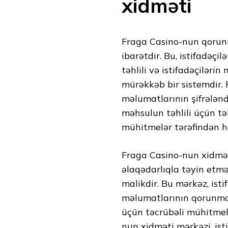
xidməti
Fraga Casino-nun qorunm
ibarətdir. Bu, istifadəç
təhlili və istifadəçilər
mürəkkəb bir sistemdir.
məlumatlarının şifrələnd
məhsulun təhlili üçün tə
mühitmelər tərəfindən h
Fraga Casino-nun xidməti
əlaqədarlıqla təyin et
malikdir. Bu mərkəz, ist
məlumatlarının qorunmas
üçün təcrübəli mühitmel
nun xidməti mərkəzi, ist