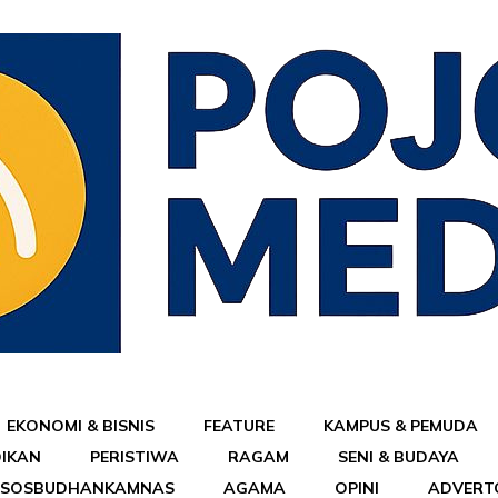
EKONOMI & BISNIS
FEATURE
KAMPUS & PEMUDA
DIKAN
PERISTIWA
RAGAM
SENI & BUDAYA
ESOSBUDHANKAMNAS
AGAMA
OPINI
ADVERT