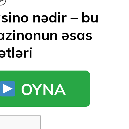
sino nədir – bu
azinonun əsas
tləri
OYNA