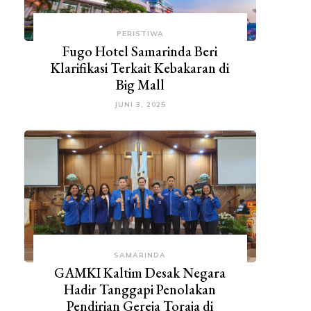
PERISTIWA
Fugo Hotel Samarinda Beri
Klarifikasi Terkait Kebakaran di
Big Mall
JUNI 3, 2025
SAMARINDA
GAMKI Kaltim Desak Negara
Hadir Tanggapi Penolakan
Pendirian Gereja Toraja di