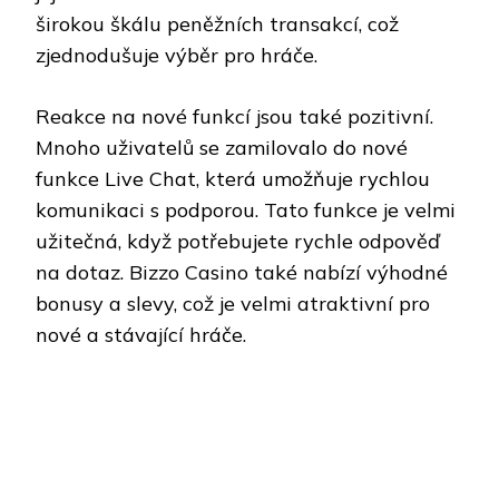
širokou škálu peněžních transakcí, což
zjednodušuje výběr pro hráče.
Reakce na nové funkcí jsou také pozitivní.
Mnoho uživatelů se zamilovalo do nové
funkce Live Chat, která umožňuje rychlou
komunikaci s podporou. Tato funkce je velmi
užitečná, když potřebujete rychle odpověď
na dotaz. Bizzo Casino také nabízí výhodné
bonusy a slevy, což je velmi atraktivní pro
nové a stávající hráče.