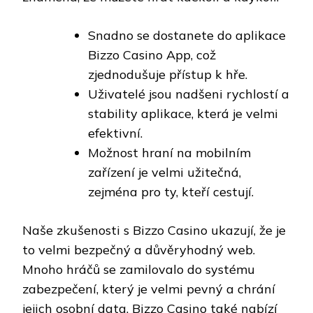
Snadno se dostanete do aplikace
Bizzo Casino App, což
zjednodušuje přístup k hře.
Uživatelé jsou nadšeni rychlostí a
stability aplikace, která je velmi
efektivní.
Možnost hraní na mobilním
zařízení je velmi užitečná,
zejména pro ty, kteří cestují.
Naše zkušenosti s Bizzo Casino ukazují, že je
to velmi bezpečný a důvěryhodný web.
Mnoho hráčů se zamilovalo do systému
zabezpečení, který je velmi pevný a chrání
jejich osobní data. Bizzo Casino také nabízí