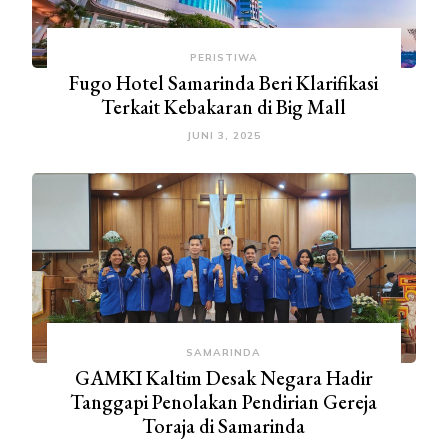
PERISTIWA
Fugo Hotel Samarinda Beri Klarifikasi
Terkait Kebakaran di Big Mall
JUNI 3, 2025
SAMARINDA
GAMKI Kaltim Desak Negara Hadir
Tanggapi Penolakan Pendirian Gereja
Toraja di Samarinda