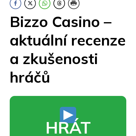
Bizzo Casino –
aktuální recenze
a zkušenosti
hráčů
HRÁT