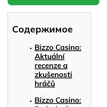
Содержимое
Bizzo Casino:
Aktuální
recenze a
zkušenosti
hráčů
Bizzo Casino: