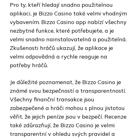
Pro ty, kteří hledají snadno použitelnou
aplikaci, je Bizzo Casino také velmi vhodným
vybavením. Bizzo Casino app nabízí všechny
nezbytné funkce, které potřebujete, a je
velmi snadno nainstalovatelná a použitelná.
Zkušenosti hráčů ukazují, že aplikace je
velmi odpovědná a rychle reaguje na
potřeby hráčů.
Je důležité poznamenat, že Bizzo Casino je
známé svou bezpečností a transparentností.
Všechny finanční transakce jsou
zabezpečené a hráči mohou s plnou jistotou
věřit, že jejich peníze jsou v bezpečí. Recenze
také zdůrazňují, že Bizzo Casino je velmi
transparentní v ohledu svých pravidel a