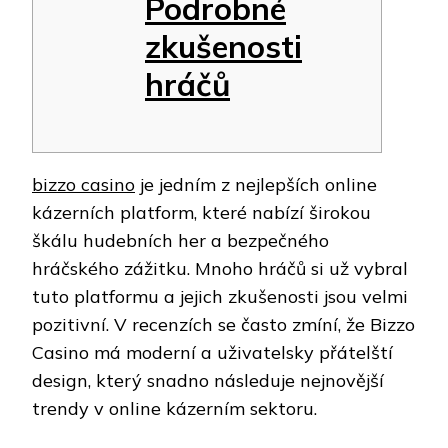
Podrobné
zkušenosti
hráčů
bizzo casino
je jedním z nejlepších online
kázerních platform, které nabízí širokou
škálu hudebních her a bezpečného
hráčského zážitku. Mnoho hráčů si už vybral
tuto platformu a jejich zkušenosti jsou velmi
pozitivní. V recenzích se často zmíní, že Bizzo
Casino má moderní a uživatelsky přátelští
design, který snadno následuje nejnovější
trendy v online kázerním sektoru.