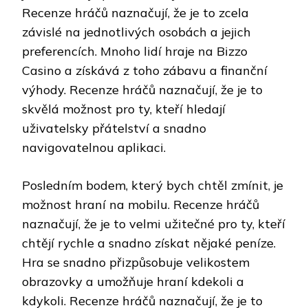
Recenze hráčů naznačují, že je to zcela
závislé na jednotlivých osobách a jejich
preferencích. Mnoho lidí hraje na Bizzo
Casino a získává z toho zábavu a finanční
výhody. Recenze hráčů naznačují, že je to
skvělá možnost pro ty, kteří hledají
uživatelsky přátelství a snadno
navigovatelnou aplikaci.
Posledním bodem, který bych chtěl zmínit, je
možnost hraní na mobilu. Recenze hráčů
naznačují, že je to velmi užitečné pro ty, kteří
chtějí rychle a snadno získat nějaké peníze.
Hra se snadno přizpůsobuje velikostem
obrazovky a umožňuje hraní kdekoli a
kdykoli. Recenze hráčů naznačují, že je to