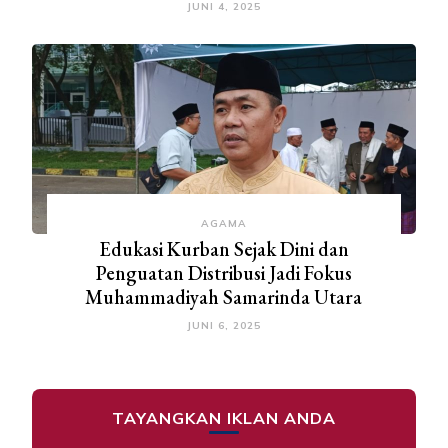
JUNI 4, 2025
AGAMA
Edukasi Kurban Sejak Dini dan
Penguatan Distribusi Jadi Fokus
Muhammadiyah Samarinda Utara
JUNI 6, 2025
TAYANGKAN IKLAN ANDA