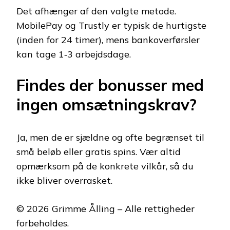
Det afhænger af den valgte metode.
MobilePay og Trustly er typisk de hurtigste
(inden for 24 timer), mens bankoverførsler
kan tage 1‑3 arbejdsdage.
Findes der bonusser med
ingen omsætningskrav?
Ja, men de er sjældne og ofte begrænset til
små beløb eller gratis spins. Vær altid
opmærksom på de konkrete vilkår, så du
ikke bliver overrasket.
© 2026 Grimme Ålling – Alle rettigheder
forbeholdes.