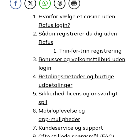
Hvorfor vælge et casino uden
Rofus login?
Sådan registrerer du dig uden
Rofus
Trin‑for‑trin registrering
Bonusser og velkomsttilbud uden
login
Betalingsmetoder og hurtige
udbetalinger
Sikkerhed, licens og ansvarligt
spil
Mobiloplevelse og
app‑muligheder
Kundeservice og support
Ofte stillede spørgsmål (FAQ)