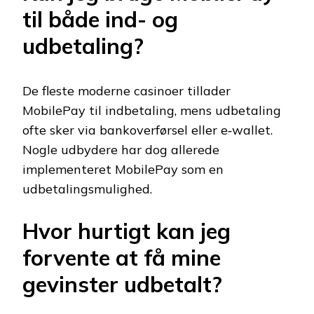
til både ind- og
udbetaling?
De fleste moderne casinoer tillader
MobilePay til indbetaling, mens udbetaling
ofte sker via bankoverførsel eller e‑wallet.
Nogle udbydere har dog allerede
implementeret MobilePay som en
udbetalingsmulighed.
Hvor hurtigt kan jeg
forvente at få mine
gevinster udbetalt?