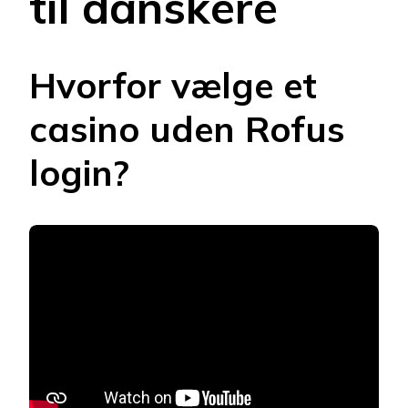
til danskere
Hvorfor vælge et
casino uden Rofus
login?