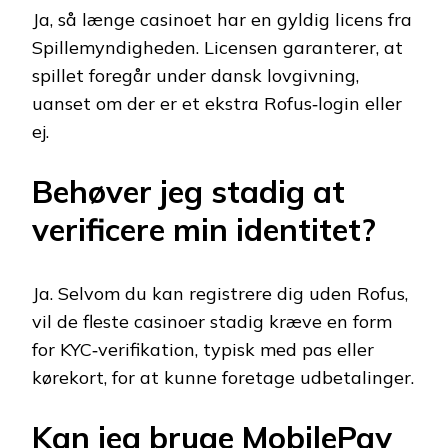
Ja, så længe casinoet har en gyldig licens fra
Spillemyndigheden. Licensen garanterer, at
spillet foregår under dansk lovgivning,
uanset om der er et ekstra Rofus‑login eller
ej.
Behøver jeg stadig at
verificere min identitet?
Ja. Selvom du kan registrere dig uden Rofus,
vil de fleste casinoer stadig kræve en form
for KYC‑verifikation, typisk med pas eller
kørekort, for at kunne foretage udbetalinger.
Kan jeg bruge MobilePay