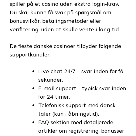
spiller på et casino uden ekstra login‑krav.
Du skal kunne få svar på spørgsmål om
bonusvilkår, betalingsmetoder eller
verificering, uden at skulle vente i lang tid.
De fleste danske casinoer tilbyder følgende
supportkanaler:
Live‑chat 24/7 – svar inden for få
sekunder.
E‑mail support – typisk svar inden
for 24 timer.
Telefonisk support med dansk
taler (kun i åbningstid).
FAQ‑sektion med detaljerede
artikler om registrering, bonusser