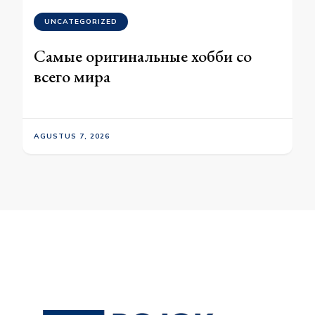
UNCATEGORIZED
Самые оригинальные хобби со
всего мира
AGUSTUS 7, 2026