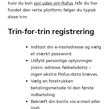
hvor du kan
spil uden om Rofus
. Når du har
fundet den rette platform, følger du typisk
disse trin:
Trin‑for‑trin registrering
Indtast din e‑mailadresse og vælg
et stærkt password.
Udfyld personlige oplysninger
(navn, adresse, fødselsdato) –
ingen ekstra Rofus‑data kræves.
Vælg en foretrukken
betalingsmetode til den første
indbetaling.
Bekræft din konto via e‑mail eller
SMS.