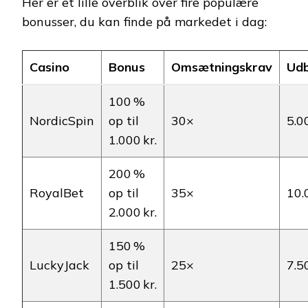
Her er et lille overblik over fire populære
bonusser, du kan finde på markedet i dag:
Casino
Bonus
Omsætningskrav
Udb
100 %
NordicSpin
op til
30×
5.0
1.000 kr.
200 %
RoyalBet
op til
35×
10.
2.000 kr.
150 %
LuckyJack
op til
25×
7.5
1.500 kr.