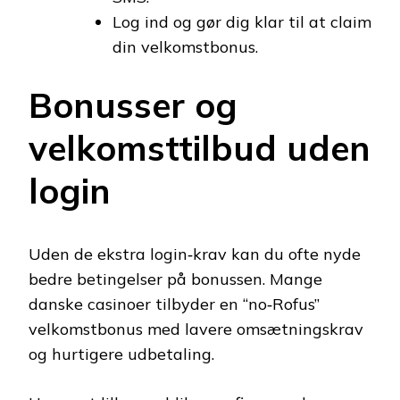
Log ind og gør dig klar til at claim
din velkomstbonus.
Bonusser og
velkomsttilbud uden
login
Uden de ekstra login‑krav kan du ofte nyde
bedre betingelser på bonussen. Mange
danske casinoer tilbyder en “no‑Rofus”
velkomstbonus med lavere omsætningskrav
og hurtigere udbetaling.