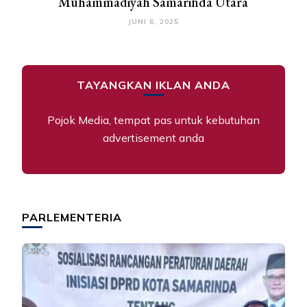
Muhammadiyah Samarinda Utara
JUNI 6, 2025
TAYANGKAN IKLAN ANDA
Pojok Media, tempat pas untuk kebutuhan
advertisement anda
PARLEMENTERIA