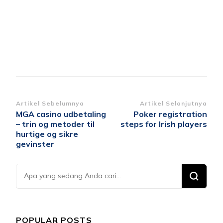
Navigasi
Artikel Sebelumnya
Artikel Selanjutnya
MGA casino udbetaling
Poker registration
Artikel
– trin og metoder til
steps for Irish players
hurtige og sikre
gevinster
Mencari
Sesuatu?
POPULAR POSTS