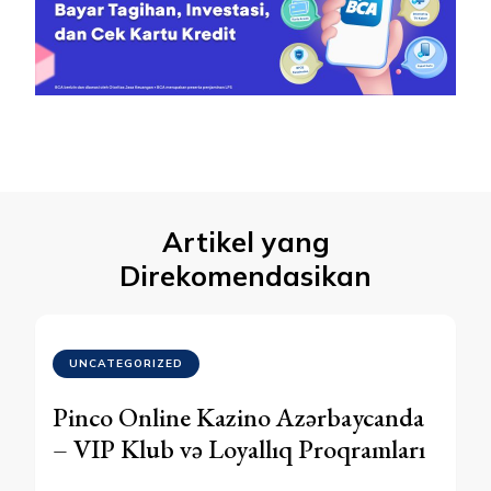
Artikel yang
Direkomendasikan
UNCATEGORIZED
Pinco Online Kazino Azərbaycanda
– VIP Klub və Loyallıq Proqramları