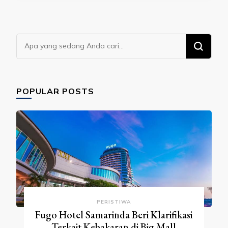
Mencari
Sesuatu?
POPULAR POSTS
PERISTIWA
Fugo Hotel Samarinda Beri Klarifikasi
Terkait Kebakaran di Big Mall