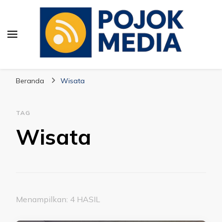
Pojok Media
Beranda
Wisata
TAG
Wisata
Menampilkan: 4 HASIL