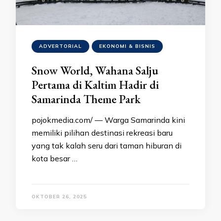
ADVERTORIAL
EKONOMI & BISNIS
Snow World, Wahana Salju
Pertama di Kaltim Hadir di
Samarinda Theme Park
pojokmedia.com/ — Warga Samarinda kini
memiliki pilihan destinasi rekreasi baru
yang tak kalah seru dari taman hiburan di
kota besar …
OKTOBER 26, 2025