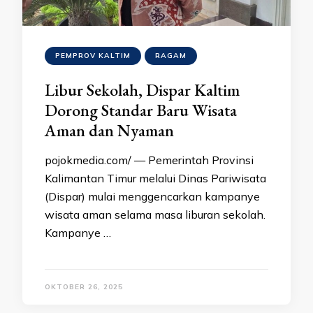
PEMPROV KALTIM
RAGAM
Libur Sekolah, Dispar Kaltim
Dorong Standar Baru Wisata
Aman dan Nyaman
pojokmedia.com/ — Pemerintah Provinsi
Kalimantan Timur melalui Dinas Pariwisata
(Dispar) mulai menggencarkan kampanye
wisata aman selama masa liburan sekolah.
Kampanye …
OKTOBER 26, 2025