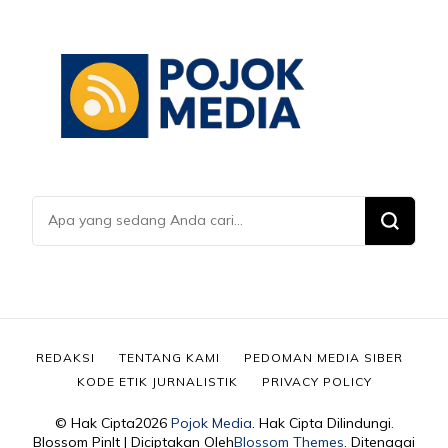
Mencari
Sesuatu?
REDAKSI
TENTANG KAMI
PEDOMAN MEDIA SIBER
KODE ETIK JURNALISTIK
PRIVACY POLICY
© Hak Cipta2026
Pojok Media
. Hak Cipta Dilindungi.
Blossom PinIt | Diciptakan Oleh
Blossom Themes
. Ditenagai