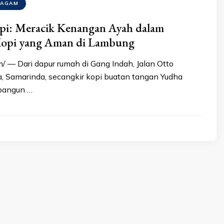
RAGAM
opi: Meracik Kenangan Ayah dalam
Kopi yang Aman di Lambung
/ — Dari dapur rumah di Gang Indah, Jalan Otto
a, Samarinda, secangkir kopi buatan tangan Yudha
bangun …