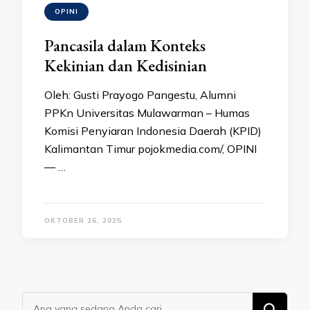
OPINI
Pancasila dalam Konteks
Kekinian dan Kedisinian
Oleh: Gusti Prayogo Pangestu, Alumni
PPKn Universitas Mulawarman – Humas
Komisi Penyiaran Indonesia Daerah (KPID)
Kalimantan Timur pojokmedia.com/, OPINI
— …
OKTOBER 26, 2025
Mencari