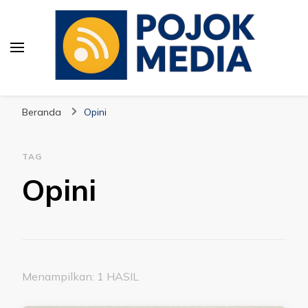
Pojok Media
Beranda
Opini
TAG
Opini
Menampilkan: 1 HASIL