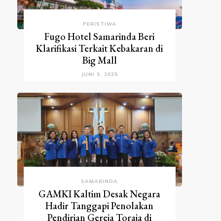
PERISTIWA
Fugo Hotel Samarinda Beri
Klarifikasi Terkait Kebakaran di
Big Mall
JUNI 3, 2025
SAMARINDA
GAMKI Kaltim Desak Negara
Hadir Tanggapi Penolakan
Pendirian Gereja Toraja di