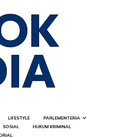
LIFESTYLE
PARLEMENTERIA
SOSIAL
HUKUM KRIMINAL
ORIAL