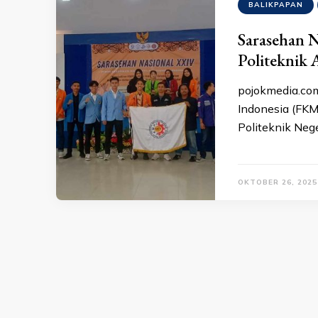
BALIKPAPAN
Sarasehan 
Politeknik 
pojokmedia.co
Indonesia (FKM
Politeknik Neg
OKTOBER 26, 2025