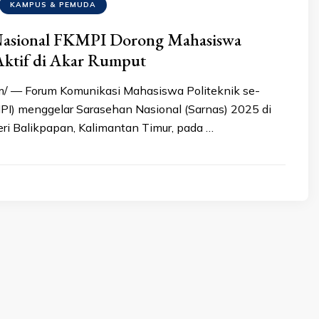
KAMPUS & PEMUDA
Nasional FKMPI Dorong Mahasiswa
Aktif di Akar Rumput
m/ — Forum Komunikasi Mahasiswa Politeknik se-
PI) menggelar Sarasehan Nasional (Sarnas) 2025 di
eri Balikpapan, Kalimantan Timur, pada …