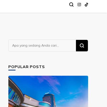
Mencari
Sesuatu?
POPULAR POSTS