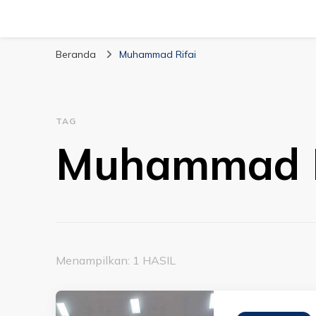
Beranda
Muhammad Rifai
TAG
Muhammad R
Menampilkan: 1 HASIL