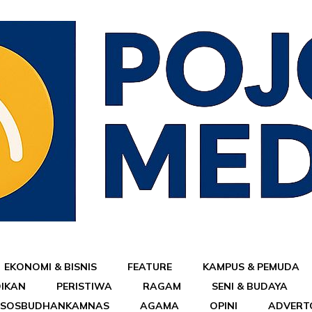
EKONOMI & BISNIS
FEATURE
KAMPUS & PEMUDA
DIKAN
PERISTIWA
RAGAM
SENI & BUDAYA
ESOSBUDHANKAMNAS
AGAMA
OPINI
ADVERT