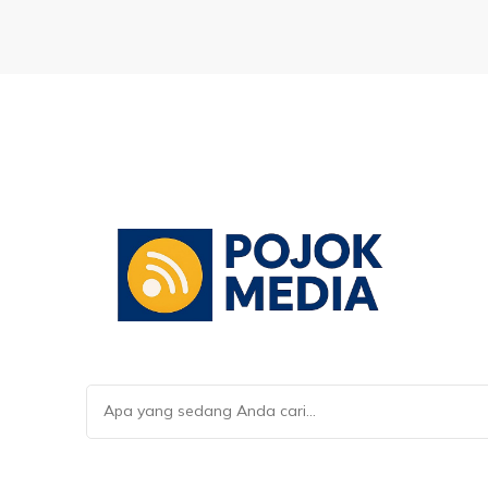
Mencari
Sesuatu?