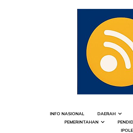
Pojok Media
INFO NASIONAL
DAERAH
PEMERINTAHAN
PENDI
IPOL