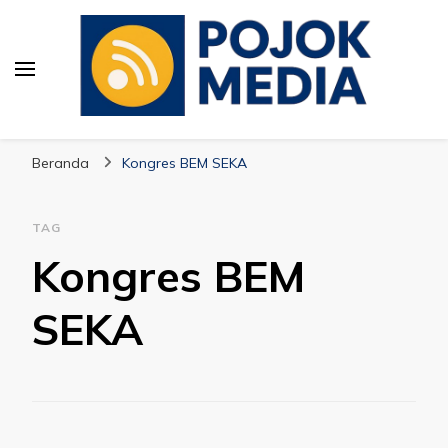
Pojok Media
Beranda
Kongres BEM SEKA
TAG
Kongres BEM
SEKA