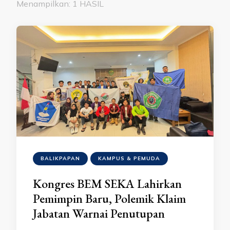
Menampilkan: 1 HASIL
BALIKPAPAN
KAMPUS & PEMUDA
Kongres BEM SEKA Lahirkan
Pemimpin Baru, Polemik Klaim
Jabatan Warnai Penutupan