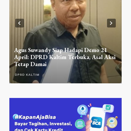
DPRD Samarinda Sosialisasikan
api Demo 21
Raperda Sempadan Sungai di 
buka, Asal Aksi
Lingai, Warga Akui Baru Paham
Aturannya
DPRD SAMARINDA