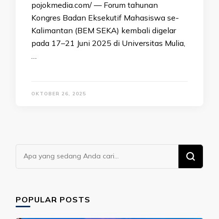
pojokmedia.com/ — Forum tahunan
Kongres Badan Eksekutif Mahasiswa se-
Kalimantan (BEM SEKA) kembali digelar
pada 17–21 Juni 2025 di Universitas Mulia,
…
OKTOBER 26, 2025
Mencari
Sesuatu?
POPULAR POSTS