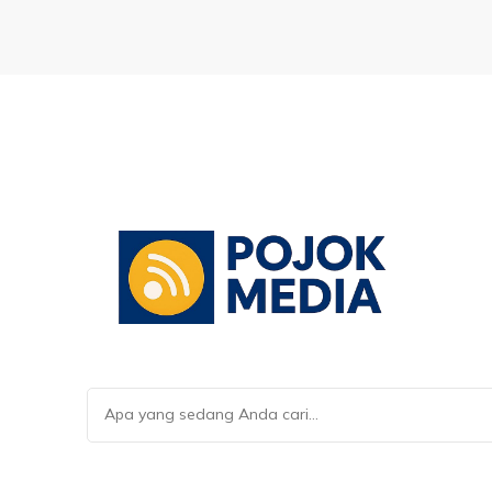
Mencari
Sesuatu?