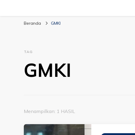
Beranda
GMKI
TAG
GMKI
Menampilkan: 1 HASIL