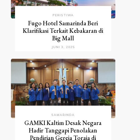
PERISTIWA
Fugo Hotel Samarinda Beri
Klarifikasi Terkait Kebakaran di
Big Mall
JUNI 3, 2025
SAMARINDA
GAMKI Kaltim Desak Negara
Hadir Tanggapi Penolakan
Pendirian Gereja Toraja di