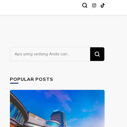
Mencari
Sesuatu?
POPULAR POSTS