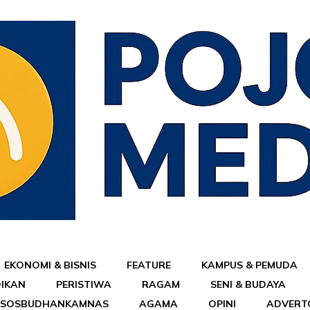
EKONOMI & BISNIS
FEATURE
KAMPUS & PEMUDA
DIKAN
PERISTIWA
RAGAM
SENI & BUDAYA
ESOSBUDHANKAMNAS
AGAMA
OPINI
ADVERT