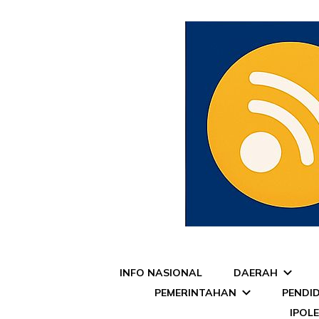
Pojok Media
INFO NASIONAL
DAERAH
PEMERINTAHAN
PENDI
IPOL