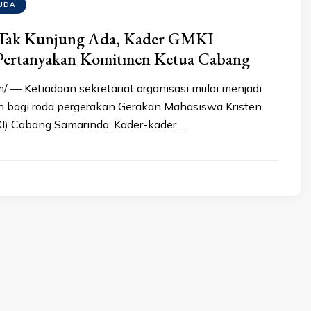
UDA
t Tak Kunjung Ada, Kader GMKI
Pertanyakan Komitmen Ketua Cabang
/ — Ketiadaan sekretariat organisasi mulai menjadi
 bagi roda pergerakan Gerakan Mahasiswa Kristen
I) Cabang Samarinda. Kader-kader …