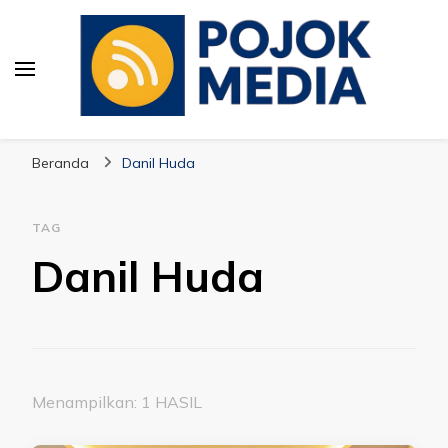
Pojok Media
Beranda
Danil Huda
TAG
Danil Huda
Menampilkan: 1 HASIL