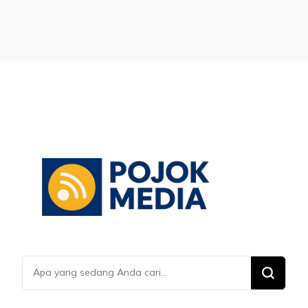
Mencari
Sesuatu?