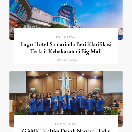
PERISTIWA
Fugo Hotel Samarinda Beri Klarifikasi
Terkait Kebakaran di Big Mall
JUNI 3, 2025
SAMARINDA
GAMKI Kaltim Desak Negara Hadir