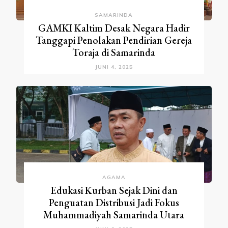
SAMARINDA
GAMKI Kaltim Desak Negara Hadir
Tanggapi Penolakan Pendirian Gereja
Toraja di Samarinda
JUNI 4, 2025
AGAMA
Edukasi Kurban Sejak Dini dan
Penguatan Distribusi Jadi Fokus
Muhammadiyah Samarinda Utara