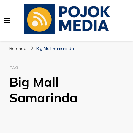
Pojok Media
Beranda
Big Mall Samarinda
TAG
Big Mall
Samarinda