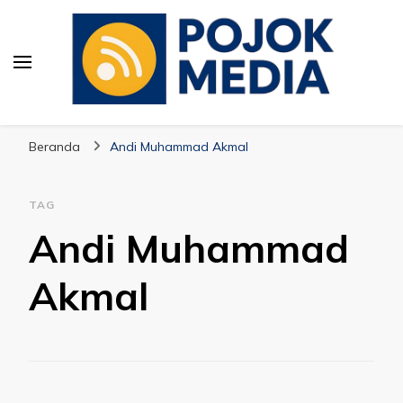
Pojok Media
Beranda
Andi Muhammad Akmal
TAG
Andi Muhammad
Akmal