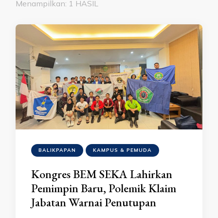
Menampilkan: 1 HASIL
BALIKPAPAN
KAMPUS & PEMUDA
Kongres BEM SEKA Lahirkan
Pemimpin Baru, Polemik Klaim
Jabatan Warnai Penutupan