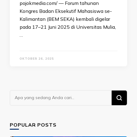
pojokmedia.com/ — Forum tahunan
Kongres Badan Eksekutif Mahasiswa se-
Kalimantan (BEM SEKA) kembali digelar
pada 17–21 Juni 2025 di Universitas Mulia,
…
OKTOBER 26, 2025
Mencari
Sesuatu?
POPULAR POSTS