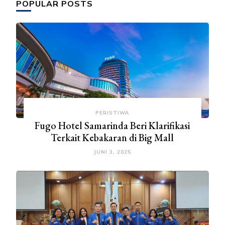
POPULAR POSTS
PERISTIWA
Fugo Hotel Samarinda Beri Klarifikasi
Terkait Kebakaran di Big Mall
JUNI 3, 2025