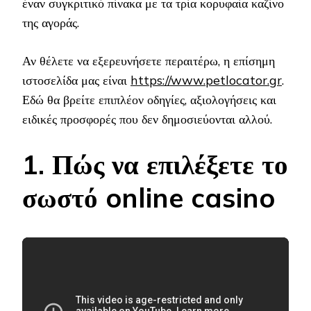
έναν συγκριτικό πίνακα με τα τρία κορυφαία καζίνο
της αγοράς.
Αν θέλετε να εξερευνήσετε περαιτέρω, η επίσημη
ιστοσελίδα μας είναι
https://www.petlocator.gr
.
Εδώ θα βρείτε επιπλέον οδηγίες, αξιολογήσεις και
ειδικές προσφορές που δεν δημοσιεύονται αλλού.
1. Πώς να επιλέξετε το
σωστό online casino