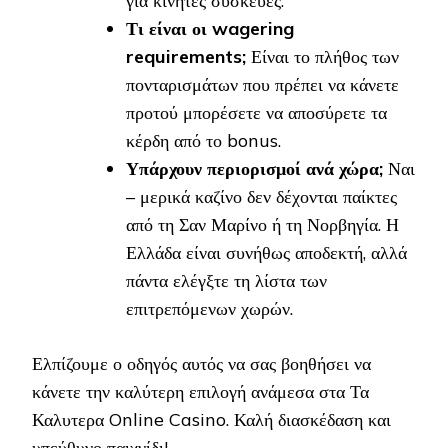
για κινητές συσκευές.
Τι είναι οι wagering
requirements;
Είναι το πλήθος των
πονταρισμάτων που πρέπει να κάνετε
προτού μπορέσετε να αποσύρετε τα
κέρδη από το bonus.
Υπάρχουν περιορισμοί ανά χώρα;
Ναι
– μερικά καζίνο δεν δέχονται παίκτες
από τη Σαν Μαρίνο ή τη Νορβηγία. Η
Ελλάδα είναι συνήθως αποδεκτή, αλλά
πάντα ελέγξτε τη λίστα των
επιτρεπόμενων χωρών.
Ελπίζουμε ο οδηγός αυτός να σας βοηθήσει να
κάνετε την καλύτερη επιλογή ανάμεσα στα Τα
Καλυτερα Online Casino. Καλή διασκέδαση και
υπεύθυνο παιχνίδι!