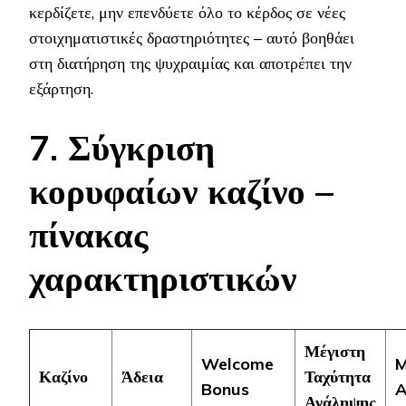
κερδίζετε, μην επενδύετε όλο το κέρδος σε νέες
στοιχηματιστικές δραστηριότητες – αυτό βοηθάει
στη διατήρηση της ψυχραιμίας και αποτρέπει την
εξάρτηση.
7. Σύγκριση
κορυφαίων καζίνο –
πίνακας
χαρακτηριστικών
Μέγιστη
Welcome
M
Καζίνο
Άδεια
Ταχύτητα
Bonus
A
Ανάληψης