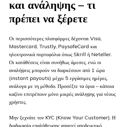
και ανάληψης – τι
πρέπει να ξέρετε
Οι περισσότερες πλατφόρμες δέχονται Visa,
Mastercard, Trustly, PaysafeCard και
ηλεκτρονικά πορτοφόλια όπως Skrill ή Neteller.
Οι κατάθέσεις είναι συνήθως άμεσες, ενώ οι
αναλήψεις μπορούν να διαρκέσουν από 1 ώρα
(instant payouts) μέχρι 5 εργάσιμες ημέρες,
ανάλογα με τη μέθοδο. Προσέξτε τα όρια – κάποια
καζίνο επιτρέπουν μόνο μικρές ανάληψης για νέους
χρήστες.
Μην ξεχνάτε τον KYC (Know Your Customer). Η
διαδικασία επαλήθευσης απαιτεί αποδεικτικό