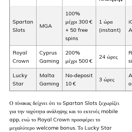
100%
Spartan
μέχρι 300 €
1 ώρα
i
MGA
Slots
+ 50 free
(instant)
A
spins
Royal
Cyprus
200%
R
24 ώρες
Crown
Gaming
μέχρι 500 €
s
Lucky
Malta
No‑deposit
A
3 ώρες
Star
Gaming
10 €
o
Ο πίνακας δείχνει ότι το Spartan Slots ξεχωρίζει
για την ταχύτητα ανάληψης και το εκτενές mobile
app, ενώ το Royal Crown προσφέρει το
μεγαλύτερο welcome bonus. Το Lucky Star