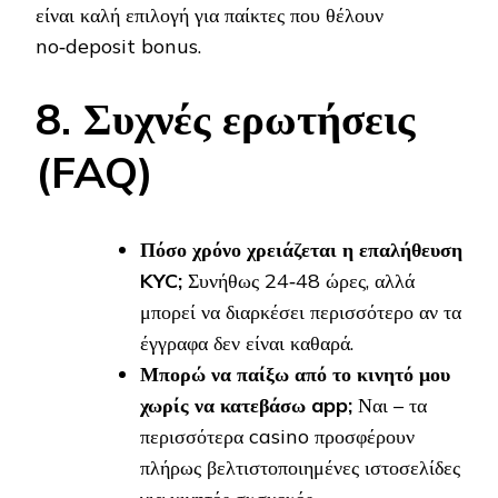
είναι καλή επιλογή για παίκτες που θέλουν
no‑deposit bonus.
8. Συχνές ερωτήσεις
(FAQ)
Πόσο χρόνο χρειάζεται η επαλήθευση
KYC;
Συνήθως 24‑48 ώρες, αλλά
μπορεί να διαρκέσει περισσότερο αν τα
έγγραφα δεν είναι καθαρά.
Μπορώ να παίξω από το κινητό μου
χωρίς να κατεβάσω app;
Ναι – τα
περισσότερα casino προσφέρουν
πλήρως βελτιστοποιημένες ιστοσελίδες