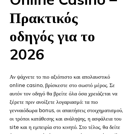
Πρακτικός
οδηγός για το
2026
Αν ψάχνετε το πιο αξιόπιστο και απολαυστικό
online casino, βρίσκεστε στο σωστό μέρος. Σε
αυτόν τον οδηγό θα βρείτε όλα όσα χρειάζεται να
ξέρετε πριν ανοίξετε λογαριασμό: τα πιο
γενναιόδωρα bonus, οι απαιτήσεις στοιχηματισμού,
οι τρόποι κατάθεσης και ανάληψης, η ασφάλεια του
site και η εμπειρία στο κινητό. Στο τέλος, θα δείτε