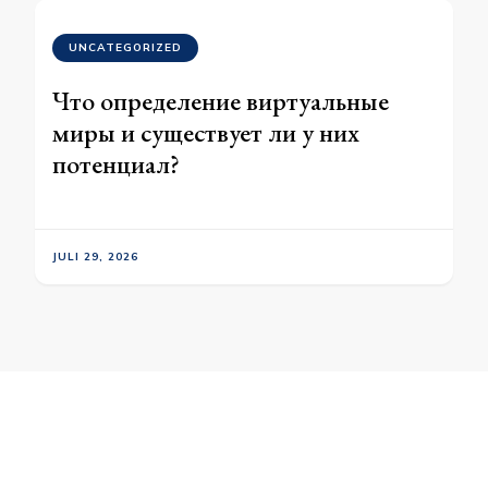
UNCATEGORIZED
Что определение виртуальные
миры и существует ли у них
потенциал?
JULI 29, 2026