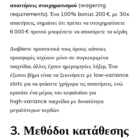
απαιτήσεις στοιχηματισμού
(wagering
requirements). Ένα 100% bonus 200 €, με 30x
απαιτήσεις, σημαίνει ότι πρέπει να στοιχηματίσετε
6 000 € προτού μπορέσετε να αποσύρετε τα κέρδη.
Διαβάστε προσεκτικά τους όρους: κάποιες
προσφορές ισχύουν μόνο σε συγκεκριμένα
παιχνίδια, άλλες έχουν ημερομηνίες λήξης. Ένα
έξυπνο βήμα είναι να ξεκινήσετε με low‑variance
slots για να φτάσετε γρήγορα τις απαιτήσεις, ενώ
κρατάτε ένα μέρος του κεφαλαίου για
high‑variance παιχνίδια με δυνατότητα
μεγαλύτερων κερδών.
3. Μεθόδοι κατάθεσης