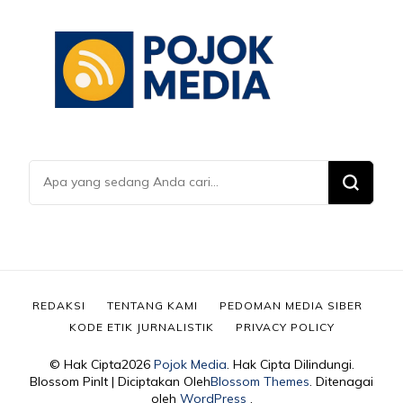
Mencari
Sesuatu?
REDAKSI
TENTANG KAMI
PEDOMAN MEDIA SIBER
KODE ETIK JURNALISTIK
PRIVACY POLICY
© Hak Cipta2026
Pojok Media
. Hak Cipta Dilindungi.
Blossom PinIt | Diciptakan Oleh
Blossom Themes
. Ditenagai
oleh
WordPress
.