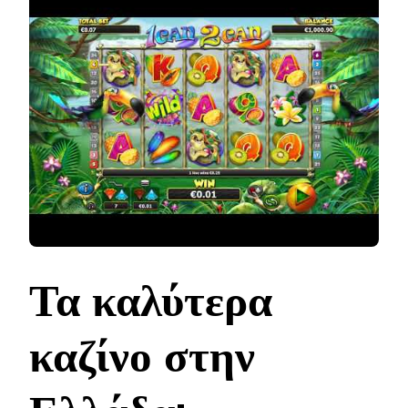
Τα καλύτερα
καζίνο στην