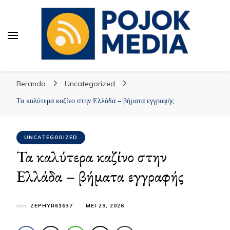
Pojok Media
Pojok Media
Beranda
Uncategorized
Τα καλύτερα καζίνο στην Ελλάδα – βήματα εγγραφής
UNCATEGORIZED
Τα καλύτερα καζίνο στην
Ελλάδα – βήματα εγγραφής
oleh
ZEPHYR61637
MEI 29, 2026