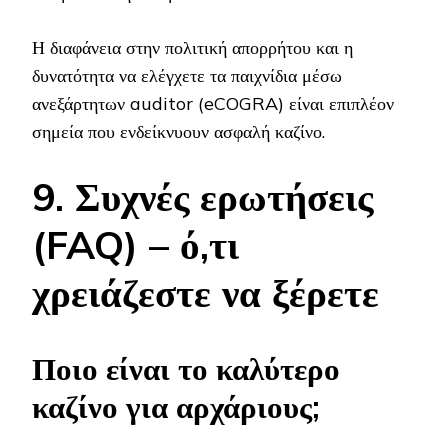
Η διαφάνεια στην πολιτική απορρήτου και η
δυνατότητα να ελέγχετε τα παιχνίδια μέσω
ανεξάρτητων auditor (eCOGRA) είναι επιπλέον
σημεία που ενδείκνυουν ασφαλή καζίνο.
9. Συχνές ερωτήσεις
(FAQ) – ό,τι
χρειάζεστε να ξέρετε
Ποιο είναι το καλύτερο
καζίνο για αρχάριους;