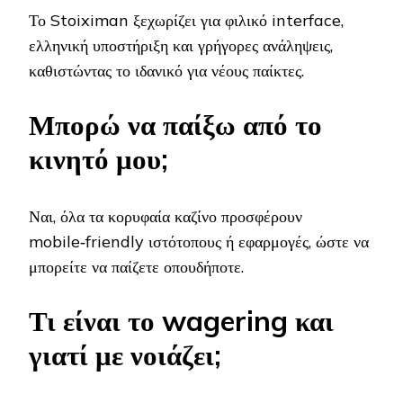
Το Stoiximan ξεχωρίζει για φιλικό interface,
ελληνική υποστήριξη και γρήγορες ανάληψεις,
καθιστώντας το ιδανικό για νέους παίκτες.
Μπορώ να παίξω από το
κινητό μου;
Ναι, όλα τα κορυφαία καζίνο προσφέρουν
mobile‑friendly ιστότοπους ή εφαρμογές, ώστε να
μπορείτε να παίζετε οπουδήποτε.
Τι είναι το wagering και
γιατί με νοιάζει;