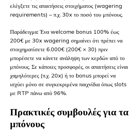
ελέγξετε τις απαιτήσεις στοιχήματος (wagering
requirements) – π.χ. 30x το ποσό του μπόνους.
Παράδειγμα: Ένα welcome bonus 100% έως
200€ με 30x wagering σημαίνει ότι πρέπει να
στοιχηματίσετε 6.000€ (200€ × 30) πριν
μπορέσετε να κάνετε ανάληψη των κερδών από το
μπόνους. Σε κάποιες προσφορές, οι απαιτήσεις είναι
χαμηλότερες (π.χ. 20x) ή το bonus μπορεί να
ισχύει μόνο σε συγκεκριμένα παιχνίδια όπως slots
με RTP πάνω από 96%.
Πρακτικές συμβουλές για τα
μπόνους