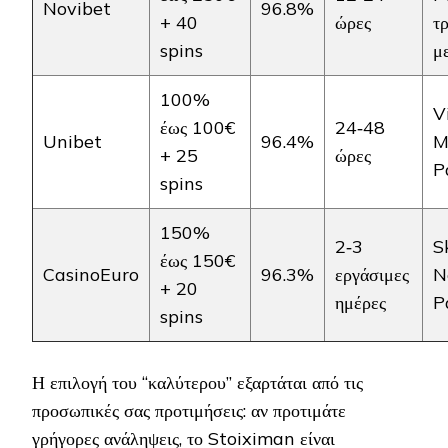
Novibet
96.8%
+ 40
ώρες
τ
spins
μ
100%
V
έως 100€
24‑48
Unibet
96.4%
M
+ 25
ώρες
P
spins
150%
2‑3
Sk
έως 150€
CasinoEuro
96.3%
εργάσιμες
N
+ 20
ημέρες
P
spins
Η επιλογή του “καλύτερου” εξαρτάται από τις
προσωπικές σας προτιμήσεις: αν προτιμάτε
γρήγορες ανάληψεις, το Stoiximan είναι