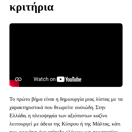
κριτήρια
Το πρώτο βήμα είναι η δημιουργία μιας λίστας με τα
χαρακτηριστικά που θεωρείτε ουσιώδη. Στην
Ελλάδα, η πλειοψηφία των αξιόπιστων καζίνο
λειτουργεί με άδεια της Κύπρου ή της Μάλτας, κάτι
που εγγυάται ένα επίπεδο ελέγχου και προστασίας