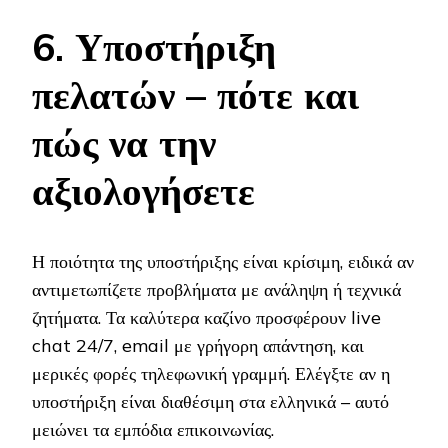
6. Υποστήριξη
πελατών – πότε και
πώς να την
αξιολογήσετε
Η ποιότητα της υποστήριξης είναι κρίσιμη, ειδικά αν
αντιμετωπίζετε προβλήματα με ανάληψη ή τεχνικά
ζητήματα. Τα καλύτερα καζίνο προσφέρουν live
chat 24/7, email με γρήγορη απάντηση, και
μερικές φορές τηλεφωνική γραμμή. Ελέγξτε αν η
υποστήριξη είναι διαθέσιμη στα ελληνικά – αυτό
μειώνει τα εμπόδια επικοινωνίας.