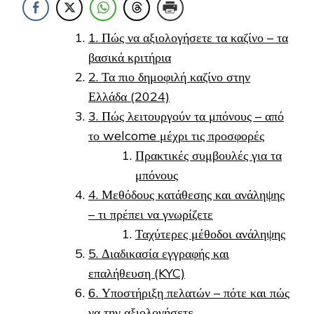
1. Πώς να αξιολογήσετε τα καζίνο – τα
βασικά κριτήρια
2. Τα πιο δημοφιλή καζίνο στην
Ελλάδα (2024)
3. Πώς λειτουργούν τα μπόνους – από
το welcome μέχρι τις προσφορές
Πρακτικές συμβουλές για τα
μπόνους
4. Μεθόδους κατάθεσης και ανάληψης
– τι πρέπει να γνωρίζετε
Ταχύτερες μέθοδοι ανάληψης
5. Διαδικασία εγγραφής και
επαλήθευση (KYC)
6. Υποστήριξη πελατών – πότε και πώς
να την αξιολογήσετε