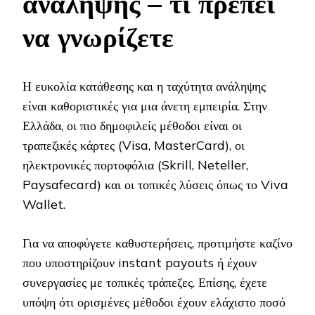
ανάληψης – τι πρέπει
να γνωρίζετε
Η ευκολία κατάθεσης και η ταχύτητα ανάληψης
είναι καθοριστικές για μια άνετη εμπειρία. Στην
Ελλάδα, οι πιο δημοφιλείς μέθοδοι είναι οι
τραπεζικές κάρτες (Visa, MasterCard), οι
ηλεκτρονικές πορτοφόλια (Skrill, Neteller,
Paysafecard) και οι τοπικές λύσεις όπως το Viva
Wallet.
Για να αποφύγετε καθυστερήσεις, προτιμήστε καζίνο
που υποστηρίζουν instant payouts ή έχουν
συνεργασίες με τοπικές τράπεζες. Επίσης, έχετε
υπόψη ότι ορισμένες μέθοδοι έχουν ελάχιστο ποσό