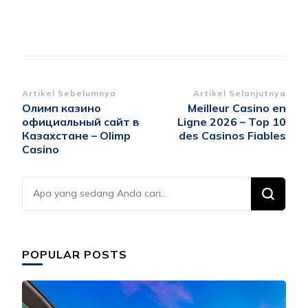
Navigasi
Artikel Sebelumnya
Artikel Selanjutnya
Олимп казино
Meilleur Casino en
Artikel
официальный сайт в
Ligne 2026 – Top 10
Казахстане – Olimp
des Casinos Fiables
Casino
Mencari
Sesuatu?
POPULAR POSTS