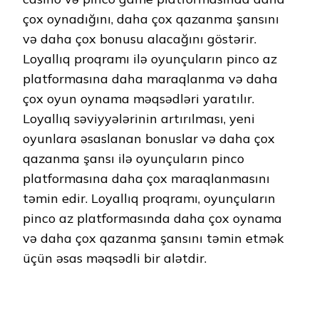
çox oynadığını, daha çox qazanma şansını
və daha çox bonusu alacağını göstərir.
Loyallıq proqramı ilə oyunçuların pinco az
platformasına daha maraqlanma və daha
çox oyun oynama məqsədləri yaratılır.
Loyallıq səviyyələrinin artırılması, yeni
oyunlara əsaslanan bonuslar və daha çox
qazanma şansı ilə oyunçuların pinco
platformasına daha çox maraqlanmasını
təmin edir. Loyallıq proqramı, oyunçuların
pinco az platformasında daha çox oynama
və daha çox qazanma şansını təmin etmək
üçün əsas məqsədli bir alətdir.