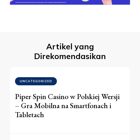
Artikel yang
Direkomendasikan
UNCATEGORIZED
Piper Spin Casino w Polskiej Wersji
– Gra Mobilna na Smartfonach i
Tabletach