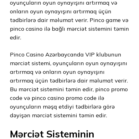
oyunçuların oyun oynayışını artırmaq və
onların oyun oynayışını artırmaq üçün
tədbirlərə dair məlumat verir. Pinco game və
pinco casino ilə bağlı mərciət sistemini təmin
edir.
Pinco Casino Azərbaycanda VIP klubunun
mərciət sistemi, oyunçuların oyun oynayışını
artırmaq və onların oyun oynayışını
artırmaq üçün tədbirlərə dair məlumat verir.
Bu mərciət sistemini təmin edir, pinco promo
code və pinco casino promo code ilə
oyunçuların məşq etdiyi tədbirlərə görə
dəyişən mərciət sistemini təmin edir.
Mərciət Sisteminin