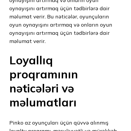
oynayışını artırmaq və onların oyun
oynayışını artırmaq üçün tədbirlərə dair
məlumat verir. Bu nəticələr, oyunçuların
oyun oynayışını artırmaq və onların oyun
oynayışını artırmaq üçün tədbirlərə dair
məlumat verir.
Loyallıq
proqramının
nəticələri və
məlumatları
Pinko az oyunçuları üçün qüvvə alınmış
loyalty proqramı, məsuliyyətli və mürəkkəb