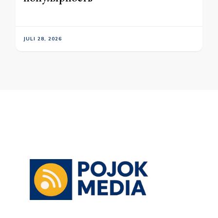
JULI 28, 2026