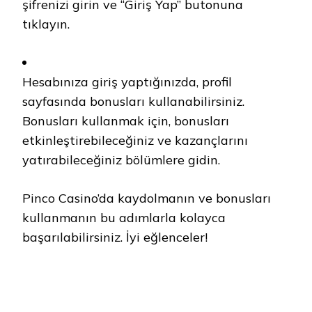
şifrenizi girin ve “Giriş Yap” butonuna
tıklayın.
Hesabınıza giriş yaptığınızda, profil
sayfasında bonusları kullanabilirsiniz.
Bonusları kullanmak için, bonusları
etkinleştirebileceğiniz ve kazançlarını
yatırabileceğiniz bölümlere gidin.
Pinco Casino’da kaydolmanın ve bonusları
kullanmanın bu adımlarla kolayca
başarılabilirsiniz. İyi eğlenceler!