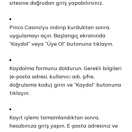
sitesine doğrudan giriş yapabilirsiniz.
Pinco Casino’yu indirip kurduktan sonra,
uygulamayı açın. Başlangıç ekranında
“Kaydol” veya “Üye Ol” butonuna tıklayın.
Kaydolma formunu doldurun. Gerekli bilgileri
(e-posta adresi, kullanıcı adı, şifre,
doğrulama kodu) girin ve “Kaydol” butonuna
tıklayın.
Kayıt işlemi tamamlandıktan sonra,
hesabınıza giriş yapın. E-posta adresiniz ve