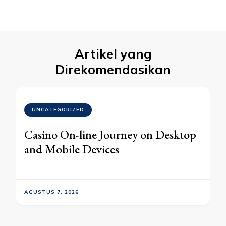
Artikel yang
Direkomendasikan
UNCATEGORIZED
Casino On-line Journey on Desktop
and Mobile Devices
AGUSTUS 7, 2026