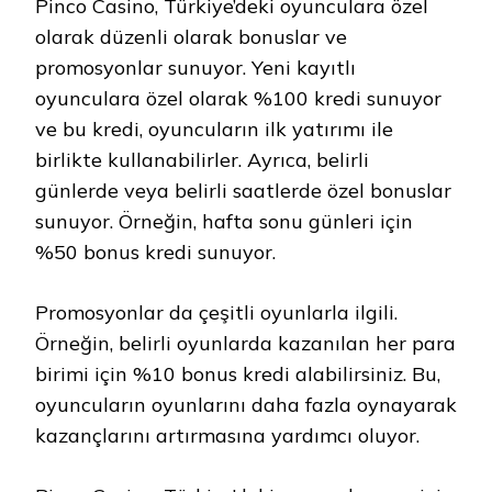
Pinco Casino, Türkiye’deki oyunculara özel
olarak düzenli olarak bonuslar ve
promosyonlar sunuyor. Yeni kayıtlı
oyunculara özel olarak %100 kredi sunuyor
ve bu kredi, oyuncuların ilk yatırımı ile
birlikte kullanabilirler. Ayrıca, belirli
günlerde veya belirli saatlerde özel bonuslar
sunuyor. Örneğin, hafta sonu günleri için
%50 bonus kredi sunuyor.
Promosyonlar da çeşitli oyunlarla ilgili.
Örneğin, belirli oyunlarda kazanılan her para
birimi için %10 bonus kredi alabilirsiniz. Bu,
oyuncuların oyunlarını daha fazla oynayarak
kazançlarını artırmasına yardımcı oluyor.