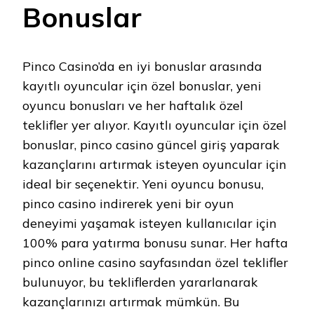
Bonuslar
Pinco Casino’da en iyi bonuslar arasında
kayıtlı oyuncular için özel bonuslar, yeni
oyuncu bonusları ve her haftalık özel
teklifler yer alıyor. Kayıtlı oyuncular için özel
bonuslar, pinco casino güncel giriş yaparak
kazançlarını artırmak isteyen oyuncular için
ideal bir seçenektir. Yeni oyuncu bonusu,
pinco casino indirerek yeni bir oyun
deneyimi yaşamak isteyen kullanıcılar için
100% para yatırma bonusu sunar. Her hafta
pinco online casino sayfasından özel teklifler
bulunuyor, bu tekliflerden yararlanarak
kazançlarınızı artırmak mümkün. Bu