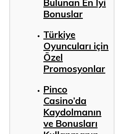
Bulunan En İyi
Bonuslar
Türkiye
Oyuncuları için
Özel
Promosyonlar
Pinco
Casino’da
Kaydolmanın
ve Bonusları