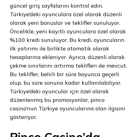
güncel giriş sayfalarını kontrol edin.
Türkiye’deki oyunculara özel olarak düzenli
olarak yeni bonuslar ve teklifler sunuluyor.
Öncelikle, yeni kayıtlı oyunculara özel olarak
%100 kredi sunuluyor. Bu kredi, oyuncuların
ilk yatırımı ile birlikte otomatik olarak
hesaplarına ekleniyor. Ayrıca, düzenli olarak
çekme sınırlarını artırma teklifleri de mevcut.
Bu teklifler, belirli bir süre boyunca geçerli
olup, bu süre sonuna kadar kullanılabiliyor.
Türkiye’deki oyuncular için özel olarak
düzenlenmiş bu promosyonlar, pinco
casino’nun Türkiye oyuncularına olan ilgisini
gösteriyor.
Pinco Casino’da