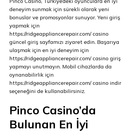
Pinco Casino, Türkiye’deki oyunculara en iyi
deneyim sunmak için sürekli olarak yeni
bonuslar ve promosyonlar sunuyor. Yeni giriş
yapmak için
https://ridgeappliancerepair.com/ casino
güncel giriş sayfamızı ziyaret edin. Başarıya
ulaşmak için en iyi deneyim için
https://ridgeappliancerepair.com/ casino giriş
yapmayı unutmayın. Mobil cihazlarda da
oynanabilirlik için
https://ridgeappliancerepair.com/ casino indir
seçeneğini de kullanabilirsiniz.
Pinco Casino’da
Bulunan En İyi