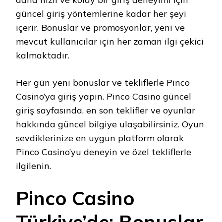
güncel giriş yöntemlerine kadar her şeyi
içerir. Bonuslar ve promosyonlar, yeni ve
mevcut kullanıcılar için her zaman ilgi çekici
kalmaktadır.
Her gün yeni bonuslar ve tekliflerle Pinco
Casino’ya giriş yapın. Pinco Casino güncel
giriş sayfasında, en son teklifler ve oyunlar
hakkında güncel bilgiye ulaşabilirsiniz. Oyun
sevdiklerinize en uygun platform olarak
Pinco Casino’yu deneyin ve özel tekliflerle
ilgilenin.
Pinco Casino
Türkiye’de: Bonuslar