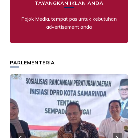
TAYANGKAN IKLAN ANDA
Pojok Media, tempat pas untuk kebutuhan
advertisement anda
PARLEMENTERIA