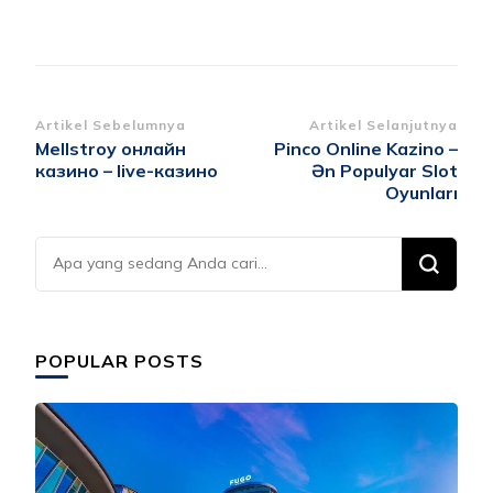
Navigasi
Artikel Sebelumnya
Artikel Selanjutnya
Mellstroy онлайн
Pinco Online Kazino –
Artikel
казино – live-казино
Ən Populyar Slot
Oyunları
Mencari
Sesuatu?
POPULAR POSTS