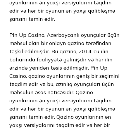
oyunlarının ən yaxşı versiyalarını təqdim
edir və hər bir oyunun ən yaxşı qalibləşmə
şansını təmin edir.
Pin Up Casino, Azərbaycanlı oyunçular üçün
məhsul olan bir onlayn qazino tərəfindən
təşkil edilmişdir. Bu qazino, 2014-cü ilin
baharında faaliyyətə gəlmişdir və hər ilin
ərzində yenidən təsis edilmişdir. Pin Up
Casino, qazino oyunlarının geniş bir seçimini
təqdim edir və bu, azınlıq oyunçuları üçün
məhsulun əsas nəticəsidir. Qazino
oyunlarının ən yaxşı versiyalarını təqdim
edir və hər bir oyunun ən yaxşı qalibləşmə
şansını təmin edir. Qazino oyunlarının ən
yaxşı versiyalarını təqdim edir və hər bir