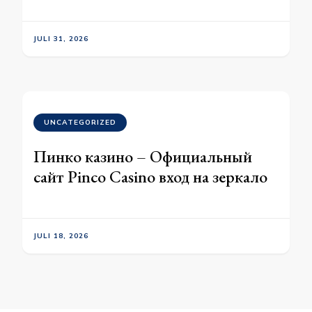
JULI 31, 2026
UNCATEGORIZED
Пинко казино – Официальный
сайт Pinco Casino вход на зеркало
JULI 18, 2026