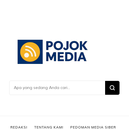
Mencari
Sesuatu?
REDAKSI
TENTANG KAMI
PEDOMAN MEDIA SIBER