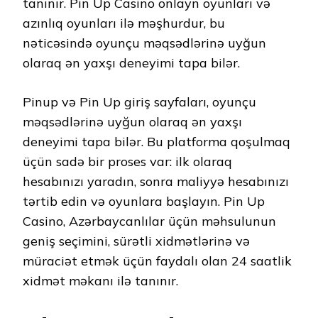
tanınır. Pin Up Casino onlayn oyunları və
azınlıq oyunları ilə məşhurdur, bu
nəticəsində oyunçu məqsədlərinə uyğun
olaraq ən yaxşı deneyimi tapa bilər.
Pinup və Pin Up giriş sayfaları, oyunçu
məqsədlərinə uyğun olaraq ən yaxşı
deneyimi tapa bilər. Bu platforma qoşulmaq
üçün sadə bir proses var: ilk olaraq
hesabınızı yaradın, sonra maliyyə hesabınızı
tərtib edin və oyunlara başlayın. Pin Up
Casino, Azərbaycanlılar üçün məhsulunun
geniş seçimini, sürətli xidmətlərinə və
müraciət etmək üçün faydalı olan 24 saatlik
xidmət məkanı ilə tanınır.