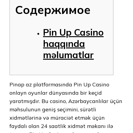
Содержимое
Pin Up Casino
haqqında
məlumatlar
Pinap az platformasında Pin Up Casino
onlayn oyunlar dünyasında bir keçid
yaratmışdır. Bu casino, Azərbaycanlılar üçün
məhsulunun geniş seçimini, sürətli
xidmətlərinə və müraciət etmək üçün
faydalı olan 24 saatlik xidmət məkanı ilə