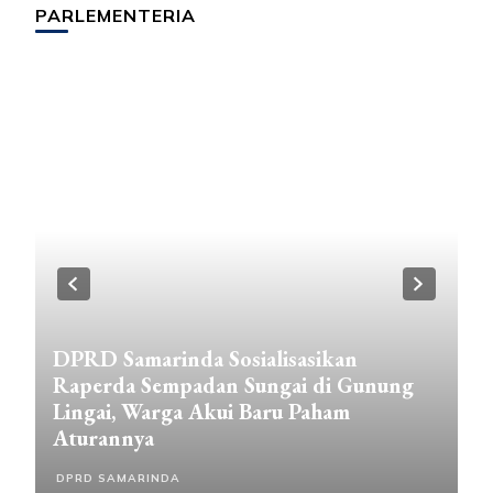
PARLEMENTERIA
DPRD Samarinda Sosialisasikan
Raperda Sempadan Sungai di Gunung
si
Lingai, Warga Akui Baru Paham
D
Aturannya
d
DPRD SAMARINDA
D