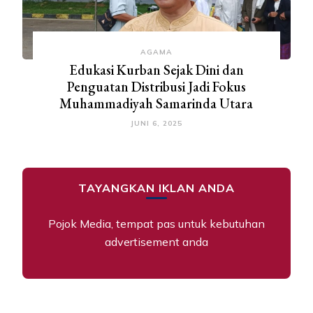
AGAMA
Edukasi Kurban Sejak Dini dan
Penguatan Distribusi Jadi Fokus
Muhammadiyah Samarinda Utara
JUNI 6, 2025
TAYANGKAN IKLAN ANDA
Pojok Media, tempat pas untuk kebutuhan
advertisement anda