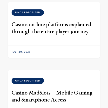
UNCATEGORIZED
Casino on-line platforms explained
through the entire player journey
JULI 28, 2026
UNCATEGORIZED
Casino MadSlots – Mobile Gaming
and Smartphone Access