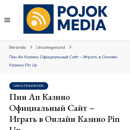
Pojok Media
Beranda
Uncategorized
Пин Ап Казино Официальный Сайт – Играть в Онлайн
Казино Pin Up
UNCATEGORIZED
Пин Ап Казино
Официальный Сайт –
Играть в Онлайн Казино Pin
Up