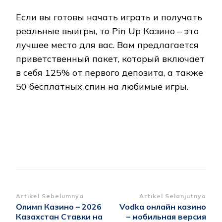
Если вы готовы начать играть и получать
реальные выигры, то Pin Up Казино – это
лучшее место для вас. Вам предлагается
приветственный пакет, который включает
в себя 125% от первого депозита, а также
50 бесплатных спин на любимые игры.
Navigasi
Artikel Sebelumnya
Artikel Selanjutnya
Олимп Казино – 2026
Vodka онлайн казино
Artikel
Казахстан Ставки на
– мобильная версия