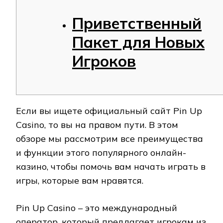
Приветственный
Пакет для Новых
Игроков
Если вы ищете официальный сайт Pin Up
Casino, то вы на правом пути. В этом
обзоре мы рассмотрим все преимущества
и функции этого популярного онлайн-
казино, чтобы помочь вам начать играть в
игры, которые вам нравятся.
Pin Up Casino – это международный
оператор, который предлагает игрокам из