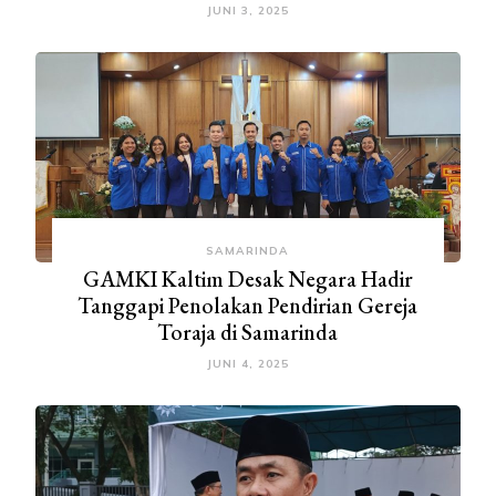
JUNI 3, 2025
SAMARINDA
GAMKI Kaltim Desak Negara Hadir
Tanggapi Penolakan Pendirian Gereja
Toraja di Samarinda
JUNI 4, 2025