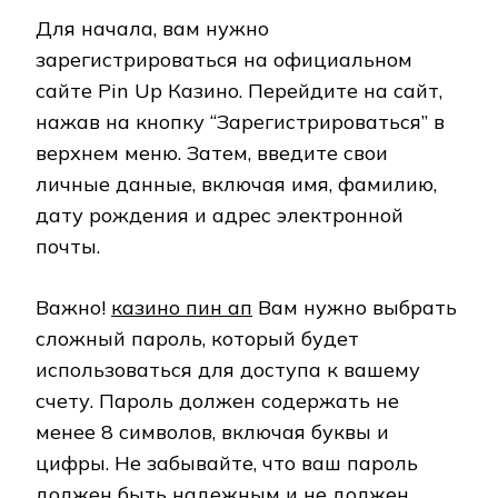
Для начала, вам нужно
зарегистрироваться на официальном
сайте Pin Up Казино. Перейдите на сайт,
нажав на кнопку “Зарегистрироваться” в
верхнем меню. Затем, введите свои
личные данные, включая имя, фамилию,
дату рождения и адрес электронной
почты.
Важно!
казино пин ап
Вам нужно выбрать
сложный пароль, который будет
использоваться для доступа к вашему
счету. Пароль должен содержать не
менее 8 символов, включая буквы и
цифры. Не забывайте, что ваш пароль
должен быть надежным и не должен