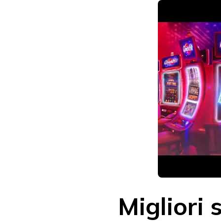
Migliori