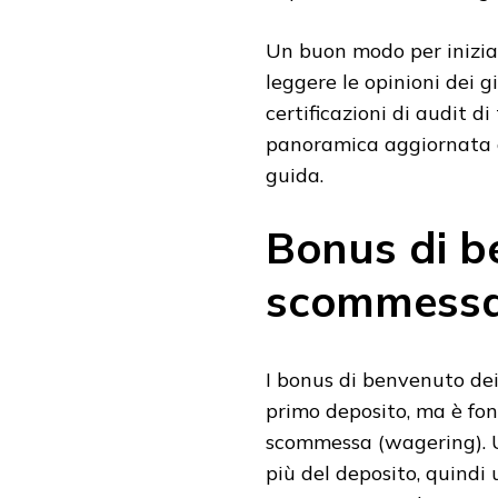
Un buon modo per iniziar
leggere le opinioni dei gi
certificazioni di audit 
panoramica aggiornata
guida.
Bonus di be
scommessa:
I bonus di benvenuto de
primo deposito, ma è fon
scommessa (wagering). Un
più del deposito, quindi