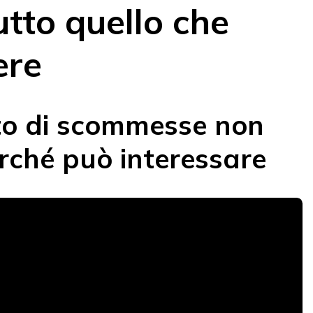
tto quello che
ere
ito di scommesse non
ché può interessare