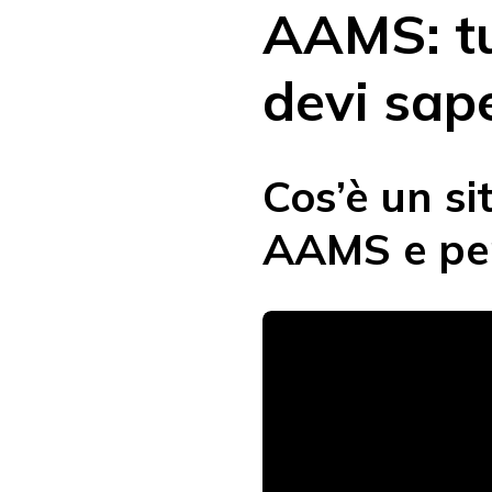
AAMS: tu
devi sap
Cos’è un s
AAMS e per