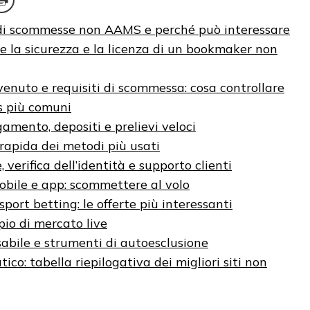
o di scommesse non AAMS e perché può interessare
 la sicurezza e la licenza di un bookmaker non
enuto e requisiti di scommessa: cosa controllare
 più comuni
amento, depositi e prelievi veloci
 rapida dei metodi più usati
 verifica dell’identità e supporto clienti
bile e app: scommettere al volo
sport betting: le offerte più interessanti
io di mercato live
abile e strumenti di autoesclusione
ico: tabella riepilogativa dei migliori siti non