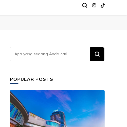
Mencari
Sesuatu?
POPULAR POSTS