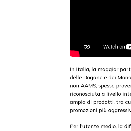
 XII DPR RI Sosialisasikan
Jawab Skeptisisme 
am Makan Bergizi Gratis di
Terhadap Wakil Rak
papan
Saya Tidak Lupa Jan
PEMKOT BALIKPAPAN
DPRD SAMARINDA
In Italia, la maggior pa
delle Dogane e dei Mono
non AAMS, spesso proveni
riconosciuta a livello i
ampia di prodotti, tra cu
promozioni più aggressiv
Per l’utente medio, la di