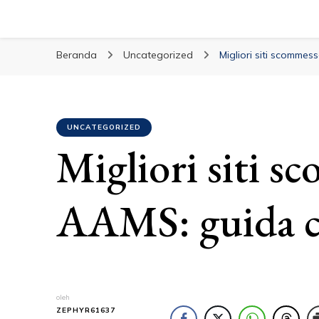
Beranda
Uncategorized
Migliori siti scomme
UNCATEGORIZED
Migliori siti 
AAMS: guida c
oleh
ZEPHYR61637