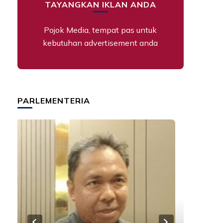
TAYANGKAN IKLAN ANDA
Pojok Media, tempat pas untuk
kebutuhan advertisement anda
PARLEMENTERIA