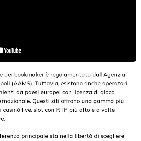
Publik
Agus Suwandy Siap Hadapi Dem
yat, Iswandi:
21 April: DPRD Kaltim Terbuka
ji
Asal Aksi Tetap Damai
DPRD KALTIM
rte dei bookmaker è regolamentata dall’Agenzia
poli (AAMS). Tuttavia, esistono anche operatori
enti da paesi europei con licenza di gioco
nternazionale. Questi siti offrono una gamma più
i casinò live, slot con RTP più alto e a volte
e.
fferenza principale sta nella libertà di scegliere