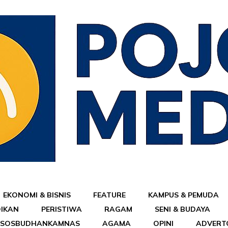
EKONOMI & BISNIS
FEATURE
KAMPUS & PEMUDA
DIKAN
PERISTIWA
RAGAM
SENI & BUDAYA
ESOSBUDHANKAMNAS
AGAMA
OPINI
ADVERT