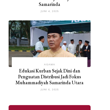
Samarinda
JUNI 4, 2025
AGAMA
Edukasi Kurban Sejak Dini dan
Penguatan Distribusi Jadi Fokus
Muhammadiyah Samarinda Utara
JUNI 6, 2025