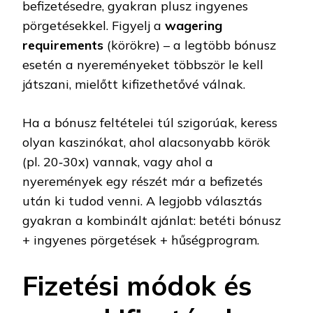
befizetésedre, gyakran plusz ingyenes
pörgetésekkel. Figyelj a
wagering
requirements
(körökre) – a legtöbb bónusz
esetén a nyereményeket többször le kell
játszani, mielőtt kifizethetővé válnak.
Ha a bónusz feltételei túl szigorúak, keress
olyan kaszinókat, ahol alacsonyabb körök
(pl. 20‑30x) vannak, vagy ahol a
nyeremények egy részét már a befizetés
után ki tudod venni. A legjobb választás
gyakran a kombinált ajánlat: betéti bónusz
+ ingyenes pörgetések + hűségprogram.
Fizetési módok és