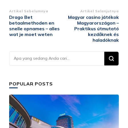
Navigasi
Artikel Sebelumnya
Artikel Selanjutnya
Drago Bet
Magyar casino játékok
Artikel
betaalmethoden en
Magyarországon –
snelle opnames – alles
Praktikus útmutató
wat je moet weten
kezdőknek és
haladóknak
Mencari
Sesuatu?
POPULAR POSTS