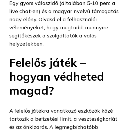
Egy gyors válaszidő (általában 5‑10 perc a
live chat‑en) és a magyar nyelvű támogatás
nagy előny. Olvasd el a felhasználói
véleményeket, hogy megtudd, mennyire
segítőkészek a szolgáltatók a valós
helyzetekben.
Felelős játék –
hogyan védheted
magad?
A felelős játékra vonatkozó eszközök közé
tartozik a befizetési limit, a veszteségkorlát
és az önkizárás. A legmegbízhatóbb