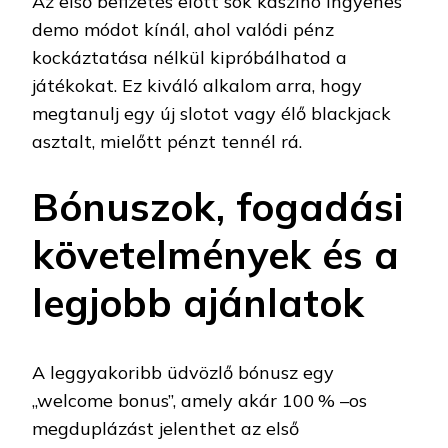
Az első befizetés előtt sok kaszinó ingyenes
demo módot kínál, ahol valódi pénz
kockáztatása nélkül kipróbálhatod a
játékokat. Ez kiváló alkalom arra, hogy
megtanulj egy új slotot vagy élő blackjack
asztalt, mielőtt pénzt tennél rá.
Bónuszok, fogadási
követelmények és a
legjobb ajánlatok
A leggyakoribb üdvözlő bónusz egy
„welcome bonus”, amely akár 100 % –os
megduplázást jelenthet az első