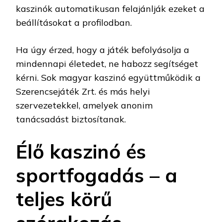
kaszinók automatikusan felajánlják ezeket a
beállításokat a profilodban.
Ha úgy érzed, hogy a játék befolyásolja a
mindennapi életedet, ne habozz segítséget
kérni. Sok magyar kaszinó együttműködik a
Szerencsejáték Zrt. és más helyi
szervezetekkel, amelyek anonim
tanácsadást biztosítanak.
Élő kaszinó és
sportfogadás – a
teljes körű