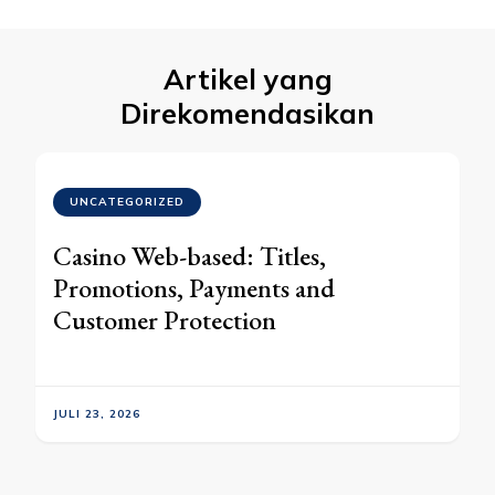
Artikel yang
Direkomendasikan
UNCATEGORIZED
Casino Web-based: Titles,
Promotions, Payments and
Customer Protection
JULI 23, 2026