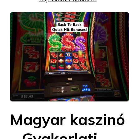
Magyar kaszinó
– Gyakorlati