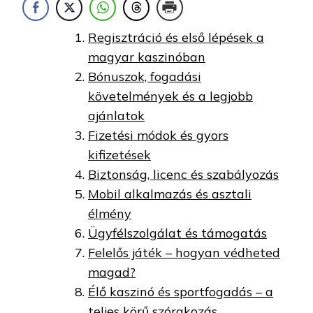
Regisztráció és első lépések a
magyar kaszinóban
Bónuszok, fogadási
követelmények és a legjobb
ajánlatok
Fizetési módok és gyors
kifizetések
Biztonság, licenc és szabályozás
Mobil alkalmazás és asztali
élmény
Ügyfélszolgálat és támogatás
Felelős játék – hogyan védheted
magad?
Élő kaszinó és sportfogadás – a
teljes körű szórakozás