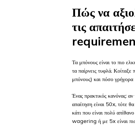
Πώς να αξιο
τις απαιτήσ
requiremen
Τα μπόνους είναι το πιο ελκ
τα παίρνεις τυφλά. Κοίταξε
μπόνους) και πόσο γρήγορα 
Ένας πρακτικός κανόνας: α
απαίτηση είναι 50x, τότε θα
κάτι που είναι πολύ απίθαν
wagering ή με 5x είναι πιο