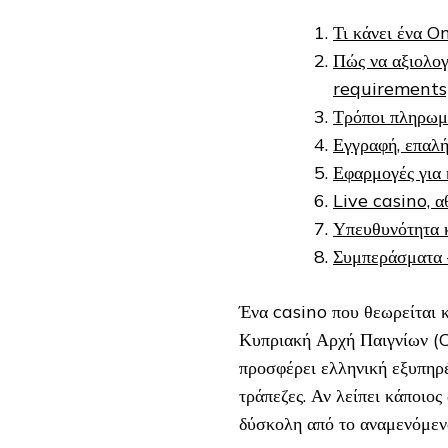
Τι κάνει ένα O
Πώς να αξιολογ
 XII DPR RI Sosialisasikan
Jawab Skeptisisme 
requirements
am Makan Bergizi Gratis di
Terhadap Wakil Rak
Τρόποι πληρωμ
papan
Saya Tidak Lupa Jan
Εγγραφή, επαλ
Εφαρμογές για 
PEMKOT BALIKPAPAN
DPRD SAMARINDA
Live casino, α
Υπευθυνότητα 
Συμπεράσματα 
Ένα casino που θεωρείται κ
Κυπριακή Αρχή Παιγνίων (
προσφέρει ελληνική εξυπηρέ
τράπεζες. Αν λείπει κάποιος
δύσκολη από το αναμενόμεν