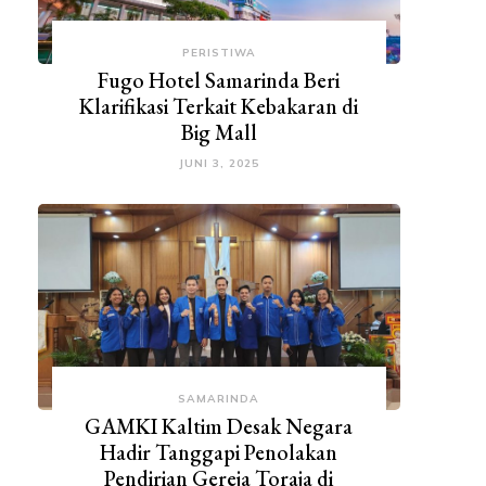
PERISTIWA
Fugo Hotel Samarinda Beri
Klarifikasi Terkait Kebakaran di
Big Mall
JUNI 3, 2025
SAMARINDA
GAMKI Kaltim Desak Negara
Hadir Tanggapi Penolakan
Pendirian Gereja Toraja di