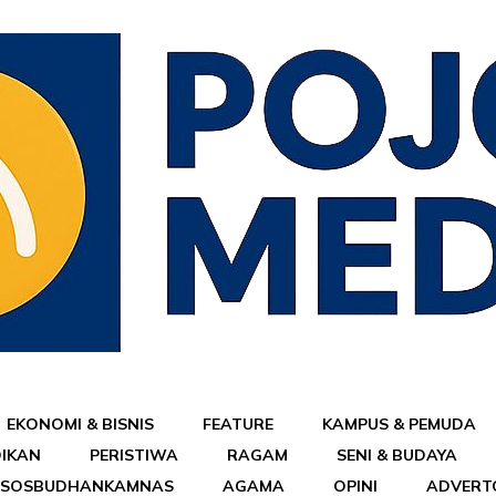
EKONOMI & BISNIS
FEATURE
KAMPUS & PEMUDA
DIKAN
PERISTIWA
RAGAM
SENI & BUDAYA
ESOSBUDHANKAMNAS
AGAMA
OPINI
ADVERT