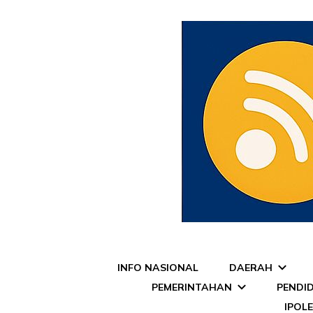
Pojok Media
INFO NASIONAL
DAERAH
PEMERINTAHAN
PENDI
IPOL