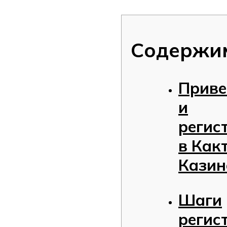
Содержи
Приве
и
регис
в Как
Казин
Шаги
регис