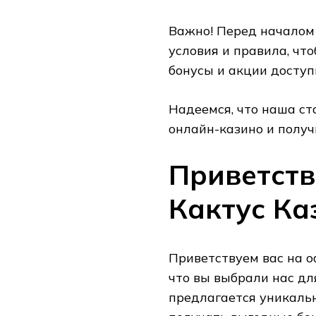
Важно! Перед началом 
условия и правила, что
бонусы и акции доступ
Надеемся, что наша ст
онлайн-казино и получ
Приветств
Кактус Ка
Приветствуем вас на о
что вы выбрали нас дл
предлагается уникальн