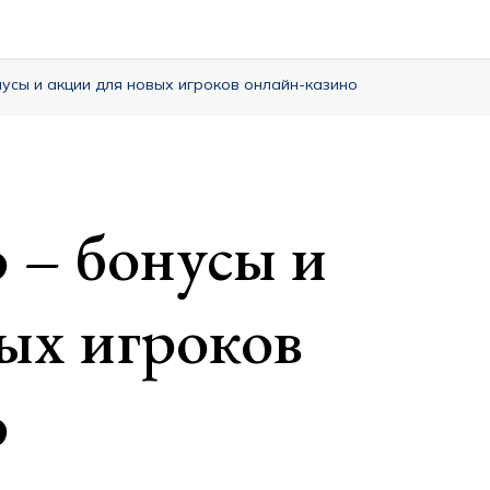
нусы и акции для новых игроков онлайн-казино
 – бонусы и
ых игроков
о