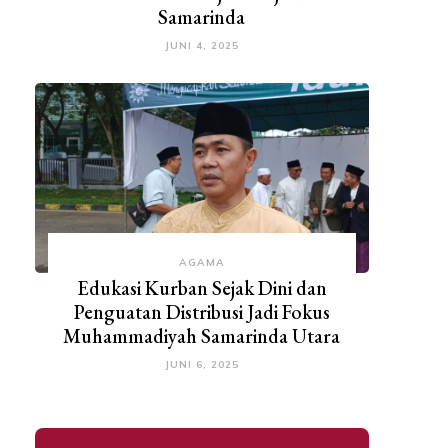
Samarinda
JUNI 4, 2025
AGAMA
Edukasi Kurban Sejak Dini dan
Penguatan Distribusi Jadi Fokus
Muhammadiyah Samarinda Utara
JUNI 6, 2025