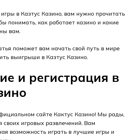
игры в Казтус Казино, вам нужно прочитать
бы понимать, как работает казино и какие
ны вам.
атья поможет вам начать свой путь в мире
ить выигрыши в Казтус Казино.
ие и регистрация в
зино
фициальном сайте Кактус Казино! Мы рады,
я своих игровых развлечений. Вам
ая возможность играть в лучшие игры и