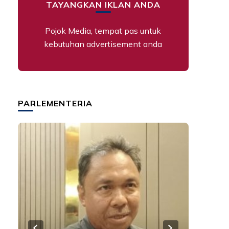
TAYANGKAN IKLAN ANDA
Pojok Media, tempat pas untuk
kebutuhan advertisement anda
PARLEMENTERIA