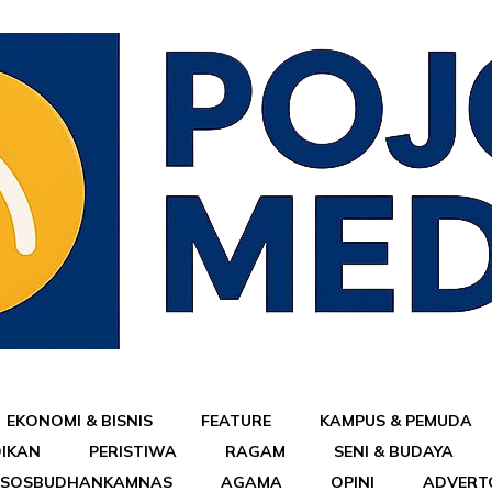
EKONOMI & BISNIS
FEATURE
KAMPUS & PEMUDA
DIKAN
PERISTIWA
RAGAM
SENI & BUDAYA
ESOSBUDHANKAMNAS
AGAMA
OPINI
ADVERT