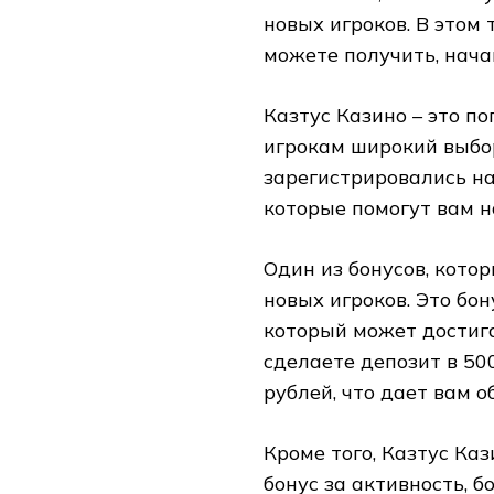
новых игроков. В этом
можете получить, начав
 XII DPR RI Sosialisasikan
Jawab Skeptisisme 
Казтус Казино – это п
am Makan Bergizi Gratis di
Terhadap Wakil Rak
игрокам широкий выбор
papan
Saya Tidak Lupa Jan
зарегистрировались на
PEMKOT BALIKPAPAN
DPRD SAMARINDA
которые помогут вам н
Один из бонусов, котор
новых игроков. Это бо
который может достига
сделаете депозит в 50
рублей, что дает вам 
Кроме того, Казтус Каз
бонус за активность, б