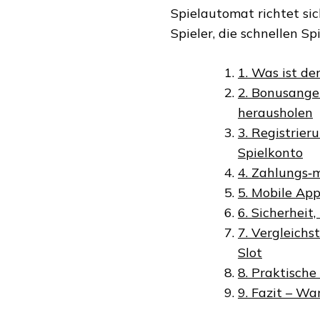
Spielautomat richtet si
Spieler, die schnellen 
 XII DPR RI Sosialisasikan
Jawab Skeptisisme 
1. Was ist der
am Makan Bergizi Gratis di
Terhadap Wakil Rak
2. Bonusangeb
papan
Saya Tidak Lupa Jan
herausholen
PEMKOT BALIKPAPAN
DPRD SAMARINDA
3. Registrier
Spielkonto
4. Zahlungs‑
5. Mobile App
6. Sicherheit
7. Vergleichs
Slot
8. Praktische
9. Fazit – Wa