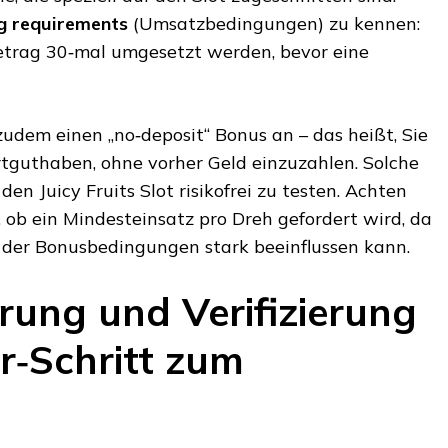
g requirements
(Umsatzbedingungen) zu kennen:
etrag 30‑mal umgesetzt werden, bevor eine
zudem einen „no‑deposit“ Bonus an – das heißt, Sie
artguthaben, ohne vorher Geld einzuzahlen. Solche
en Juicy Fruits Slot risikofrei zu testen. Achten
 ob ein Mindesteinsatz pro Dreh gefordert wird, da
it der Bonusbedingungen stark beeinflussen kann.
erung und Verifizierung
ür‑Schritt zum