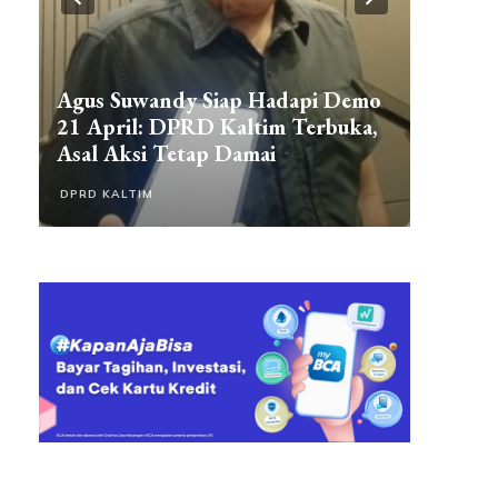
DPRD Samarinda Sosialisasikan
o
Raperda Sempadan Sungai di
DPRD 
,
Gunung Lingai, Warga Akui Baru
Perusd
Paham Aturannya
Sungai
DPRD SAMARINDA
DPRD KA