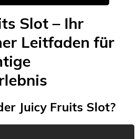
ts Slot – Ihr
er Leitfaden für
htige
rlebnis
der Juicy Fruits Slot?