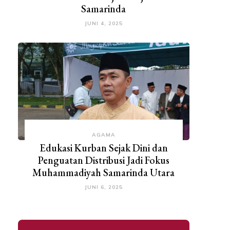
Samarinda
JUNI 4, 2025
AGAMA
Edukasi Kurban Sejak Dini dan
Penguatan Distribusi Jadi Fokus
Muhammadiyah Samarinda Utara
JUNI 6, 2025