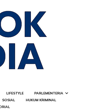
LIFESTYLE
PARLEMENTERIA
SOSIAL
HUKUM KRIMINAL
ORIAL