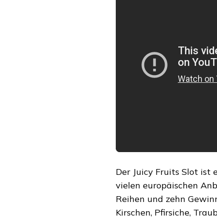
Der Juicy Fruits Slot is
vielen europäischen Anbi
Reihen und zehn Gewinnl
Kirschen, Pfirsiche, Tra