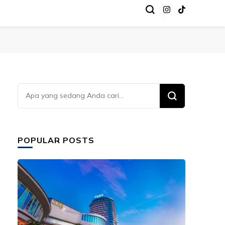
Mencari
Sesuatu?
POPULAR POSTS