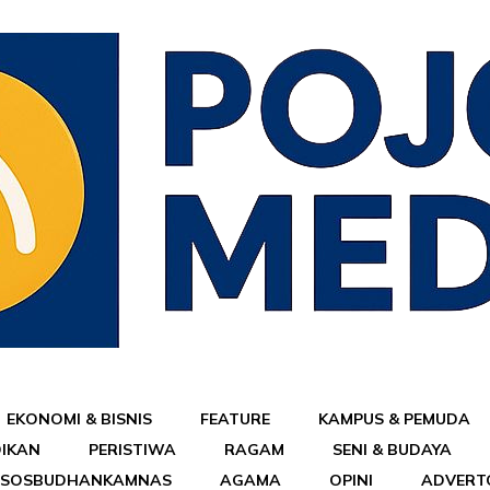
EKONOMI & BISNIS
FEATURE
KAMPUS & PEMUDA
DIKAN
PERISTIWA
RAGAM
SENI & BUDAYA
ESOSBUDHANKAMNAS
AGAMA
OPINI
ADVERT