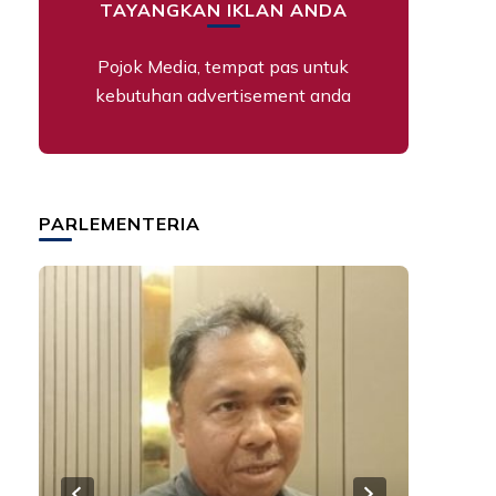
TAYANGKAN IKLAN ANDA
Pojok Media, tempat pas untuk
kebutuhan advertisement anda
PARLEMENTERIA