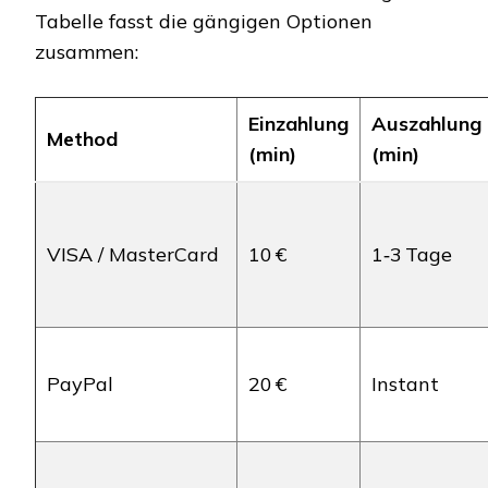
Tabelle fasst die gängigen Optionen
zusammen:
Einzahlung
Auszahlung
Method
(min)
(min)
VISA / MasterCard
10 €
1‑3 Tage
PayPal
20 €
Instant