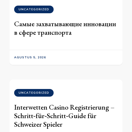
UNCATEGORIZED
Самые захватывающие инновации
в сфере транспорта
AGUSTUS 5, 2026
UNCATEGORIZED
Interwetten Casino Registrierung –
Schritt‑für‑Schritt‑Guide für
Schweizer Spieler