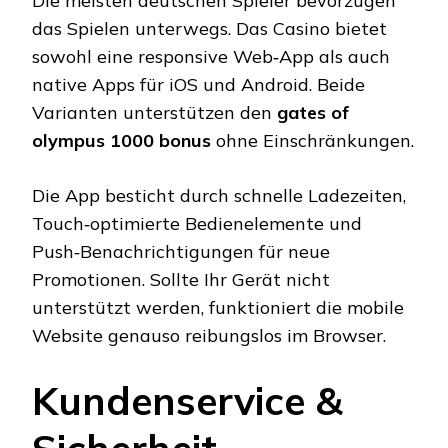
Die meisten deutschen Spieler bevorzugen
das Spielen unterwegs. Das Casino bietet
sowohl eine responsive Web‑App als auch
native Apps für iOS und Android. Beide
Varianten unterstützen den
gates of
olympus 1000 bonus
ohne Einschränkungen.
Die App besticht durch schnelle Ladezeiten,
Touch‑optimierte Bedienelemente und
Push‑Benachrichtigungen für neue
Promotionen. Sollte Ihr Gerät nicht
unterstützt werden, funktioniert die mobile
Website genauso reibungslos im Browser.
Kundenservice &