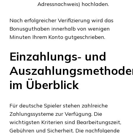
Adressnachweis) hochladen.
Nach erfolgreicher Verifizierung wird das
Bonusguthaben innerhalb von wenigen
Minuten Ihrem Konto gutgeschrieben.
Einzahlungs‑ und
Auszahlungsmethode
im Überblick
Für deutsche Spieler stehen zahlreiche
Zahlungssysteme zur Verfügung. Die
wichtigsten Kriterien sind Bearbeitungszeit,
Gebühren und Sicherheit. Die nachfolgende