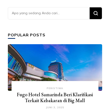
Mencari
Sesuatu?
POPULAR POSTS
PERISTIWA
Fugo Hotel Samarinda Beri Klarifikasi
Terkait Kebakaran di Big Mall
JUNI 3, 2025