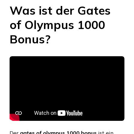
Was ist der Gates
of Olympus 1000
Bonus?
Der
gates of olympus 1000 bonus
ist ein