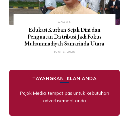
AGAMA
Edukasi Kurban Sejak Dini dan
Penguatan Distribusi Jadi Fokus
Muhammadiyah Samarinda Utara
JUNI 6, 2025
TAYANGKAN IKLAN ANDA
Pojok Media, tempat pas untuk kebutuhan
advertisement anda