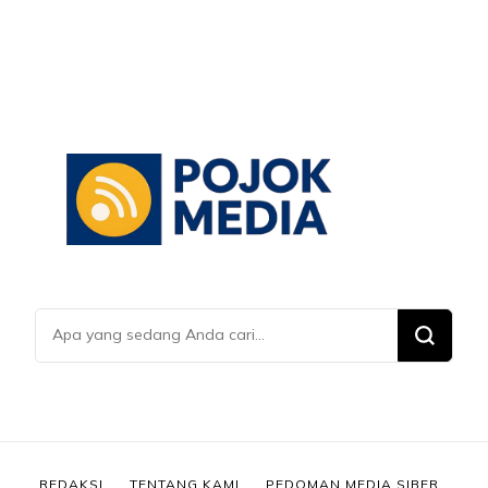
Mencari
Sesuatu?
REDAKSI
TENTANG KAMI
PEDOMAN MEDIA SIBER