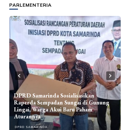
PARLEMENTERIA
DPRD Samarinda Sosialisasikan
Raperda Sempadan Sungai di Gunung
si
Lingai, Warga Akui Baru Paham
D
Aturannya
d
DPRD SAMARINDA
D