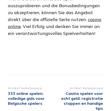
auszuprobieren und die Bonusbedingungen
zu akzeptieren, können Sie das Angebot
direkt über die offizielle Seite nutzen:
casino
online
. Viel Erfolg und denken Sie immer an
ein verantwortungsvolles Spielverhalten!
Navigasi
Artikel Sebelumnya
Artikel Selanjutnya
333 online spelen:
Casino spelen voor
Artikel
volledige gids voor
echt geld: registratie
Belgische spelers
stappen en handige
tips