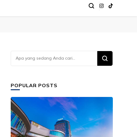
Mencari
Sesuatu?
POPULAR POSTS