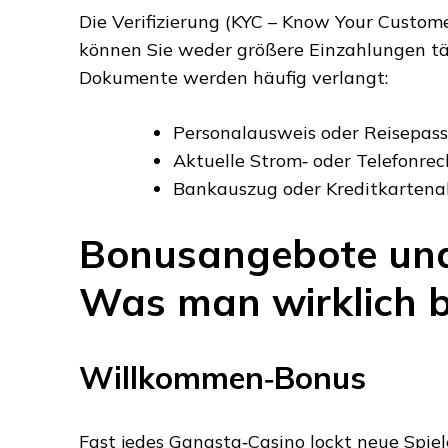
Die Verifizierung (KYC – Know Your Customer
können Sie weder größere Einzahlungen tä
Dokumente werden häufig verlangt:
Personalausweis oder Reisepass
Aktuelle Strom‑ oder Telefonre
Bankauszug oder Kreditkartena
Bonusangebote un
Was man wirklich 
Willkommen‑Bonus
Fast jedes Gangsta‑Casino lockt neue Spi