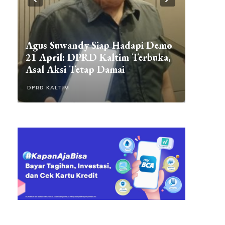
DPRD Samarinda Sosialisasikan
o
Raperda Sempadan Sungai di
DPRD 
,
Gunung Lingai, Warga Akui Baru
Perusd
Paham Aturannya
Sungai
DPRD SAMARINDA
DPRD KA