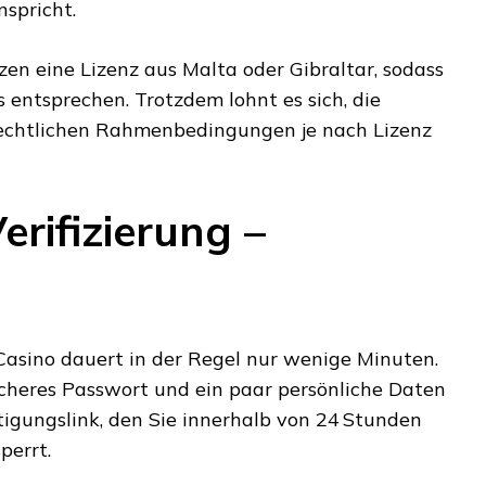
nspricht.
zen eine Lizenz aus Malta oder Gibraltar, sodass
 entsprechen. Trotzdem lohnt es sich, die
 rechtlichen Rahmenbedingungen je nach Lizenz
erifizierung –
asino dauert in der Regel nur wenige Minuten.
sicheres Passwort und ein paar persönliche Daten
tigungslink, den Sie innerhalb von 24 Stunden
perrt.