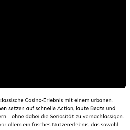
Publik
Agus Suwandy Siap Hadapi Dem
yat, Iswandi:
21 April: DPRD Kaltim Terbuka
ji
Asal Aksi Tetap Damai
DPRD KALTIM
klassische Casino‑Erlebnis mit einem urbanen,
rmen setzen auf schnelle Action, laute Beats und
ern – ohne dabei die Seriosität zu vernachlässigen.
or allem ein frisches Nutzererlebnis, das sowohl