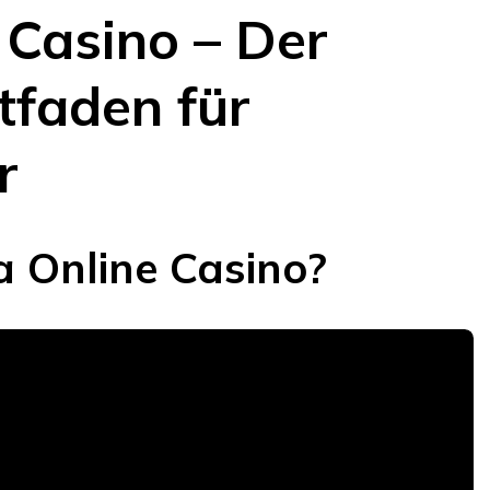
 Casino – Der
tfaden für
r
a Online Casino?