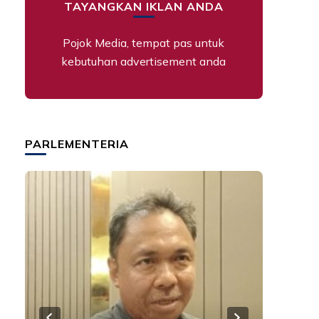
TAYANGKAN IKLAN ANDA
Pojok Media, tempat pas untuk
kebutuhan advertisement anda
PARLEMENTERIA