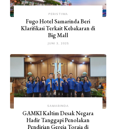
PERISTIWA
Fugo Hotel Samarinda Beri
Klarifikasi Terkait Kebakaran di
Big Mall
JUNI 3, 2025
SAMARINDA
GAMKI Kaltim Desak Negara
Hadir Tanggapi Penolakan
Pendirian Gereja Toraja di