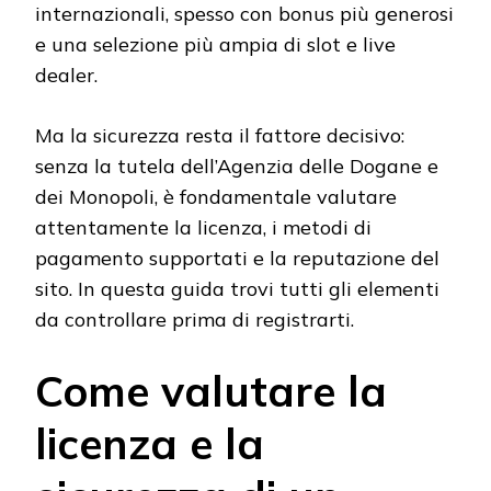
internazionali, spesso con bonus più generosi
e una selezione più ampia di slot e live
dealer.
Ma la sicurezza resta il fattore decisivo:
senza la tutela dell’Agenzia delle Dogane e
dei Monopoli, è fondamentale valutare
attentamente la licenza, i metodi di
pagamento supportati e la reputazione del
sito. In questa guida trovi tutti gli elementi
da controllare prima di registrarti.
Come valutare la
licenza e la