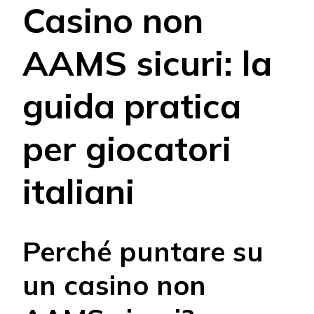
Casino non
AAMS sicuri: la
guida pratica
per giocatori
italiani
Perché puntare su
un casino non