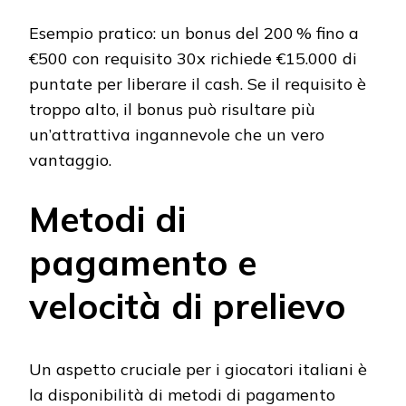
Esempio pratico: un bonus del 200 % fino a
€500 con requisito 30x richiede €15.000 di
puntate per liberare il cash. Se il requisito è
troppo alto, il bonus può risultare più
un’attrattiva ingannevole che un vero
vantaggio.
Metodi di
pagamento e
velocità di prelievo
Un aspetto cruciale per i giocatori italiani è
la disponibilità di metodi di pagamento