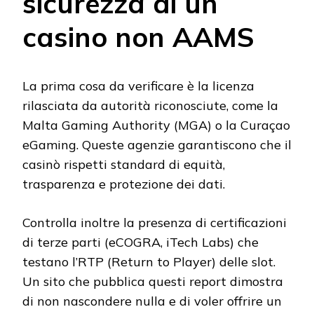
sicurezza di un
casino non AAMS
La prima cosa da verificare è la licenza
rilasciata da autorità riconosciute, come la
Malta Gaming Authority (MGA) o la Curaçao
eGaming. Queste agenzie garantiscono che il
casinò rispetti standard di equità,
trasparenza e protezione dei dati.
Controlla inoltre la presenza di certificazioni
di terze parti (eCOGRA, iTech Labs) che
testano l’RTP (Return to Player) delle slot.
Un sito che pubblica questi report dimostra
di non nascondere nulla e di voler offrire un