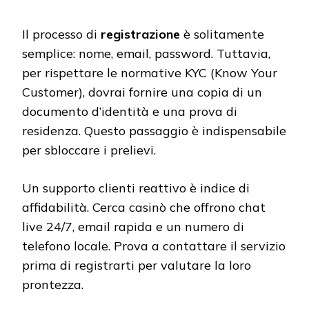
Il processo di
registrazione
è solitamente
semplice: nome, email, password. Tuttavia,
per rispettare le normative KYC (Know Your
Customer), dovrai fornire una copia di un
documento d’identità e una prova di
residenza. Questo passaggio è indispensabile
per sbloccare i prelievi.
Un supporto clienti reattivo è indice di
affidabilità. Cerca casinò che offrono chat
live 24/7, email rapida e un numero di
telefono locale. Prova a contattare il servizio
prima di registrarti per valutare la loro
prontezza.