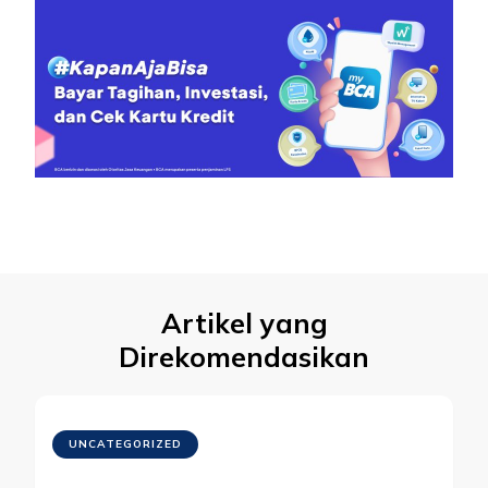
Artikel yang
Direkomendasikan
UNCATEGORIZED