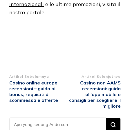
internazionali
e le ultime promozioni, visita il
nostro portale.
Navigasi
Artikel Sebelumnya
Artikel Selanjutnya
Casino online europei
Casino non AAMS
Artikel
recensioni – guida ai
recensioni: guida
bonus, requisiti di
all’app mobile e
scommessa e offerte
consigli per scegliere il
migliore
Mencari
Sesuatu?