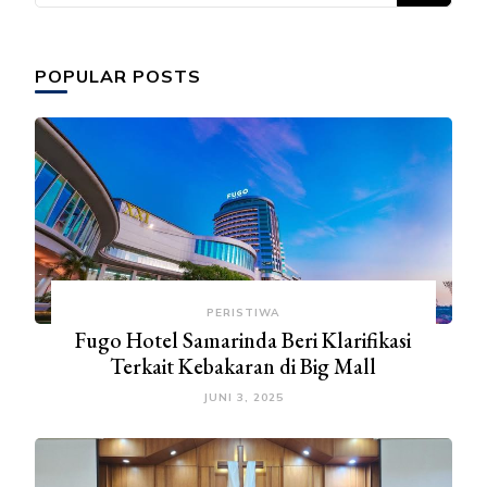
POPULAR POSTS
PERISTIWA
Fugo Hotel Samarinda Beri Klarifikasi
Terkait Kebakaran di Big Mall
JUNI 3, 2025