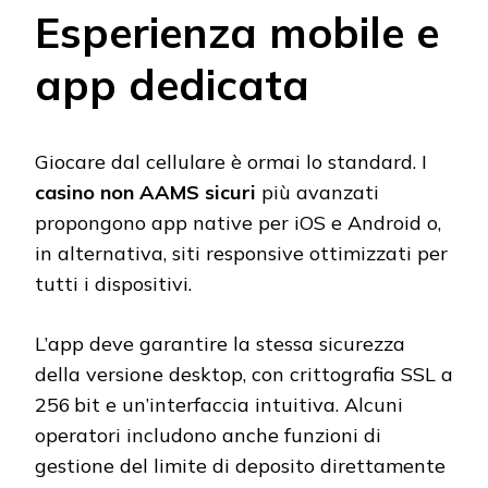
Esperienza mobile e
app dedicata
Giocare dal cellulare è ormai lo standard. I
casino non AAMS sicuri
più avanzati
propongono app native per iOS e Android o,
in alternativa, siti responsive ottimizzati per
tutti i dispositivi.
L’app deve garantire la stessa sicurezza
della versione desktop, con crittografia SSL a
256 bit e un’interfaccia intuitiva. Alcuni
operatori includono anche funzioni di
gestione del limite di deposito direttamente