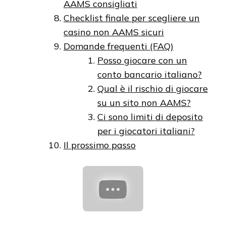
AAMS consigliati
Checklist finale per scegliere un
casino non AAMS sicuri
Domande frequenti (FAQ)
Posso giocare con un
conto bancario italiano?
Qual è il rischio di giocare
su un sito non AAMS?
Ci sono limiti di deposito
per i giocatori italiani?
Il prossimo passo