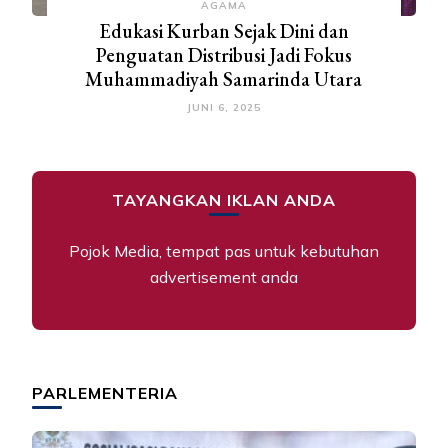
AGAMA
Edukasi Kurban Sejak Dini dan
Penguatan Distribusi Jadi Fokus
Muhammadiyah Samarinda Utara
JUNI 6, 2025
TAYANGKAN IKLAN ANDA
Pojok Media, tempat pas untuk kebutuhan
advertisement anda
PARLEMENTERIA