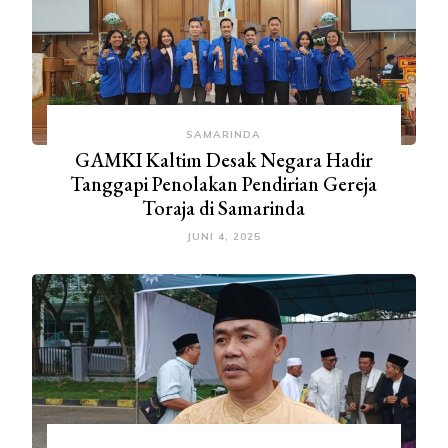
SAMARINDA
GAMKI Kaltim Desak Negara Hadir
Tanggapi Penolakan Pendirian Gereja
Toraja di Samarinda
JUNI 4, 2025