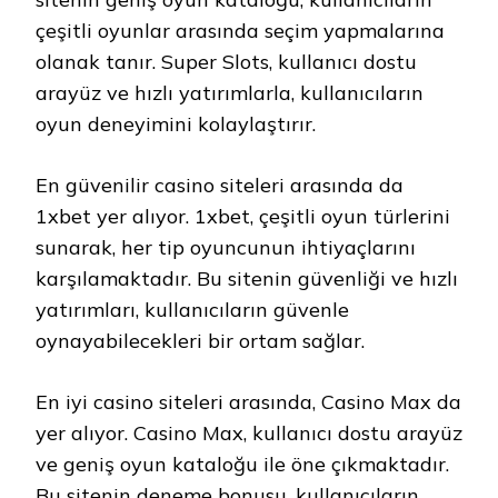
çeşitli oyunlar arasında seçim yapmalarına
olanak tanır. Super Slots, kullanıcı dostu
arayüz ve hızlı yatırımlarla, kullanıcıların
oyun deneyimini kolaylaştırır.
En güvenilir casino siteleri arasında da
1xbet yer alıyor. 1xbet, çeşitli oyun türlerini
sunarak, her tip oyuncunun ihtiyaçlarını
karşılamaktadır. Bu sitenin güvenliği ve hızlı
yatırımları, kullanıcıların güvenle
oynayabilecekleri bir ortam sağlar.
En iyi casino siteleri arasında, Casino Max da
yer alıyor. Casino Max, kullanıcı dostu arayüz
ve geniş oyun kataloğu ile öne çıkmaktadır.
Bu sitenin deneme bonusu, kullanıcıların