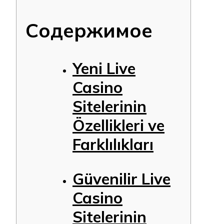
Содержимое
Yeni Live
Casino
Sitelerinin
Özellikleri ve
Farklılıkları
Güvenilir Live
Casino
Sitelerinin