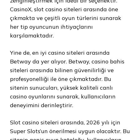
zenginleştirmek için ideal bir seçenektir.
CasinoX, slot casino siteleri arasında öne
çıkmakta ve çeşitli oyun türlerini sunarak
her tip oyuncunun ihtiyaçlarını
karşılamaktadır.
Yine de, en iyi casino siteleri arasında
Betway da yer alıyor. Betway, casino bahis
siteleri arasında bilinen güvenilirliği ve
profesyonelliği ile öne çıkmaktadır. Bu
sitenin sunucuları, yüksek kaliteli canlı
casino oyunlarını sunarak, kullanıcıların
deneyimini derinleştirir.
Slot casino siteleri arasında, 2026 yılı için
Super Slots’un önerilmesi uygun olacaktır. Bu
sitenin geniş oyun kataloğu, kullanıcıların