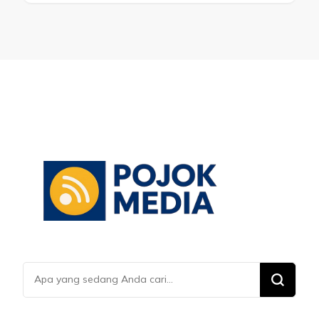
Mencari
Sesuatu?