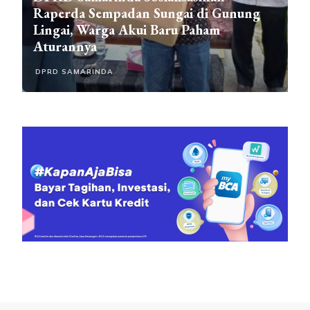
Raperda Sempadan Sungai di Gunung
si
Lingai, Warga Akui Baru Paham
D
Aturannya
d
DPRD SAMARINDA
D