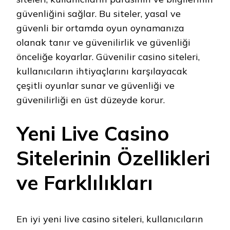
güvenliğini sağlar. Bu siteler, yasal ve
güvenli bir ortamda oyun oynamanıza
olanak tanır ve güvenilirlik ve güvenliği
önceliğe koyarlar. Güvenilir casino siteleri,
kullanıcıların ihtiyaçlarını karşılayacak
çeşitli oyunlar sunar ve güvenliği ve
güvenilirliği en üst düzeyde korur.
Yeni Live Casino
Sitelerinin Özellikleri
ve Farklılıkları
En iyi yeni live casino siteleri, kullanıcıların