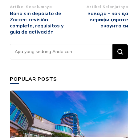
Navigasi
Artikel Sebelumnya
Artikel Selanjutnya
Bono sin depósito de
вавада – как да
Artikel
Zoccer: revisión
верифицирате
completa, requisitos y
акаунта си
guía de activación
Mencari
Sesuatu?
POPULAR POSTS