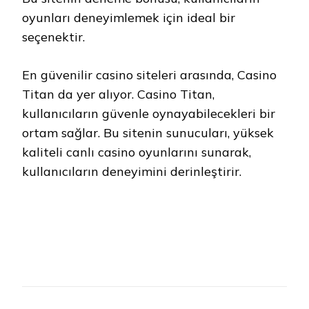
oyunları deneyimlemek için ideal bir
seçenektir.
En güvenilir casino siteleri arasında, Casino
Titan da yer alıyor. Casino Titan,
kullanıcıların güvenle oynayabilecekleri bir
ortam sağlar. Bu sitenin sunucuları, yüksek
kaliteli canlı casino oyunlarını sunarak,
kullanıcıların deneyimini derinleştirir.