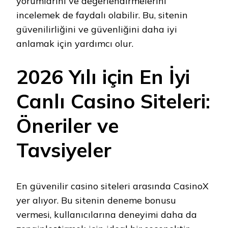
yorumlarını ve değerlendirmelerini
incelemek de faydalı olabilir. Bu, sitenin
güvenilirliğini ve güvenliğini daha iyi
anlamak için yardımcı olur.
2026 Yılı için En İyi
Canlı Casino Siteleri:
Öneriler ve
Tavsiyeler
En güvenilir casino siteleri arasında CasinoX
yer alıyor. Bu sitenin deneme bonusu
vermesi, kullanıcılarına deneyimi daha da