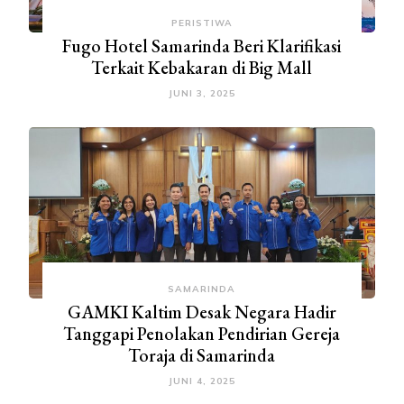
PERISTIWA
Fugo Hotel Samarinda Beri Klarifikasi
Terkait Kebakaran di Big Mall
JUNI 3, 2025
SAMARINDA
GAMKI Kaltim Desak Negara Hadir
Tanggapi Penolakan Pendirian Gereja
Toraja di Samarinda
JUNI 4, 2025