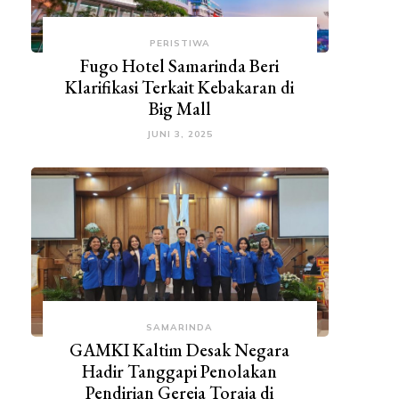
PERISTIWA
Fugo Hotel Samarinda Beri
Klarifikasi Terkait Kebakaran di
Big Mall
JUNI 3, 2025
SAMARINDA
GAMKI Kaltim Desak Negara
Hadir Tanggapi Penolakan
Pendirian Gereja Toraja di