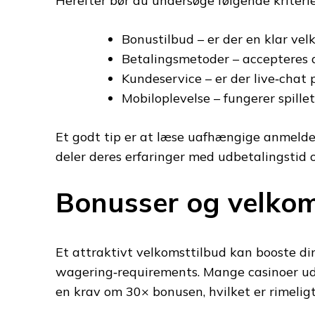
Herefter bør du undersøge følgende kriterie
Bonustilbud – er der en klar ve
Betalingsmetoder – accepteres 
Kundeservice – er der live‑chat
Mobiloplevelse – fungerer spill
Et godt tip er at læse uafhængige anmeldel
deler deres erfaringer med udbetalingstid 
Bonusser og velkom
Et attraktivt velkomsttilbud kan booste d
wagering‑requirements. Mange casinoer ude
en krav om 30× bonusen, hvilket er rimeligt 