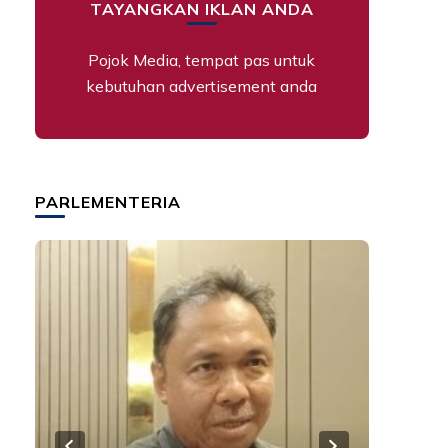
TAYANGKAN IKLAN ANDA
Pojok Media, tempat pas untuk
kebutuhan advertisement anda
PARLEMENTERIA