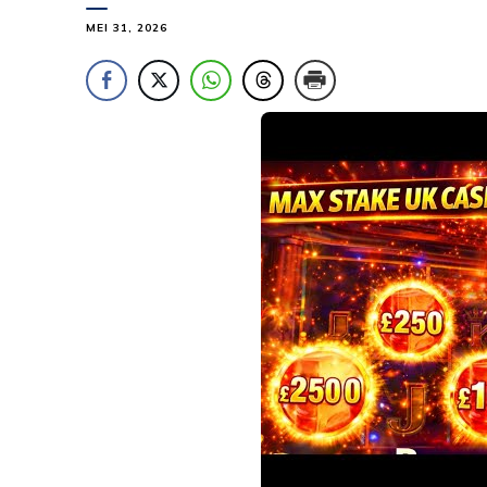
MEI 31, 2026