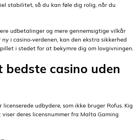
el stabilitet, så du kan føle dig rolig, når du
gere udbetalinger og mere gennemsigtige vilkår
 ny i casino‑verdenen, kan den ekstra sikkerhed
pillet i stedet for at bekymre dig om lovgivningen.
t bedste casino uden
ver licenserede udbydere, som ikke bruger Rofus. Kig
t viser deres licensnummer fra Malta Gaming