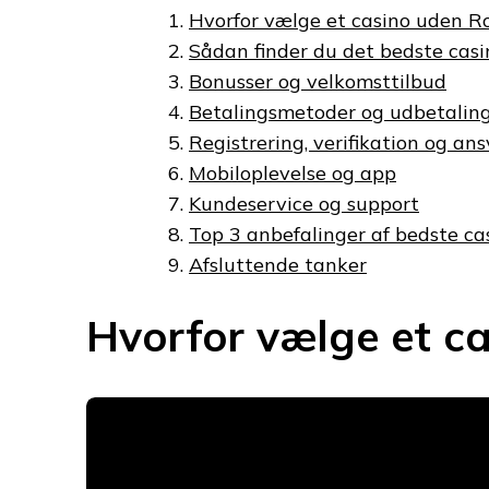
Hvorfor vælge et casino uden R
Sådan finder du det bedste cas
Bonusser og velkomsttilbud
Betalingsmetoder og udbetalin
Registrering, verifikation og ansv
Mobiloplevelse og app
Kundeservice og support
Top 3 anbefalinger af bedste ca
Afsluttende tanker
Hvorfor vælge et c