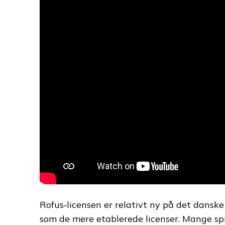
 XII DPR RI Sosialisasikan
Jawab Skeptisisme 
am Makan Bergizi Gratis di
Terhadap Wakil Rak
papan
Saya Tidak Lupa Jan
PEMKOT BALIKPAPAN
DPRD SAMARINDA
Rofus‑licensen er relativt ny på det dans
som de mere etablerede licenser. Mange spill