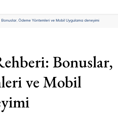
: Bonuslar, Ödeme Yöntemleri ve Mobil Uygulama deneyimi
ehberi: Bonuslar,
eri ve Mobil
yimi