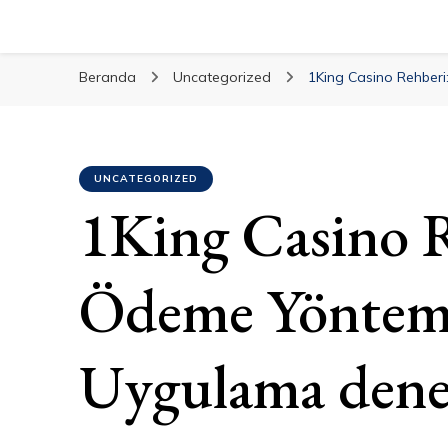
Beranda
Uncategorized
1King Casino Rehberi
UNCATEGORIZED
1King Casino R
Ödeme Yönteml
Uygulama dene