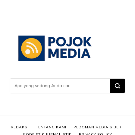
Mencari
Sesuatu?
REDAKSI
TENTANG KAMI
PEDOMAN MEDIA SIBER
KODE ETIK JURNALISTIK
PRIVACY POLICY