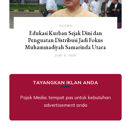
AGAMA
Edukasi Kurban Sejak Dini dan
Penguatan Distribusi Jadi Fokus
Muhammadiyah Samarinda Utara
JUNI 6, 2025
TAYANGKAN IKLAN ANDA
Pojok Media, tempat pas untuk kebutuhan
advertisement anda